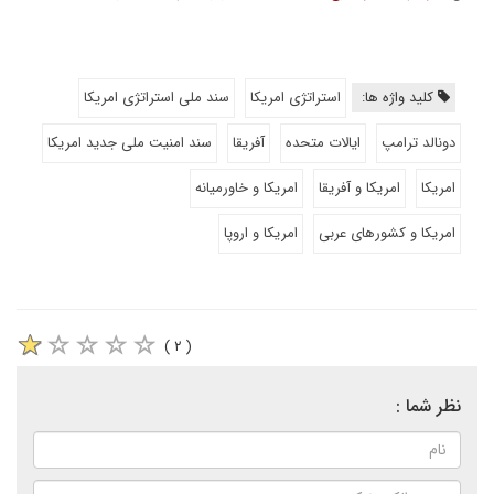
کلید واژه ها:
استراتژی امریکا
سند ملی استراتژی امریکا
دونالد ترامپ
ایالات متحده
آفریقا
سند امنیت ملی جدید امریکا
امریکا
امریکا و آفریقا
امریکا و خاورمیانه
امریکا و کشورهای عربی
امریکا و اروپا
( ۲ )
نظر شما :