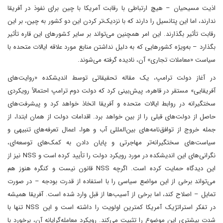
اذیت مسیحیان – هیچ ارتباطی با رقابت آمریکا با چین برای نفوذ در آفریقا
ندارند، اما این پتانسیل را دارند که با نزدیک‌تر کردن این دو کشور به چین، بر این
رقابت تأثیر بگذارند. این امر همچنین می‌تواند بر سایر کشورهای این قاره تأثیر
بگذارد – به‌ویژه کشورهایی که به دلیل نداشتن منابع مورد علاقه ایالات متحده با
سیاست «معاملات تجاری» آن، نادیده گرفته می‌شوند.
در آغاز دولت ترامپ، یک مقاله تحقیقاتی توسط اندیشکده «روایت‌های
آفریقایی» مستقر در قاهره، پیش‌بینی کرد که دولت دوم ترامپ احتمالاً رویکردی
سختگیرانه در روابط ایالات متحده و آفریقا اتخاذ خواهد کرد و پیشرفت‌های
حاصل از دولت‌های قبلی را از بین خواهد برد. اقدامات دولت از همان ابتدا، از
جمله خروج از توافق‌نامه‌های بین‌المللی آب و هوا، اعمال تعرفه‌های تنبیهی و
سیاست‌های سختگیرانه‌تر مهاجرتی و پایان دادن به کمک‌های توسعه‌ای،
نگرانی‌های این اندیشکده در مورد رویکرد دولت را تأیید کرده است و NSS نیز از
این دیدگاه حمایت کرده است. اگرچه NSS قانون نیست و کنگره هنوز هم
می‌تواند برخی از این مواضع سیاسی را با استفاده از قدرت بودجه – در صورت
تمایل – اصلاح کند، اما برخی از آسیب‌ها از قبل وارد شده است. آفریقا همیشه
در تفکر استراتژیک آمریکا کمترین اولویت را داشته است و این NSS تنها با
شدت بیشتری این موضوع را تثبیت می‌کند. رویکرد معامله‌گرایانه آن، برخورد با