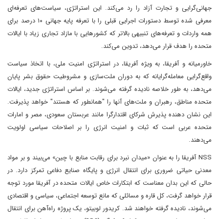
جهانی‌گرایی و تجارت آزاد را رد می‌کند. این استراتژی، سیاست‌های تعرفه‌ای
معرفی شده توسط دستورات اجرایی قبلی را با تعرفه پایه جهانی ۱۰ درصد برای
همه واردات و تعرفه‌های تنبیهی بالاتر که کشورهایی با مازاد تجاری زیاد با ایالات
متحده را هدف قرار می‌دهد، تدوین می‌کند.
خاورمیانه و آفریقا، به ویژه آفریقا، در استراتژی امنیت ملی، با اتخاذ سیاست
واقع‌گرایی معامله‌گرایانه که به دوران ملت‌سازی و مشروطیت حقوق بشر پایان
می‌دهد، به طور خلاصه نادیده گرفته می‌شوند. بر اساس استراتژی جدید، ایالات
متحده مناطق، رهبران و ملت‌های آنها را "همانطور که هستند" خواهد پذیرفت.
این نشان دهنده پذیرش شرکای اقتدارگرا مانند عربستان سعودی، مصر و امارات
متحده عربی است که ثبات و امنیت انرژی را بر اصلاحات سیاسی اولویت
می‌دهند.
NSS آفریقا را به عنوان «میدان نبرد برای رقابت منابع با چین» می‌بیند و بر مواد
معدنی حیاتی ضروری برای انتقال انرژی و پایگاه صنایع دفاعی تمرکز دارد. در
حالی که این بدان معناست که ابتکارات خاص ایالات متحده در آفریقا مورد توجه
قرار خواهد گرفت، کل قاره و مسائلی که مانع توسعه اجتماعی، سیاسی و اقتصادی
می‌شوند، نادیده گرفته خواهند شد. کریدور لوبیتو، یک پروژه راه‌آهن برای انتقال