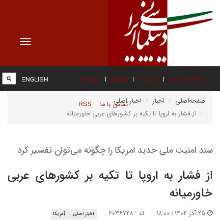
Toggle
vigation
صفحه نخست
درباره ما
عضویت
پیوند ها
ENGLISH
صفحه‌اصلی
اخبار
اخبار اصلی
تماس با ما
RSS
از فشار به اروپا تا تکیه بر کشورهای عربی خاورمیانه
سند امنیت ملی جدید امریکا را چگونه می‌توان تفسیر کرد
از فشار به اروپا تا تکیه بر کشورهای عربی
خاورمیانه
۲۵ آذر ۱۴۰۴ | ۱۸:۰۰
کد : ۲۰۳۶۷۴۸
اخبار اصلی
آمریکا