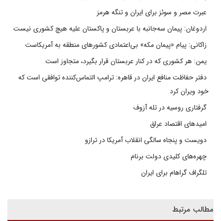
عبرت مصر و سوئز برای ایران و تنگه هرمز
اردوغان: پیمان سه‌جانبه با عربستان و پاکستان علیه هیچ کشوری نیست
زاکانی: پیام «پیمان مکه» بی‌اعتمادی کشورهای منطقه به آمریکاست
یمن: هر کشوری که در کنار عربستان قرار بگیرد، متجاوز است
دفتر حفاظت منافع ایران در قاهره: ترامپ التماس‌کننده توافقی است که
خود ویران کرد
گرفتاری روسیه در تله آزوف
امیدهای اقتصاد عراق
دویست و پنجاه سالگی انقلاب آمریکا در ترازو
چهره‌های کلیدی دولت برنام
تلگراف گراهام برای ایران
مطالب مرتبط