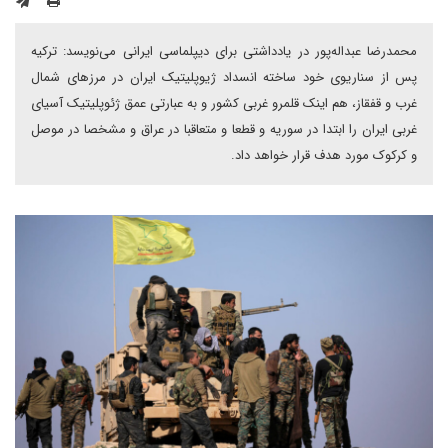
محمدرضا عبداله‌پور در یادداشتی برای دیپلماسی ایرانی می‌نویسد: ترکیه
پس از سناریوی خود ساخته انسداد ژیوپلیتیک ایران در مرزهای شمال
غرب و قفقاز، هم اینک قلمرو غربی کشور و به عبارتی عمق ژئوپلیتیک آسیای
غربی ایران را ابتدا در سوریه و قطعا و متعاقبا در عراق و مشخصا در موصل
و کرکوک مورد هدف قرار خواهد داد.