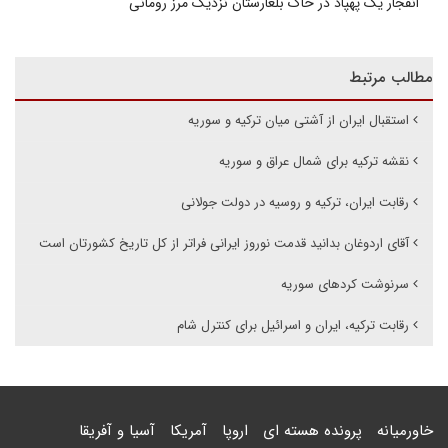
انفجار یک پهپاد در خاک بلغارستان نزدیک مرز رومانی
مطالب مرتبط
استقبال ایران از آشتی میان ترکیه و سوریه
نقشه ترکیه برای شمال عراق و سوریه
رقابت ایران، ترکیه و روسیه در دولت جولانی
آقای اردوغان بدانید قدمت نوروز ایرانی فراتر از کل تاریخ کشورتان است
سرنوشت کردهای سوریه
رقابت ترکیه، ایران و اسرائیل برای کنترل شام
خاورمیانه
پرونده هسته ای
اروپا
آمریکا
آسیا و آفریقا