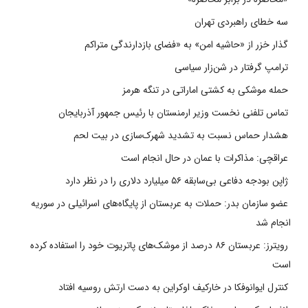
سه خطای راهبردی تهران
گذار خزر از «حاشیه امن» به «فضای بازدارندگی متراکم
ترامپ گرفتار در شن‌زار سیاسی
حمله موشکی به کشتی اماراتی در تنگه هرمز
تماس تلفنی نخست وزیر ارمنستان با رئیس جمهور آذربایجان
هشدار حماس نسبت به تشدید شهرک‌سازی در بیت‌ لحم
عراقچی: مذاکرات با عمان در حال انجام است
ژاپن بودجه دفاعی بی‌سابقه ۵۶ میلیارد دلاری را در نظر دارد
عضو سازمان بدر: حملات به عربستان از پایگاه‌های اسرائیلی در سوریه
انجام شد
رویترز: عربستان ۸۶ درصد از موشک‌های پاتریوت خود را استفاده کرده
است
کنترل ایوانوفکا در خارکیف اوکراین به دست ارتش روسیه افتاد