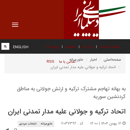
Toggle
vigation
صفحه نخست
درباره ما
عضویت
پیوند ها
ENGLISH
صفحه‌اصلی
اخبار
خاورمیانه
تماس با ما
RSS
اتحاد ترکیه و جولانی علیه مدار تمدنی ایران
به بهانه تهاجم مشترک ترکیه و ارتش جولانی به مناطق
کردنشین سوریه
اتحاد ترکیه و جولانی علیه مدار تمدنی ایران
۱۲ بهمن ۱۴۰۴ | ۱۶:۰۰
کد : ۲۰۳۷۳۹۶
خاورمیانه
انتخاب سردبیر