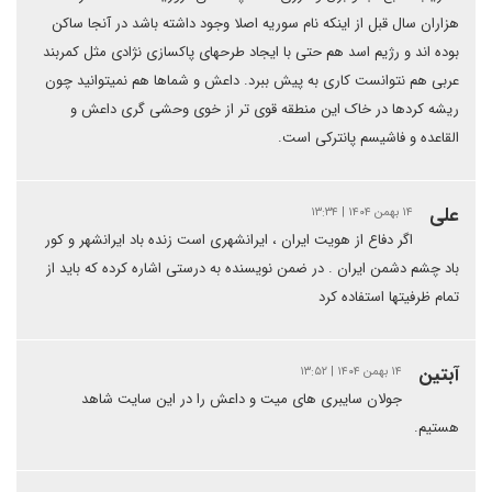
هزاران سال قبل از اینکه نام سوریه اصلا وجود داشته باشد در آنجا ساکن
بوده اند و رژیم اسد هم حتی با ایجاد طرحهای پاکسازی نژادی مثل کمربند
عربی هم نتوانست کاری به پیش ببرد. داعش و شماها هم نمیتوانید چون
ریشه کردها در خاک این منطقه قوی تر از خوی وحشی گری داعش و
القاعده و فاشیسم پانترکی است.
علی
۱۴ بهمن ۱۴۰۴ | ۱۳:۳۴
اگر دفاع از هویت ایران ، ایرانشهری است زنده باد ایرانشهر و کور
باد چشم دشمن ایران . در ضمن نویسنده به درستی اشاره کرده که باید از
تمام ظرفیتها استفاده کرد
آبتین
۱۴ بهمن ۱۴۰۴ | ۱۳:۵۲
جولان سایبری های میت و داعش را در این سایت شاهد
هستیم.