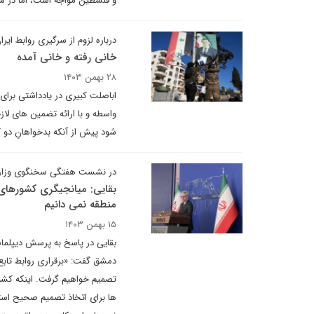
و فلسطین مواجه است، اما در ش
درباره لزوم از سرگیری روابط ایر
خانی رفته و خانی آمده
۲۸ بهمن ۱۴۰۳
اباصلت کبیری در یادداشتی برای
واسطه و با ارائه تضمین های لاز
شود پیش از آنکه بدخواهانِ دو ک
در نشست هفتگی سخنگوی وزارت ام
بقایی: میانجیگری کشورهای
منطقه نمی دانیم
۱۵ بهمن ۱۴۰۳
بقایی در پاسخ به پرسش دیپلماسی
دمشق گفت: «برقراری روابط تابع
تصمیم خواهیم گرفت. اینکه کشو
ها برای اتخاذ تصمیم صحیح استف