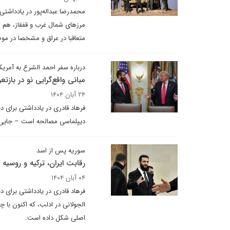
محمدرضا عبداله‌پور در یادداشتی
مرزهای شمال غرب و قفقاز، هم ای
متعاقبا در عراق و مشخصا در مو
درباره سفر احمد الشرع به آمریکا
مبانی واقع‌گرایی نو در بازت
۲۴ آبان ۱۴۰۴
فرهاد قادری در یادداشتی برای د
دیپلماسی مصالحه است – جایی که 
سوریه پس از اسد
رقابت ایران، ترکیه و روسیه
۰۴ آبان ۱۴۰۴
فرهاد قادری در یادداشتی برای 
الجولانی در ادلب، که اکنون با 
اصلی شکل داده است.