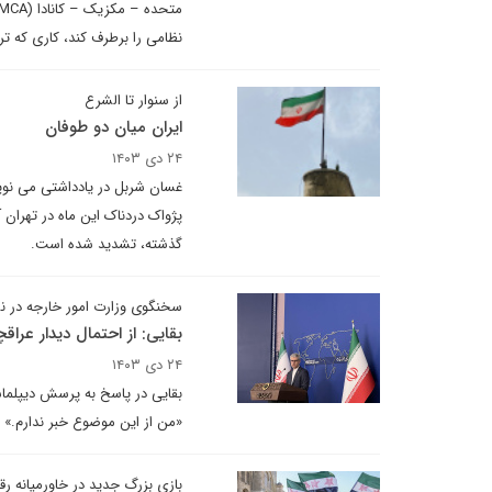
نظامی را برطرف کند، کاری که تر
از سنوار تا الشرع
ایران میان دو طوفان
۲۴ دی ۱۴۰۳
غسان شربل در یادداشتی می نویسد
پژواک دردناک این ماه در تهران 
گذشته، تشدید شده است.
سخنگوی وزارت امور خارجه در ن
بقایی: از احتمال دیدار عرا
۲۴ دی ۱۴۰۳
بقایی در پاسخ به پرسش دیپلماس
«من از این موضوع خبر ندارم.»
بازی بزرگ جدید در خاورمیانه ر