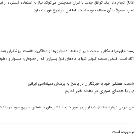
متحده – مکزیک – کانادا (USMCA) انجام داد. یک توافق جدید با ایران همچنین می‌تواند نیاز به استفاده گسترده از 
امپ معمولاً با آن مخالف بوده است. اما این موضوع فوریت دارد.
: خاورمیانه مکانی سخت و پر از تله‌ها، دشواری‌ها و غافلگیری‌هاست. پزشکیان به‌خو
آگاه است. تلخی صحنه کنونی تنها با ماه‌های تلخ بسیاری که از «طوفان» سینوار و «طو
شست هفتگی خود با خبرنگاران در پاسخ به پرسش دیپلماسی ایرانی
قچی با همتای سوری در بغداد خبر ندارم
ی ایرانی درباره احتمال دیدار وزیر امور خارجه کشورمان با همتای سوری خود در بغداد
قم خورده است