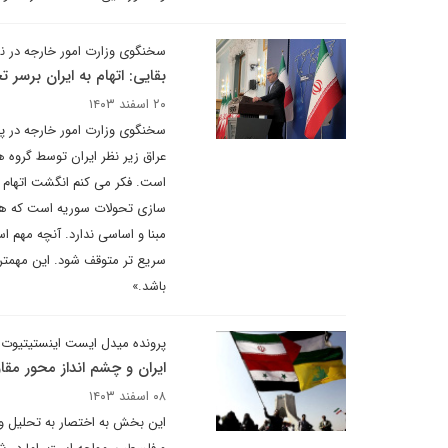
سخنگوی وزارت امور خارجه در ن
بقایی: اتهام به ایران بر
۲۰ اسفند ۱۴۰۳
سخنگوی وزارت امور خارجه در پا
عراق زیر نظر ایران توسط گروه
است. فکر می کنم انگشت اتهام د
سازی تحولات سوریه است که هیچ
مبنا و اساسی ندارد. آنچه مهم 
سریع تر متوقف شود. این مهمتر
باشد.»
پرونده میدل ایست اینستیتیوت 
ایران و چشم انداز محور مق
۰۸ اسفند ۱۴۰۳
این بخش به اختصار به تحلیل وض