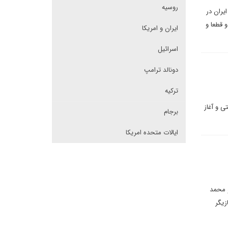
روسیه
یران در
 قطعا و
ایران و امریکا
اسرائیل
دونالد ترامپ
ترکیه
ی و آغاز
برجام
ایالات متحده امریکا
و محمد
زیگر