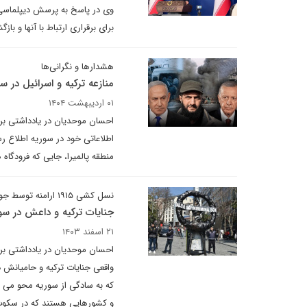
وی در پاسخ به پرسش دیپلماسی مبن
برای برقراری ارتباط با آنها و ب
هشدارها و نگرانی‌ها
منازعه ترکیه و اسرائیل در 
۰۱ اردیبهشت ۱۴۰۴
احسان موحدیان در یادداشتی برا
اطلاعاتی خود در سوریه اطلاع رس
منطقه پالمیرا، جایی که فرودگاه های پالمیرا و تی ۴ در آن قرار دارد،
نسل کشی ۱۹۱۵ ارامنه توسط جولانی تکرار می شود
جنایات ترکیه و داعش در سور
۲۱ اسفند ۱۴۰۳
احسان موحدیان در یادداشتی برای
واقعی جنایات ترکیه و حامیانش 
که به سادگی از سوریه محو می ش
و کشورهایی هستند که در سکوت