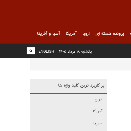
پرونده هسته ای
اروپا
آمریکا
آسیا و آفریقا
یکشنبه ۱۸ مرداد ۱۴۰۵
ENGLISH
پر کاربرد ترین کلید واژه ها
ایران
آمریکا
سوریه