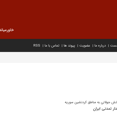
خاورمیانه
خست
درباره ما
عضویت
پیوند ها
تماس با ما
RSS
ارتش جولانی به مناطق کردنشین سوریه
ار تمدنی ایران