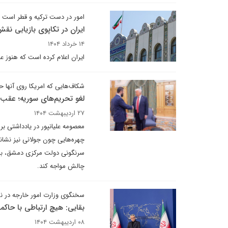
امور در دست ترکیه و قطر است
ایران در تکاپوی بازیابی نق
۱۴ خرداد ۱۴۰۴
ایران اعلام کرده است که هنوز عج
شکاف‌هایی که امریکا روی آنها
لغو تحریم‌های سوریه؛ عقب‌ن
۲۷ اردیبهشت ۱۴۰۴
معصومه علیانپور در یادداشتی بر
چهره‌هایی چون جولانی نیز نشانه‌
سرنگونی دولت مرکزی دمشق، بلکه 
چالش مواجه کند.
سخنگوی وزارت امور خارجه در ن
بقایی: هیچ ارتباطی با حاکم
۰۸ اردیبهشت ۱۴۰۴