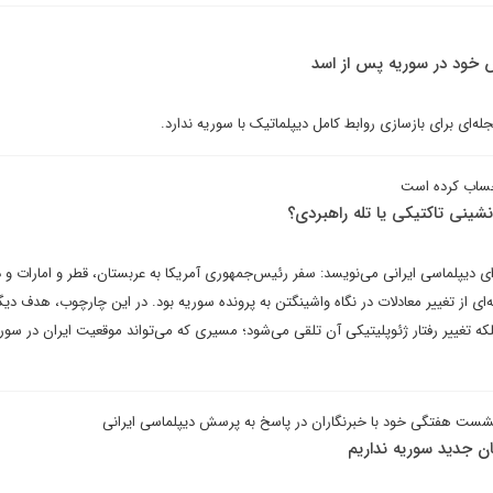
ش خود در سوریه پس از اسد
له‌ای برای بازسازی روابط کامل دیپلماتیک با سوریه ندارد.
 حساب کرده است
شینی تاکتیکی یا تله راهبردی؟
ای دیپلماسی ایرانی می‌نویسد: سفر رئیس‌جمهوری آمریکا به عربستان، قطر و امارات و دی
ای از تغییر معادلات در نگاه واشینگتن به پرونده سوریه بود. در این چارچوب، هدف دیگر
تغییر رفتار ژئوپلیتیکی آن تلقی می‌شود؛ مسیری که می‌تواند موقعیت ایران در سوریه
شست هفتگی خود با خبرنگاران در پاسخ به پرسش دیپلماسی ایرانی
ان جدید سوریه نداریم