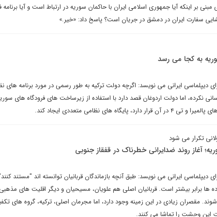
ی بر اینکه آیا جمهوری اسلامی ایران با حاکمان سوریه در ارتباط است و آیا برنامه فعا
ازگشایی سفارت ایران در دمشق در جریان است؟ پاسخ داد: «خیر.»
سوریه به کجا می رسد
ی دیپلماسی ایرانی می نویسد: اگرچه دولت ترکیه به طور رسمی در مورد برنامه های نظ
انی نکرده، اما دولت اردوغان قصد دارد با استفاده از زیرساخت های فرودگاه های سوریه
 پایگاه های نظامی متعددی ایجاد کند.
یه؛ آغاز روند ضدایرانی خطرناک در قفقاز جنوبی
 دیپلماسی ایرانی می نویسد: طبق آنچه بازماندگان قربانیان توانسته اند "مستند کنند"،
ده ها برابر بیشتر است. قربانیان اصلی هم علویان، مسیحیان و دیگر اقلیت های مذهب
وند. مقصران زیادی در این زمینه وجود دارد، اما مجرمان اصلی، ترکیه، گروه های تکفی
 این وحشت را تماشا می کنند.