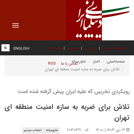
Toggle
vigation
صفحه نخست
درباره ما
عضویت
پیوند ها
ENGLISH
صفحه‌اصلی
اخبار
خاورمیانه
تماس با ما
RSS
تلاش برای ضربه به سازه امنیت منطقه ای تهران
رویکردی تخریبی که علیه ایران پیش گرفته شده است
تلاش برای ضربه به سازه امنیت منطقه ای
تهران
۱۶ دی ۱۴۰۳ | ۱۶:۰۰
کد : ۲۰۳۰۳۹۱
خاورمیانه
انتخاب سردبیر