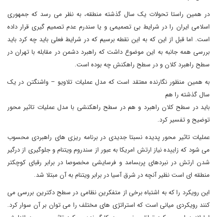
در همین راستا تحولات یک سال گذشته منطقه، به نظر می رسد که جمهوری
اسلامی ایران را در شرایط بی تصمیمی و یا سندرم عدم تصمیم گیری قرار داده
است. اما قبل از این که به این نقطه برسیم که در شرایط فعلی باید چه کرد باید
بررسی همه جانبه به این موضوع داشت که راهبرد دشمن در مقابله با تهران در
سطح راهبرد کلان و در سطح راهکنش چه بوده است.
به همین منظور نگارنده معتقد است که مدل عملیات تلاویو – واشنگتن در یک
سال گذشته را هم
باید در سطح کلان راهبرد و هم در سطح راهکنشی با مدل عملیات تاثیر محور
توضیح و تفسیر کرد.
عملیات تاثیر محور پدیده نسبتا جدیدی در برنامه ریزی های راهبردی محسوب
می شود که زاییده نیاز ارتش امریکا به عبور از سندروم ویتنام و جلوگیری از درگیر
شدن ارتش در نبردهای پربسامد و فرسایشی مخصوصا در برابر رقبای کوچکتر
منطقه ای است نظیر آنچه در شرق آسیا در برابر ویتنام به آن مبتلا شد.
این رویکرد را که به اشتباه برخی از متفکرین نظامی در سطح دکترین بررسی می
کنند رویکردی میانی است که استراتژی های مختلف را می توان بر آن سوار کرد.