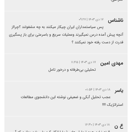
ناشناس
۱۷ دی ۱۴۰۳ | ۰۹:۲۷
پس سیاستمداران ایران چیکار میکنند به چه مشغولند ؟چرااز
آنچه پیش آمده درس نمیگیرند وعملیات سریع و باسرعتی برای باز پسگیری
قدرت از دست رفته خود نمیکنند ؟
مهدی امین
۱۷ دی ۱۴۰۳ | ۱۱:۴۵
تحلیلی بی‌طرفانه و درخور تامل
یاسر
۱۸ دی ۱۴۰۳ | ۰۱:۵۴
عجب تحلیل آبکی و ضعیفی نوشته این دانشجوی مطالعات
استراتژیک !!!!
ع ن
۱۸ دی ۱۴۰۳ | ۱۶:۳۰