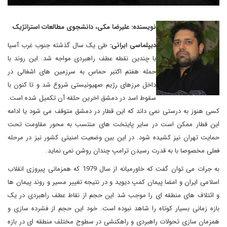
نویسنده: علیرضا مکی، دانشجوی مطالعات استراتژیک
دیپلماسی ایرانی:
طی یک سال گذشته جنوب غرب آسیا
با چندین نقطه عطف راهبردی مواجه شد. این روند با
حمله هفتم اکتبر حماس به سرزمین های اشغالی در
داخل مرزهای رژیم صهیونیستی شروع شد و تا کنون با
سقوط اسد در دمشق اخرین حلقه آن تکمیل شده است.
کسی هنوز به درستی نمی داند که این قطار در دمشق متوقف می شود یا ادامه
این قطار ممکن است در سایر پایتخت های منتسب به محور مقاومت تحت
حمایت تهران نیز کشیده شود. در این بین وضعیت امنیتی کشور نیز در مرحله
فعلی مخصوصا با به قدرت رسیدن ترامپ چندان روشن نمی نماید.
به جرات می توان گفت که خاورمیانه از سال 1979 که همزمانی پیروزی انقلاب
اسلامی ایران و امضا پیمان کمپ دیوید و در نتیجه تغییر مسیر و روند پیمان ها
و ائتلاف های منطقه ای را موجب شد این حجم از نقاط عطف راهبردی در یک
بازه زمانی بسیار کوتاه را شاهد نبوده است. خود این حجم از فشرده سازی و
همزمان سازی تحولات راهبردی و راهکنشی در سطوح مختلف منطقه ای در بازه