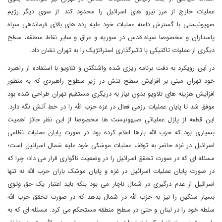
عملیات خارج از مرز نیرو های اسرائیل را محدود کند. از سوی دیگر رژیم
صهیونیستی با گسترش دامنه عملیات خود علیه رده های بالای فرماندهی سپاه
پاسداران و مخصوصا سپاه قدس در سوریه و عراق و سایر نقاط منطقه، سطح
دیگری از عملیات تاکتیکی با تاثیرگذاری استراتژیک را به تهران نشان داد.
در این رویکرد به دقت برنامه ریزی شده واشنگتن و تلاویو با استفاده از راهبرد
خود تهران مبنی بر افزایش سطح تنش در زیر سطوح راهبردی که به منظور
افزایش هزینه های تلاویو بدون نیاز به دریگری مستقیم تهران طراحی شده بود
موفق شد تا پایان عملیات رزمی فعال در غزه حزب الله را در خط آتش نگه دارد.
این قطعه از پازل عملیاتی صیهونیست ها مخصوصا از این نظر حائز اهمیت
بسیاری بود که حزب الله بارها اعلام کرده بود در صورت پایان عملیات نظامی
اسرائیل در غزه حاضر به توقف عملیات موشکی خود علیه شمال اسرائیل است؛
مسئله ای که در صورت تحقق اسرائیل را در وضعیت ناگواری قرار می داد؛ چرا که
در صورت پایان عملیات اسرائیل در غزه و پایان موشک باران حزب الله نه تنها
اسرائیل از عدم درگیری در شمال ناچار می بود بلکه باید اعتبار یک حق وتوی
بسیار سنگین را نیز به حزب الله در شمال بدهد که در صورت تحقق حزب الله
سلطه خود را در لبنان و حتی در سطح منطقه مستحکم می کرد. مسئله ای که به