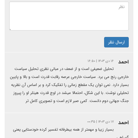
ارسال نظر
احمد
۱۶ دی ۱۴۰۳ | ۱۶:۵۰
تحلیل ضعیفی است و از ضعف در مبانی نظری تحلیل سیاست
خارجی رنج می برد. سیاست خارجی عرصه رقابت قدرت است و بالا و پایین
بسیار دارد. نمی توان یک مقطع زمانی را تفکیک کرد و بر اساس آن نظریه
تحلیلی نوشت. با این شکل، احتمالا میشد در اوج قدرت هیتلر او را پیروز
جنگ جهانی دوم دانست. کمی صبر لازم است و تصویری کامل تر
احمد
۱۷ دی ۱۴۰۳ | ۰۰:۳۵
بسیار زیبا و مهمتر از همه بیطرفانه تفسیر کرده خودستایی یعنی
گمراهی.