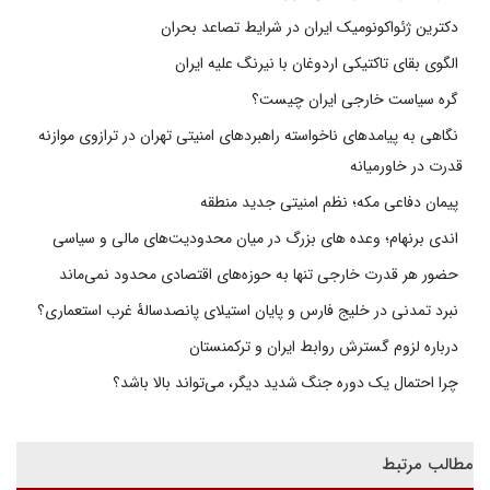
دکترین ژئواکونومیک ایران در شرایط تصاعد بحران
الگوی بقای تاکتیکی اردوغان با نیرنگ علیه ایران
گره سیاست خارجی ایران چیست؟
نگاهی به پیامدهای ناخواسته راهبردهای امنیتی تهران در ترازوی موازنه
قدرت در خاورمیانه
پیمان دفاعی مکه؛ نظم امنیتی جدید منطقه
اندی برنهام؛ وعده های بزرگ در میان محدودیت‌های مالی و سیاسی
حضور هر قدرت خارجی تنها به حوزه‌های اقتصادی محدود نمی‌ماند
نبرد تمدنی در خلیج فارس و پایان استیلای پانصدسالۀ غرب استعماری؟
درباره لزوم گسترش روابط ایران و ترکمنستان
چرا احتمال یک دوره جنگ شدید دیگر، می‌تواند بالا باشد؟
مطالب مرتبط