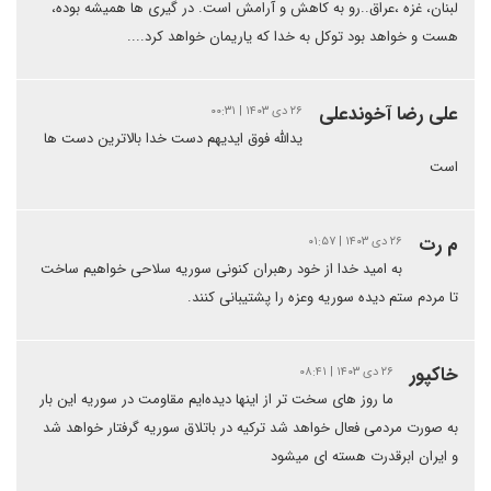
لبنان، غزه ،عراق..رو به کاهش و آرامش است. در گیری ها همیشه بوده،
هست و خواهد بود توکل به خدا که یاریمان خواهد کرد....
علی رضا آخوندعلی
۲۶ دی ۱۴۰۳ | ۰۰:۳۱
یدالله فوق ایدیهم دست خدا بالاترین دست ها
است
م رت
۲۶ دی ۱۴۰۳ | ۰۱:۵۷
به امید خدا از خود رهبران کنونی سوریه سلاحی خواهیم ساخت
تا مردم ستم دیده سوریه وعزه را پشتیبانی کنند.
خاکپور
۲۶ دی ۱۴۰۳ | ۰۸:۴۱
ما روز های سخت تر از اینها دیده‌ایم مقاومت در سوریه این بار
به صورت مردمی فعال خواهد شد ترکیه در باتلاق سوریه گرفتار خواهد شد
و ایران ابرقدرت هسته ای میشود