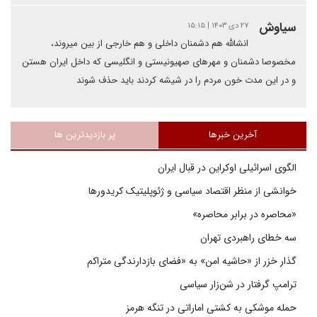
سیاوش
۲۷ دی ۱۴۰۳ | ۱۵:۱۵
انشالله هم دشمنان داخلی و هم خارجی از بین میروند،
مخصوصا دشمنان و مهرهای صهیونیستی و انگلیسی که داخل ایران هستن
و در این مدت خون مردم را در شیشه کردند باید حذف شوند
آخرین خبرها
پر بازدیدترین ها
الگوی اسرائیلی اوکراین در قبال ایران
خوانشی از منظر اقتصاد سیاسی و ژئوپلیتیک کریدورها
«محاصره در برابر محاصره»
سه خطای راهبردی تهران
گذار خزر از «حاشیه امن» به «فضای بازدارندگی متراکم
ترامپ گرفتار در شن‌زار سیاسی
حمله موشکی به کشتی اماراتی در تنگه هرمز