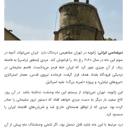
دیپلماسی ایرانی:
ژانویه در تهران مفاهیمی دردناک دارد. ایران نمی‌تواند آنچه در
سوم این ماه در سال ۲۰۲۰ رخ داد را فراموش کند. مردی (منظور ترامپ) به فاصله
زیاد، از آن چیزی عبور کرد که ایران خط قرمز می‌دانست. قاسم سلیمانی در
نزدیکی فرودگاه بغداد هدف قرار گرفت: فرمانده نیروی قدس، معمار استراتژی
«نیروهای نیابتی» و پروژه «ضربه بزرگ» علیه اسرائیل.
این ژانویه، تهران نمی‌تواند از بیستم این ماه وحشت نداشته باشد. در آن روز،
کاخ سفید بار دیگر به دست مردی خواهد افتاد که دستور ترور سلیمانی را صادر
کرده بود. مردی که از توافق هسته‌ای خارج شد و شریان‌های اقتصاد ایران را
مسدود کرد.
درد مرتبط با این ماه شاید قابل تحمل بود، اگر تلخی وحشتناک ماهِ پیش از آن