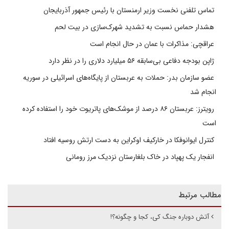
تماس تلفنی نخست وزیر ارمنستان با رئیس جمهور آذربایجان
هشدار حماس نسبت به تشدید شهرک‌سازی در بیت‌ لحم
عراقچی: مذاکرات با عمان در حال انجام است
ژاپن بودجه دفاعی بی‌سابقه ۵۶ میلیارد دلاری را در نظر دارد
عضو سازمان بدر: حملات به عربستان از پایگاه‌های اسرائیلی در سوریه
انجام شد
رویترز: عربستان ۸۶ درصد از موشک‌های پاتریوت خود را استفاده کرده
است
کنترل ایوانوفکا در خارکیف اوکراین به دست ارتش روسیه افتاد
انفجار یک پهپاد در خاک بلغارستان نزدیک مرز رومانی
مطالب مرتبط
آتش دوباره جنگ کی، کجا و چگونه؟!