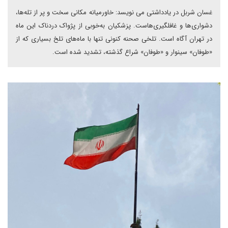
غسان شربل در یادداشتی می نویسد: خاورمیانه مکانی سخت و پر از تله‌ها،
دشواری‌ها و غافلگیری‌هاست. پزشکیان به‌خوبی از پژواک دردناک این ماه
در تهران آگاه است. تلخی صحنه کنونی تنها با ماه‌های تلخ بسیاری که از
«طوفان» سینوار و «طوفان» شراع گذشته، تشدید شده است.