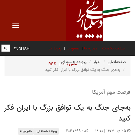
Toggle
vigation
صفحه نخست
درباره ما
عضویت
پیوند ها
ENGLISH
صفحه‌اصلی
اخبار
پرونده هسته ای
تماس با ما
RSS
به‌جای جنگ به یک توافق بزرگ با ایران فکر کنید
فرصت مهم آمریکا
به‌جای جنگ به یک توافق بزرگ با ایران فکر
کنید
۲۵ دی ۱۴۰۳ | ۱۸:۰۰
کد : ۲۰۳۰۴۹۹
پرونده هسته ای
خاورمیانه