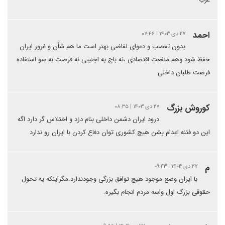
احمد
۲۷ دی ۱۴۰۳ | ۰۷:۴۶
بدون تعصب و دعوای لفاضی بهتر است ما هم شأن و غرور ایران
حفظ شود وهم منفعت اقتصادی ،نه باج به اجنبیی نه فرصت به سو استفاده
فرصت طلبان داخلی
کوروش بزرگ
۲۷ دی ۱۴۰۳ | ۰۸:۳۵
درود ایران دشمن داخلی بنام دزد و اختلاس گر دارد اگه
این دو فتنه اعدام بشن هیچ کشوری توان دفاع کردن با ایران رو ندارد
م
۲۷ دی ۱۴۰۳ | ۰۹:۴۳
با ایران وضع موجود هیچ توافق بزرگی وجودندارد.مگراینکه یه تحول
حقوقی بزرگ اول واسه مردم انجام بگیره.