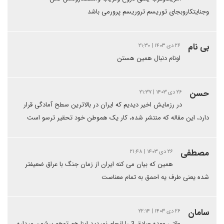
وجنایتکاروبجای توریسم تروریسم پرورمی باشد
بی نام
۲۶ دی ۱۴۰۳ | ۲۱:۳۰
اونام دنبال همین هستن
حسن
۲۶ دی ۱۴۰۳ | ۲۱:۳۷
در رزمایش اخیر دیدیم که ایران در بالاترین سطح آمادگی قرار
دارد، این مقاله که منتشر شده، کار یک هموطن خود تحقیر ترسو است
مصطفی
۲۶ دی ۱۴۰۳ | ۲۱:۴۸
همین که بیان می کنه ایران از زمان جنگ با عراق ضعیفتر
شده یعنی طرف یه احمق به تمام معناست
سامان
۲۶ دی ۱۴۰۳ | ۲۲:۱۴
وقتی وعده صادق 3 را انجام نمیدید اینا هم توهم برشون میداره