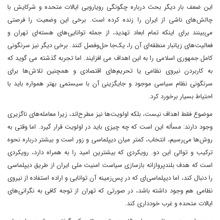
این ضعف بار دیگر بحث درباره چگونگی رویارویی ایالات متحده و شرکایش با
چالش‌های ناشی از ایران را زنده کرده است. برخی این وضعیت را فرصتی
می‌بینند برای اینکه تمام ابعاد تهدید، از جمله توانایی‌های هسته‌ای تهران و
فعالیت‌های زیانبار منطقه‌ای آن را، یک‌جا حل‌وفصل کنند. برخی دیگر نیز سرنگونی
کامل جمهوری اسلامی را به این اهداف می افزایند. اما تجربه گذشته می گوید که
به کاربردن نیروی نظامی یا تحریم‌های اقتصادی و همچنین تلاش‌ها برای
سرنگونی نظام سیاسی موجود و جایگزینی آن با سیستمی بهتر همواره باید با
احتیاط بسیار برخورد کرد.
موضوع فقط اهداف نیست، بلکه اولویت‌ها نیز مطرح‌اند، زیرا معامله‌های ناگزیری
وجود دارند: مسأله این است که چه چیزی باید در اولویت قرار گیرد. اما وقتی به
روش‌ها می‌رسیم، انتخاب، کمتر میان دیپلماسی و زور است و بیشتر درباره نحوه
ترکیب و توالی این دو. رویکردی که بیشترین امید را به همراه دارد، رویکردی
است که هدف بلندپروازانه بازسازی سیاست امنیت ملی ایران از طریق دیپلماسی
را دنبال کند، اما دیپلماسی‌ای که در پس‌زمینه آن توانایی و اراده استفاده از نیروی
نظامی هم وجود داشته باشد، در صورتی که تهران از توجه کافی به نگرانی‌های
ایالات متحده و غرب خودداری کند.