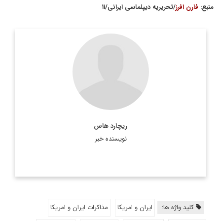
منبع:
فارن افرز
/تحریریه دیپلماسی ایرانی/۱۱
ریچارد هاس
نویسنده خبر
کلید واژه ها:
ایران و امریکا
مذاکرات ایران و امریکا