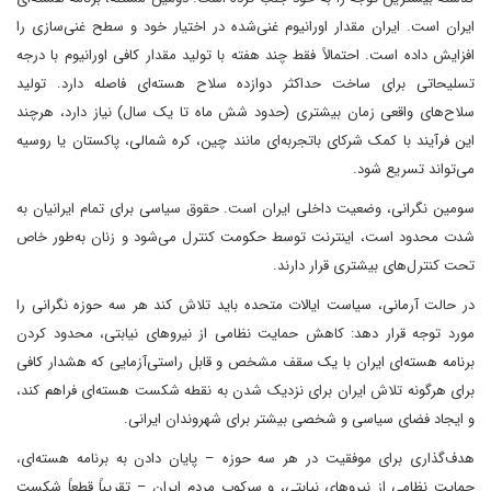
ایران است. ایران مقدار اورانیوم غنی‌شده در اختیار خود و سطح غنی‌سازی را
افزایش داده است. احتمالاً فقط چند هفته با تولید مقدار کافی اورانیوم با درجه
تسلیحاتی برای ساخت حداکثر دوازده سلاح هسته‌ای فاصله دارد. تولید
سلاح‌های واقعی زمان بیشتری (حدود شش ماه تا یک سال) نیاز دارد، هرچند
این فرآیند با کمک شرکای باتجربه‌ای مانند چین، کره شمالی، پاکستان یا روسیه
می‌تواند تسریع شود.
سومین نگرانی، وضعیت داخلی ایران است. حقوق سیاسی برای تمام ایرانیان به
شدت محدود است، اینترنت توسط حکومت کنترل می‌شود و زنان به‌طور خاص
تحت کنترل‌های بیشتری قرار دارند.
در حالت آرمانی، سیاست ایالات متحده باید تلاش کند هر سه حوزه نگرانی را
مورد توجه قرار دهد: کاهش حمایت نظامی از نیروهای نیابتی، محدود کردن
برنامه هسته‌ای ایران با یک سقف مشخص و قابل راستی‌آزمایی که هشدار کافی
برای هرگونه تلاش ایران برای نزدیک شدن به نقطه شکست هسته‌ای فراهم کند،
و ایجاد فضای سیاسی و شخصی بیشتر برای شهروندان ایرانی.
هدف‌گذاری برای موفقیت در هر سه حوزه – پایان دادن به برنامه هسته‌ای،
حمایت نظامی از نیروهای نیابتی، و سرکوب مردم ایران – تقریباً قطعاً شکست