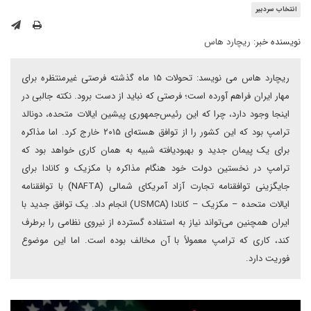
انتخاب سردبیر
نویسنده خبر:
ریچارد هاس
ریچارد هاس می نویسد: تحولات ۱۵ ماه گذشته فرصتی غیرمنتظره برای
مهار ایران فراهم آورده است؛ فرصتی که نباید از دست برود. نکته جالبی در
اینجا وجود دارد، چرا که این رئیس‌جمهوری پیشین ایالات متحده، دونالد
ترامپ بود که این کشور را از توافق هسته‌ای ۲۰۱۵ خارج کرد. اما مذاکره
برای یک پیمان جدید و بهبودیافته شبیه به همان کاری خواهد بود که
ترامپ در نخستین دولت خود هنگام مذاکره با مکزیک و کانادا برای
جایگزینی توافقنامه تجارت آزاد آمریکای شمالی (NAFTA) با توافقنامه
ایالات متحده – مکزیک – کانادا (USMCA) انجام داد. یک توافق جدید با
ایران همچنین می‌تواند نیاز به استفاده گسترده از نیروی نظامی را برطرف
کند، کاری که ترامپ معمولاً با آن مخالف بوده است. اما این موضوع
فوریت دارد.