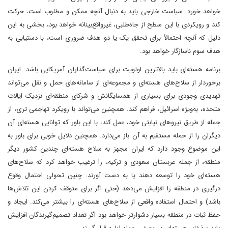
خواهد خورد. سیاست خارجی باید به دنبال آنچه ممکن و مطلوب است، حرکت
کند و رویکردی با این سطح از جاه‌طلبی، غیرواقع‌بینانه خواهد بود، بخشی به این
دلیل که آنچه احتمالاً برای تحقق یک یا دو هدف ضروری است، با دستیابی به
هدف سوم ناسازگار خواهد بود.
برنامه هسته‌ای باید بالاترین اولویت برای سیاست‌گذاران آمریکایی باشد. ایرانِ
برخوردار از سلاح‌های هسته‌ای و مجموعه‌ای از سامانه‌های حمل و نقل می‌تواند
تهدیدی وجودی برای بسیاری از همسایگانش و شرکای منطقه‌ای نزدیک ایالات
متحده، به‌ویژه اسرائیل، فراهم کند. همچنین می‌تواند با رویکرد تهاجمی تری، از
جمله از طریق نیروهای نیابتی خود، عمل کند، با این باور که توانایی هسته‌ای آن
دیگران را از حمله مستقیم به آن باز می‌دارد. همچنین دلایل خوبی برای باور به
این موضوع وجود دارد که ایران مجهز به سلاح هسته‌ای چندین کشور دیگر
منطقه، از جمله عربستان سعودی و ترکیه، را ترغیب خواهد کرد که سلاح‌های
هسته‌ای خود را توسعه دهند یا به دست آورند. چنین تحولی احتمال وقوع
درگیری در منطقه را افزایش می‌دهد (حتی اگر برای متوقف کردن این تلاش‌ها
باشد) و احتمال استفاده واقعی از سلاح‌های هسته‌ای را بیشتر می‌کند. ایجاد و
حفظ ثبات در منطقه بسیار دشوارتر خواهد بود اگر تعداد تصمیم‌گیرندگان افزایش