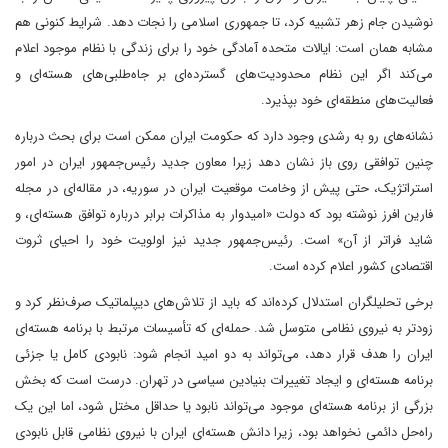
نوشیدن جام زهر تشبیه کرد، تا جمهوری اسلامی را نجات دهد. شرایط کنونی هم
مشابه همان است: ایالات متحده آمادگی خود را برای زندگی با نظام موجود اعلام
می‌کند اگر این نظام محدودیت‌های گسترده‌ای بر جاه‌طلبی‌های هسته‌ای و
فعالیت‌های منطقه‌ای خود بپذیرد.
نشانه‌های رو به رشدی وجود دارد که حکومت ایران ممکن است برای بحث درباره
چنین توافقی روی باز نشان دهد زیرا معاون جدید رئیس‌جمهور ایران در امور
استراتژیک، حتی پیش از وخامت موقعیت ایران در سوریه، در مقاله‌ای در مجله
فارین افرز نوشته بود که دولت «امیدوار به مذاکرات برابر درباره توافق هسته‌ای، و
شاید فراتر از آن» است. رئیس‌جمهور جدید نیز اولویت خود را احیای ثروت
اقتصادی کشور اعلام کرده است.
برخی تحلیلگران استدلال کرده‌اند که باید از تلاش‌های دیپلماتیک صرف‌نظر کرد و
زودتر به نیروی نظامی متوسل شد. حمله‌ای که تأسیسات مرتبط با برنامه هسته‌ای
ایران را هدف قرار دهد، می‌تواند به دو امید انجام شود: نابودی کامل یا جزئی
برنامه هسته‌ای و ایجاد تغییرات بنیادین سیاسی در تهران. درست است که بخش
بزرگی از برنامه هسته‌ای موجود می‌تواند نابود یا حداقل مختل شود، اما این یک
راه‌حل دائمی نخواهد بود، زیرا دانش هسته‌ای ایران با نیروی نظامی قابل نابودی