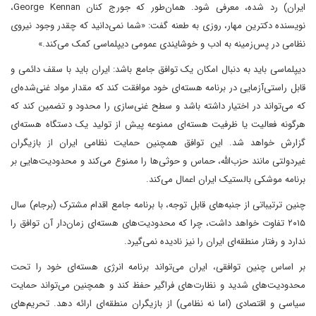
ایران) رد شده، معرفی شود. همان‌طور که جورج کنان George Kennan،
نویسنده دکترین مهار، روزی به طعنه گفت: «شما نمی‌دانید که چقدر وجود نیروی
نظامی در پس‌زمینه به ادب و خوشایندی عمومی دیپلماسی کمک می‌کند.»
دیپلماسی باید به دنبال امکان یک توافق جامع باشد: ایران باید با سقف دائمی و
قابل راستی‌آزمایی در برنامه هسته‌ای خود موافقت کند که مقدار مواد غنی‌شده‌ای
که می‌تواند در اختیار داشته باشد و سطح غنی‌سازی را محدود و تضمین کند که
هرگونه فعالیت یا ظرفیت هسته‌ای ممنوعه پیش از تولید یک دستگاه هسته‌ای
گزارش خواهد شد. این توافق همچنین حمایت نظامی ایران از بازیگران
غیردولتی مانند حزب‌الله، حماس و حوثی‌ها را ممنوع می‌کند و محدودیت‌هایی بر
برنامه موشکی بالستیک ایران اعمال می‌کند.
چنین ترتیباتی از جنبه‌های قابل توجه، با برنامه جامع اقدام مشترک (برجام) سال
۲۰۱۵ تفاوت خواهد داشت، چرا که محدودیت‌های هسته‌ای زمان‌دار آن توافق را
ندارد و رفتار منطقه‌ای ایران را نیز نادیده نمی‌گیرد.
بر اساس چنین توافقی، ایران می‌تواند برنامه انرژی هسته‌ای خود را تحت
محدودیت‌های شدید و نظارت‌های فراگیر حفظ کند و همچنین می‌تواند حمایت
سیاسی و اقتصادی (اما نه نظامی) از بازیگران منطقه‌ای ارائه دهد. تحریم‌های