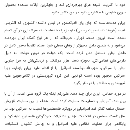
خود با اکثریت شیعه عراق بهره‌برداری کند و جایگزین ایالات متحده به‌عنوان
نیروی خارجی با بیشترین نفوذ در این کشور بشود.
ایران مدت‌هاست که جای پای قدرتمندی در لبنان داشته؛ کشوری که اکثریتی
شیعه (هرچند نه به‌صورت رسمی) دارد، زیرا دهه‌هاست که سرشماری در آن انجام
نشده است. نیروی متحد تهران، حزب‌الله، که از هر نوع کمک ایران بهره‌مند
می‌شود و به همین دلیل مجهزتر از رقبای محلی خود است، تقریباً به‌طور کامل در
داخل لبنان مستقل عمل کرده است؛ یک دولت در درون دولت. به دلیل
دارایی‌های نظامی‌اش، به‌ویژه ده‌ها هزار موشک، و نزدیکی‌اش به مرز جنوبی
لبنان با اسرائیل، حزب‌الله توانسته اسرائیل را از اقدام علیه ایران بازدارد، زیرا
اسرائیل مجبور بوده است توانایی این گروه تروریستی در تلافی‌جویی علیه
شهروندان و خاکش را در نظر بگیرد.
در مورد حماس، ایران برای چند دهه، علی‌رغم اینکه یک گروه سنی است، از آن با
پول نقد، آموزش و تسلیحات حمایت کرده است. هدف از این حمایت افزایش
احتمال سلطه تفکر ضد اسرائیلی بر رویکرد فلسطینی‌ها نسبت به اسرائیل بود. در
سال ۲۰۰۶، حماس در انتخابات غزه بر تشکیلات خودگردان فلسطین غلبه کرد و
پایگاهی برای عملیات نظامی علیه اسرائیل و به چالش کشیدن تشکیلات