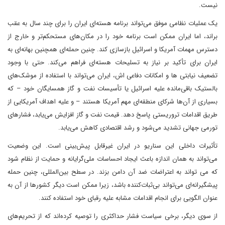
نیست.
یک عملیات نظامی موفق می‌تواند برنامه هسته‌ای ایران را برای چند سال به عقب
براند، اما ایران ممکن است برنامه خود را در مکان‌های مستحکم‌تر و خارج از
دسترس مهمات آمریکا و اسرائیل بازسازی کند. چنین حمله‌ای همچنین بهانه‌ای به
ایران برای تأکید بر نیاز به تسلیحات هسته‌ای فراهم می‌کند. حتی با وجود
تضعیف نیابتی ها و امکانات دفاعی اش، ایران می‌تواند با استفاده از موشک‌های
بالستیک باقی‌مانده علیه اسرائیل یا تأسیسات نفت و گاز همسایگان خود – که
بسیاری از آن‌ها شرکای منطقه‌ای مهم آمریکا هستند – و علیه اهداف آمریکایی از
طریق اقدامات تروریستی پاسخ دهد. قیمت نفت و گاز افزایش می‌یابد، فشارهای
تورمی جهانی تشدید می‌شود و رشد اقتصادی کاهش می‌یابد.
تأثیرات داخلی این سناریو در ایران غیرقابل پیش‌بینی است. این وضعیت
می‌تواند به همان اندازه باعث ایجاد احساسات ملی‌گرایانه و حمایت از نظام شود
که می تواند به اعتراضات ضد آن دامن بزند. در سطح بین‌المللی، چنین حمله
پیشگیرانه‌ای می‌تواند بی‌ثبات‌کننده باشد، زیرا ممکن است دیگر کشورها از آن به
عنوان الگویی برای انجام اقدامات مشابه علیه رقبای خود استفاده کنند.
از سوی دیگر، برخی سیاست فشار حداکثری را توصیه کرده‌اند که از تحریم‌های