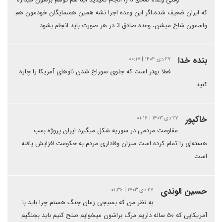
که ایران ضعیف شده،اگر این وعده اجرا نشه همین همسایگان خودمون هم
واسمون شاخ میشن، وعده صادق 3 در هر صورت باید انجام بشود.
بنده خدا
۲۷ دی ۱۴۰۳ | ۰۰:۱۷
فعلا بهتر است که جلوی سوراخ شدن ناوهای آمریکا را چاره
کنید.
خاکپور
۲۷ دی ۱۴۰۳ | ۰۱:۱۶
مقاومت مردمی در سوریه شکل میگیرد ایران پروژه بمب
هسته‌ای را تمام کرده است میزان وفاداری مردم به حکومت افزایش یافته
است
حسین الوندی
۲۷ دی ۱۴۰۳ | ۰۱:۳۶
به نظر من که بسیجی زمان جنگ هستم چرا باید با
آمریکایی که ۵۰ ساله داریم مرگ براشون میخوایم صلح کنیم باید بجنگیم