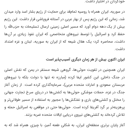
خودگردان در اختیار داشت.
در سوریه، ایران همراه با روسیه تمام‌قد برای حمایت از رژیم بشار اسد وارد میدان
شد، زمانی که این رژیم پس از بهار عربی در آستانه فروپاشی قرار داشت. این رژیم
بیش از یک دهه دوام آورد که مسیر اصلی زمینی ارسال تسلیحات به حزب‌الله را
حفظ کرد و اسرائیل را توسط نیروهای متخاصمی که ایران نفوذ زیادی بر آن‌ها
داشت، محاصره کرد؛ یک هلال شیعه که از ایران به سوریه، لبنان و غزه امتداد
داشت.
ایران اکنون بیش از هر زمان دیگری آسیب‌پذیر است
ایران همچنین در تقویت حوثی‌ها، گروهی شیعه مستقر در یمن که نقش اصلی
در جنگ داخلی این کشور ایفا کرده (مبارزه نه تنها با دولت بلکه با نیروهای
عربستان سعودی و امارات متحده عربی)، سرمایه‌گذاری کرده است. از زمان آغاز
جنگ در غزه، حملات موشکی حوثی‌ها به کشتی‌ها در دریای سرخ تجارت جهانی
را مختل و کشتی‌های باری و نفتکش‌ها را مجبور به استفاده از مسیر طولانی‌تر و
پرهزینه‌تر بر گرد آفریقا کرده است. حوثی‌ها حتی در مواقعی به اسرائیل حمله و
تلاش کرده‌اند به کشتی‌های نیروی دریایی ایالات متحده ضربه بزنند.
آغاز پایان برتری منطقه‌ای ایران، به شکلی طعنه آمیز، با چیزی همراه شد که به