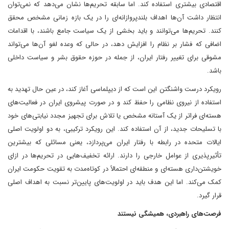
اقتصادی بیشتری استفاده کند. اما سابقه تحریم‌ها نشان می‌دهد که نمی‌توان
انتظار داشت آن‌ها اهداف بلندپروازانه‌ای را در یک بازه زمانی مشخص محقق
کنند. تحریم‌ها می‌توانند و باید بخشی از یک سیاست جامع باشند، با اقدامات
اضافی که فشار بر نظام را افزایش دهد، در حالی که وعده لغو آن‌ها می‌تواند
مشوقی برای تغییر رفتار ایران، از جمله در حوزه حقوق بشر و سیاست داخلی
باشد.
رویکرد درست واشنگتن این است که از دیپلماسی آغاز کند، در عین حال تهدید به
استفاده از نیروی نظامی را حفظ کند و در صورت پیشروی ایران در فعالیت‌های
هسته‌ای فراتر از یک آستانه مشخص یا تلاش برای تجهیز مجدد نیابتی‌های خود
با تسلیحات جدید، از آن استفاده کند. این رویکرد ترکیبی، به دو اولویت اصلی
ایالات متحده در رابطه با رفتار ایران می‌پردازد، یعنی مسائلی که بیشترین
تأثیرپذیری از عوامل خارجی را دارند. ارائه تخفیف‌هایی در تحریم‌ها در ازای
خویشتن‌داری هسته‌ای و منطقه‌ای احتمالاً در کوتاه‌مدت به تقویت حکومت ایران
کمک می‌کند. اما این هدف باید در اولویت‌های پایین‌تر نسبت به اهداف اصلی
قرار گیرد.
فرصت‌های راهبردی، همیشگی نیستند