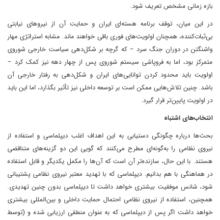
بازه زمانی مشخص تعریف شود.
در این میان، توقف برنامه هسته‌ای ایران و حمایت آن از نیروهای نیابتی
بی‌ثبات‌کننده، همچنان اولویت‌های فوری باقی خواهند ماند. مشابه استراتژی مهار
واشنگتن در دوران جنگ سرد – که گرچه بر شکل‌دهی سیاست خارجی شوروی
متمرکز بود، اما به فروپاشی سیستم شوروی پس از چهار دهه نیز کمک کرد –
اولویت باید محدود کردن توانایی‌های ایران و شکل‌دهی به رفتار خارجی آن
باشد. چنین تلاش‌هایی ممکن است بر توسعه داخلی نیز تأثیر بگذارد، اما این باید
در اولویت پایین‌تر قرار گیرد.
انتخاب‌های اشتباه
بحث‌ها درباره چگونگی دستیابی به این اهداف اغلب دیپلماسی و استفاده از
نیروی نظامی را به‌گونه‌ای مطرح می‌کنند که گویی این دو گزینه‌های متناقضی
هستند. با این حال، سازنده‌تر آن است که آن‌ها را مکمل یکدیگر و قابل استفاده
در هماهنگی با هم بدانیم. دیپلماسی که با تهدید معتبر نیروی نظامی پشتیبانی
شود، شانس موفقیت بیشتری خواهد داشت تا دیپلماسی بدون چنین تهدیدی.
همچنین، استفاده از نیروی نظامی احتمال حمایت داخلی و بین‌المللی بیشتری
خواهد داشت اگر پس از دیپلماسی که به عنوان منطقی ارزیابی شده و (توسط