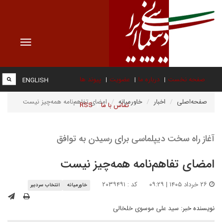
Toggle
vigation
صفحه نخست
درباره ما
عضویت
پیوند ها
ENGLISH
صفحه‌اصلی
اخبار
خاورمیانه
امضای تفاهم‌نامه همه‌چیز نیست
تماس با ما
RSS
آغاز راه سخت دیپلماسی برای رسیدن به توافق
امضای تفاهم‌نامه همه‌چیز نیست
۲۶ خرداد ۱۴۰۵ | ۰۹:۲۹
کد : ۲۰۳۹۴۹۱
خاورمیانه
انتخاب سردبیر
نویسنده خبر:
سید علی موسوی خلخالی