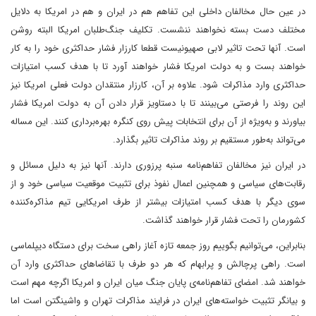
در عین حال مخالفان داخلی این تفاهم هم در ایران و هم در امریکا به دلایل
مختلف دست بسته نخواهند ننشست. تکلیف جنگ‌طلبان امریکا البته روشن
است. آنها تحت تاثیر لابی صهیونیست قطعا کارزار فشار حداکثری خود را به کار
خواهند بست و به دولت امریکا فشار خواهند آورد تا با هدف کسب امتیازات
حداکثری وارد مذاکرات شود. علاوه بر آن، کارزار منتقدان دولت فعلی امریکا نیز
این روند را فرصتی می‌بینند تا با دستاویز قرار دادن آن به دولت امریکا فشار
بیاورند و به‌ویژه از آن برای انتخابات پیش روی کنگره بهره‌برداری کنند. این مساله
می‌تواند به‌طور مستقیم بر روند مذاکرات تاثیر بگذارد.
در ایران نیز مخالفان تفاهم‌نامه سنبه پرزوری دارند. آنها نیز به دلیل مسائل و
رقابت‌های سیاسی و همچنین اعمال نفوذ برای تثبیت موقعیت سیاسی خود و از
سوی دیگر با هدف کسب امتیازات بیشتر از طرف امریکایی تیم مذاکره‌کننده
کشورمان را تحت فشار قرار خواهند گذاشت.
بنابراین، می‌توانیم بگوییم روز جمعه تازه آغاز راهی سخت برای دستگاه دیپلماسی
است. راهی پرچالش و پرابهام که هر دو طرف با تقاضاهای حداکثری وارد آن
خواهند شد. امضای تفاهم‌نامه‌ی پایان جنگ میان ایران و امریکا اگرچه مهم است
و بیانگر تثبیت خواسته‌های ایران در فرایند مذاکرات تهران و واشینگتن است اما