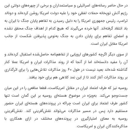
در حال حاضر رسانه‌های اسرائیلی و سیاستمداران و برخی از چهره‌های دولتی این
رژیم آتش توپخانه حملات لفظی خود را علیه دولت امریکا روشن کرده‌اند و دونالد
ترامپ، رئیس جمهوری امریکا را به دلیل رسیدن به تفاهم پایان جنگ با ایران به
باد انتقاد گرفته‌اند. آنها خرده می‌گیرند که هیچ کدام از اهداف جنگ محقق نشده
و امضای تفاهم برای پایان دادن به جنگ به‌نوعی پذیرفتن شکست از جانب
امریکا مقابل ایران است.
از سوی دیگر اگرچه کشورهای اروپایی از تفاهم‌نامه حاصل‌شده استقبال کرده‌اند و
آن را مفید دانسته‌اند اما از آنجا که از روند مذاکرات ایران و امریکا عملا کنار
گذاشته شده‌اند بعید نیست در طول ۶۰ روز مذاکرات تلاش‌هایی را برای اثرگذاری
بر روند مذاکرات آغاز کنند تا از این نمد کلاهی هم برای خود ببافند.
روسیه نیز که طرف اعتماد ایران در مقابل امریکاست، قطعا منافعی را در این میان
جست‌وجو می‌کند. به‌ویژه در موضوع هسته‌ای روسیه بر این گمان است تنها
کشور طرف اعتماد برای ایران است چراکه در پرونده‌های هسته‌ای ایران حضور
مستقیم دارد پس در مسیر مذاکرات می‌تواند نقش‌آفرینی کند. نقش‌آفرینی
روسیه به معنای امتیازگیری در پرونده‌های مختلف در ازای همکاری با
مذاکره‌کنندگان ایران و امریکاست.