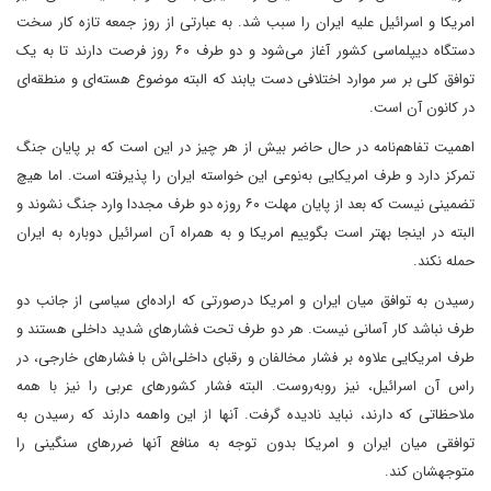
امریکا و اسرائیل علیه ایران را سبب شد. به عبارتی از روز جمعه تازه کار سخت
دستگاه دیپلماسی کشور آغاز می‌شود و دو طرف ۶۰ روز فرصت دارند تا به یک
توافق کلی بر سر موارد اختلافی دست یابند که البته موضوع هسته‌ای و منطقه‌ای
در کانون آن است.
اهمیت تفاهم‌نامه در حال حاضر بیش از هر چیز در این است که بر پایان جنگ
تمرکز دارد و طرف امریکایی به‌نوعی این خواسته ایران را پذیرفته است. اما هیچ
تضمینی نیست که بعد از پایان مهلت ۶۰ روزه دو طرف مجددا وارد جنگ نشوند و
البته در اینجا بهتر است بگوییم امریکا و به همراه آن اسرائیل دوباره به ایران
حمله نکند.
رسیدن به توافق میان ایران و امریکا درصورتی که اراده‌ای سیاسی از جانب دو
طرف نباشد کار آسانی نیست. هر دو طرف تحت فشارهای شدید داخلی هستند و
طرف امریکایی علاوه بر فشار مخالفان و رقبای داخلی‌اش با فشارهای خارجی، در
راس آن اسرائیل، نیز روبه‌روست. البته فشار کشورهای عربی را نیز با همه
ملاحظاتی که دارند، نباید نادیده گرفت. آنها از این واهمه دارند که رسیدن به
توافقی میان ایران و امریکا بدون توجه به منافع آنها ضررهای سنگینی را
متوجهشان کند.