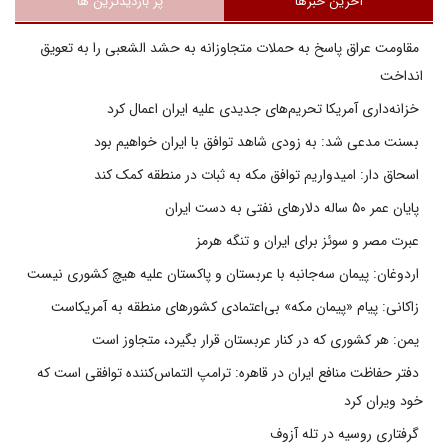
آخرین خبرها
پر بازدیدترین ها
مقاومت عراق پاسخ به حملات متجاوزانه به حشد الشعبی را به تعویق
انداخت
خزانه‌داری آمریکا تحریم‌های جدیدی علیه ایران اعمال کرد
بسنت مدعی شد: به زودی شاهد توافق با ایران خواهیم بود
اسحاق دار: امیدواریم توافق مکه به ثبات در منطقه کمک کند
پایان عمر ۵۰ ساله دلارهای نفتی به دست ایران
عبرت مصر و سوئز برای ایران و تنگه هرمز
اردوغان: پیمان سه‌جانبه با عربستان و پاکستان علیه هیچ کشوری نیست
زاکانی: پیام «پیمان مکه» بی‌اعتمادی کشورهای منطقه به آمریکاست
یمن: هر کشوری که در کنار عربستان قرار بگیرد، متجاوز است
دفتر حفاظت منافع ایران در قاهره: ترامپ التماس‌کننده توافقی است که
خود ویران کرد
گرفتاری روسیه در تله آزوف