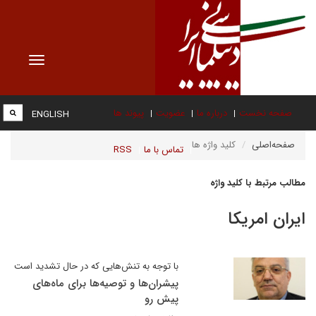
Toggle
vigation
صفحه نخست
درباره ما
عضویت
پیوند ها
ENGLISH
صفحه‌اصلی
کلید واژه ها
تماس با ما
RSS
مطالب مرتبط با کلید واژه
ایران امریکا
با توجه به تنش‌هایی که در حال تشدید است
پیشران‌ها و توصیه‌ها برای ماه‌های
پیش رو