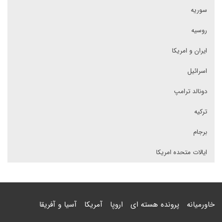
سوریه
روسیه
ایران و امریکا
اسرائیل
دونالد ترامپ
ترکیه
برجام
ایالات متحده امریکا
خاورمیانه
پرونده هسته ای
اروپا
آمریکا
آسیا و آفریقا