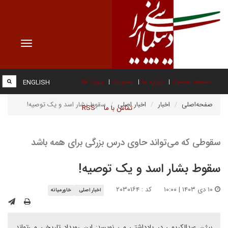
Toggle
vigation
صفحه نخست
درباره ما
عضویت
پیوند ها
ENGLISH
صفحه‌اصلی
اخبار
اخبار اصلی
سقوط بشار اسد و یک توصیه!
تماس با ما
RSS
سقوطی که می‌تواند حاوی درس بزرگی برای همه باشد
سقوط بشار اسد و یک توصیه!
۱۰ دی ۱۴۰۳ | ۱۰:۰۰
کد : ۲۰۳۰۱۶۴
اخبار اصلی
خاورمیانه
بیژن عبدالکریمی در یادداشتی می نویسد: این رویداد تاریخی می‌تواند