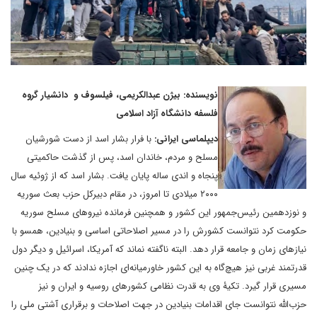
نویسنده: بیژن عبدالکریمی، فیلسوف و دانشیار گروه
فلسفه دانشگاه آزاد اسلامی
دیپلماسی ایرانی:
با فرار بشار اسد از دست شورشیان
مسلح و مردم، خاندان اسد، پس از گذشت حاکمیتی
پنجاه ‌و اندی ساله پایان یافت. بشار اسد که از ژوئیه سال
۲۰۰۰ میلادی تا امروز، در مقام دبیرکل حزب بعث سوریه
و نوزدهمین رئیس‌جمهور این کشور و همچنین فرمانده نیروهای مسلح سوریه
حکومت کرد نتوانست کشورش را در مسیر اصلاحاتی اساسی و بنیادین، همسو با
نیازهای زمان و جامعه قرار دهد. البته ناگفته نماند که آمریکا، اسرائیل و دیگر دول
قدرتمند غربی نیز هیچ‌گاه به این کشور خاورمیانه‌ای اجازه ندادند که در یک چنین
مسیری قرار گیرد. تکیۀ وی به قدرت‌ نظامی کشورهای روسیه و ایران و نیز
حزب‌الله نتوانست جای اقدامات بنیادین در جهت اصلاحات و برقراری آشتی ملی را