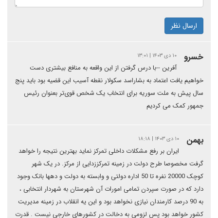
ارسال نظر
خسرو
۱۰ دی ۱۴۰۳ | ۱۳:۰۱
آفرین --با درس گرفتن از این واقعه به منافع بیشتری دست
خواهیم یافت اعتماد به بشاراسد سکولار نقطه آسیب این قضیه بود باید پنج
سال پیش به ملت سوریه برای انتخاب یک شخص قوی‌تر بعنوان رئیس
جمهور کمک می کردیم
بهمن
۱۰ دی ۱۴۰۳ | ۱۸:۱۸
ایران بر رفع مشکلات داخلی تمرکز نماید بهترین نتیجه را خواهد
گرفت مخصوصا طرح دولت در زمینه تمرکززدایی از مرکز. در یک شهر
کوچک 20000 نفره تا 50 اداره دولتی و وابسته به دولت و دهها بانک وجود
دارد که در صورت سپردن تمامی امورات آن شهرستان به شهردار انتخابی ،
به 90 درصد کارمندان نیازی نخواهد بود و این یه انقلاب در زمینه مدیریت
کشور خواهد بود پس لزومی به دخالت در کشورهای خارجی نیست . قدرت