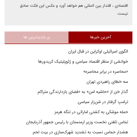
اقتصادی ، اقتدار بین المللی هم خواهد آورد و عکس این فکت صادق
نیست.
آخرین خبرها
پر بازدیدترین ها
الگوی اسرائیلی اوکراین در قبال ایران
خوانشی از منظر اقتصاد سیاسی و ژئوپلیتیک کریدورها
«محاصره در برابر محاصره»
سه خطای راهبردی تهران
گذار خزر از «حاشیه امن» به «فضای بازدارندگی متراکم
ترامپ گرفتار در شن‌زار سیاسی
حمله موشکی به کشتی اماراتی در تنگه هرمز
تماس تلفنی نخست وزیر ارمنستان با رئیس جمهور آذربایجان
هشدار حماس نسبت به تشدید شهرک‌سازی در بیت‌ لحم