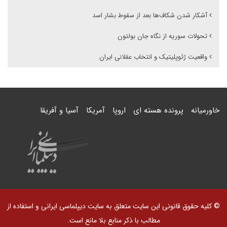
آشکار شدن شکاف‌ها بعد از سقوط بشار اسد
تحولات سوریه از نگاه جان بولتون
واقعیت ژئوپلیتیک و انتخاب عقلانی ایران
خاورمیانه
پرونده هسته ای
اروپا
آمریکا
آسیا و آفریقا
© کلیه حقوق قانونی این سایت متعلق به سایت دیپلماسی ایرانی و استفاده از
مطالب با ذکر منابع بلا مانع است.