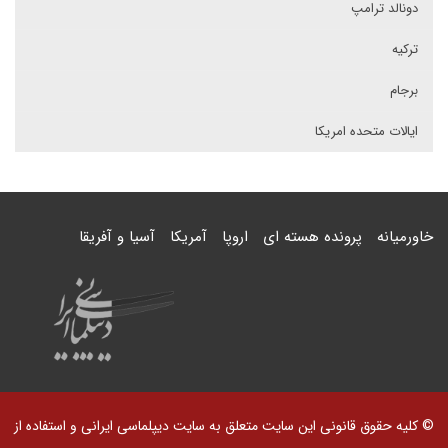
دونالد ترامپ
ترکیه
برجام
ایالات متحده امریکا
خاورمیانه
پرونده هسته ای
اروپا
آمریکا
آسیا و آفریقا
© کلیه حقوق قانونی این سایت متعلق به سایت دیپلماسی ایرانی و استفاده از