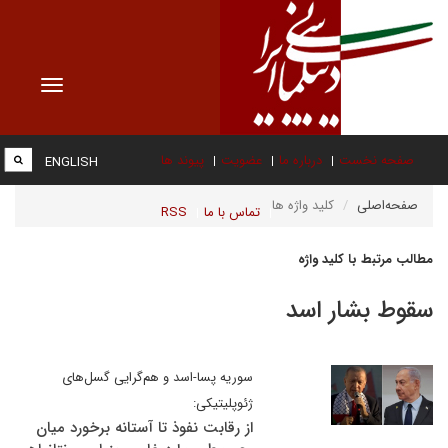
Toggle
vigation
صفحه نخست
درباره ما
عضویت
پیوند ها
ENGLISH
صفحه‌اصلی
کلید واژه ها
تماس با ما
RSS
مطالب مرتبط با کلید واژه
سقوط بشار اسد
سوریه پسا-اسد و هم‌گرایی گسل‌های
ژئوپلیتیکی:
از رقابت نفوذ تا آستانه برخورد میان