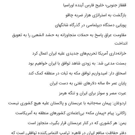
قفقاز جنوبی؛ خلیج فارسِ آینده اوراسیا
بازگشت به استراتژی هزار ضربه چاقو
پویایی دستگاه دیپلماسی در گذرگاه شانگهای
مقاومت عراق پاسخ به حملات متجاوزانه به حشد الشعبی را به تعویق
انداخت
خزانه‌داری آمریکا تحریم‌های جدیدی علیه ایران اعمال کرد
بسنت مدعی شد: به زودی شاهد توافق با ایران خواهیم بود
اسحاق دار: امیدواریم توافق مکه به ثبات در منطقه کمک کند
پایان عمر ۵۰ ساله دلارهای نفتی به دست ایران
عبرت مصر و سوئز برای ایران و تنگه هرمز
اردوغان: پیمان سه‌جانبه با عربستان و پاکستان علیه هیچ کشوری نیست
زاکانی: پیام «پیمان مکه» بی‌اعتمادی کشورهای منطقه به آمریکاست
یمن: هر کشوری که در کنار عربستان قرار بگیرد، متجاوز است
دفتر حفاظت منافع ایران در قاهره: ترامپ التماس‌کننده توافقی است که