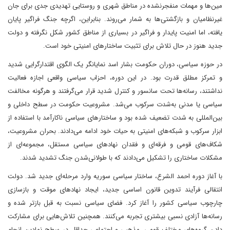
مین‌ها و مهمات منفجرنشده در مناطق شهری و روستایی تهدیدی جدی برای جان
غیرنظامیان و بازگشتی‌ها به شمار می‌روند. بنابراین، اگرچه جنگ فراگیر پایان
یافته، اما امنیت پایدار و فراگیر در بسیاری از مناطق کشور شکل نگرفته و دولت
جدید هنوز در حال تلاش برای تثبیت ساختارهای امنیتی خود است.
در حوزه سیاسی، دوران حکومت بشار اسد نمایانگر یک الگوی اقتدارگرایی شدید
و تمرکز مطلق قدرت بود. در این دوره، احزاب سیاسی واقعی اجازه فعالیت
نداشتند، رسانه‌ها تحت سانسور و کنترل شدید قرار می‌گرفتند و هرگونه مخالفت
سیاسی یا مدنی به‌شدت سرکوب می‌شد. مشروعیت حکومت در سطح داخلی و
بین‌المللی به شدت تضعیف شده بود و ساختارهای سیاسی ناکارآمد با استفاده از
ابزار سرکوب و شبکه‌های امنیتی به حیات خود ادامه می‌دادند. بحران مشروعیت،
شکاف‌های قومی و فرقه‌ای و فقدان نهادهای سیاسی مستقل، مجموعه‌ای از
مشکلات ساختاری را تشکیل می‌دادند که با طولانی‌شدن جنگ تشدید شدند.
با آغاز دوره احمد الشرع، ساختار سیاسی سوریه وارد مرحله‌ای جدید شد. دولت
انتقالی فرآیند تدوین قانون اساسی جدید، ایجاد نهادهای موقت و بازسازی
چارچوب سیاسی کشور را آغاز کرد. فضای سیاسی نسبت به قبل بازتر شده و
رسانه‌ها آزادی نسبی بیشتری تجربه می‌کنند. همچنین تلاش‌هایی برای مشارکت
دادن گروه‌های مختلف قومی، مذهبی و اجتماعی حداقل در سطح نمادین انجام