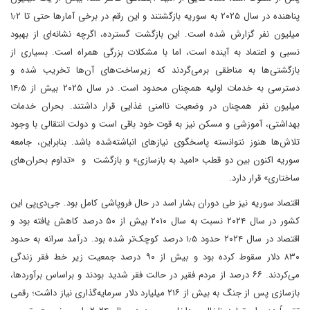
پناهنده در سال ۲۰۲۵ به سوریه بازگشتند و این رقم در برخی آمارها حتی تا ۱٫۲
میلیون نفر گزارش شده است. این بازگشت گسترده، اگرچه نشانه‌ای از بهبود
نسبی و اعتماد به آینده است، اما با مشکلات بزرگی همراه است. بسیاری از
بازگشتی‌ها به مناطقی برمی‌گردند که زیرساخت‌های آن‌ها تخریب شده و
دسترسی به خدمات اولیه همچنان محدود است. در سال ۲۰۲۵ بیش از ۱۴٫۵
میلیون نفر همچنان در وضعیت ناامنی غذایی قرار داشتند. بحران خدمات
بهداشتی، آموزشی و مسکن نیز به قوت خود باقی است و دولت انتقالی با وجود
تلاش‌ها هنوز نتوانسته پاسخگوی نیازهای انباشته‌شده باشد. بنابراین، جامعه
سوریه اکنون بین دو قطب «امید به بازسازی» و بازگشت و «تداوم بحران‌های
ساختاری» قرار دارد.
اقتصاد سوریه نیز طی دوران بشار اسد در حال فروپاشی کامل بود. جی‌دی‌پی این
کشور در سال ۲۰۲۴ نسبت به سال ۲۰۱۰ بیش از ۵۰ درصد کاهش یافته بود و
اقتصاد در سال ۲۰۲۴ حدود ۱٫۵ درصد کوچک‌تر شده بود. درآمد سرانه به حدود
۸۳۰ دلار سقوط کرده بود و بیش از ۹۰ درصد جمعیت زیر خط فقر زندگی
می‌کردند. ۶۶ درصد از مردم فقیر در حالت فقر شدید بودند و براساس برآوردها،
بازسازی پس از جنگ به بیش از ۲۱۶ میلیارد دلار سرمایه‌گذاری نیاز داشت؛ رقمی