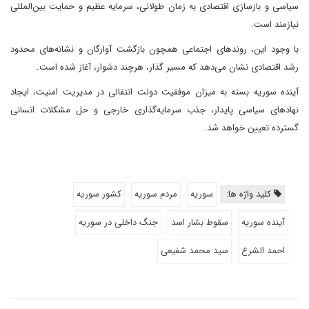
سیاسی و بازسازی اقتصادی به زمان طولانی، سرمایه عظیم و حمایت بین‌المللی
نیازمند است.
با وجود این، روندهای اجتماعی همچون بازگشت آوارگان و نشانه‌های محدود
رشد اقتصادی نشان می‌دهد که مسیر گذار، هرچند دشوار، آغاز شده است.
آینده سوریه بسته به میزان موفقیت دولت انتقالی در مدیریت امنیت، ایجاد
نهادهای سیاسی پایدار، جذب سرمایه‌گذاری خارجی و حل مشکلات انسانی
گسترده تعیین خواهد شد.
کلید واژه ها:
سوریه
مردم سوریه
کشور سوریه
آینده سوریه
سقوط بشار اسد
جنگ داخلی در سوریه
احمد الشرع
سید محمد شفیعی