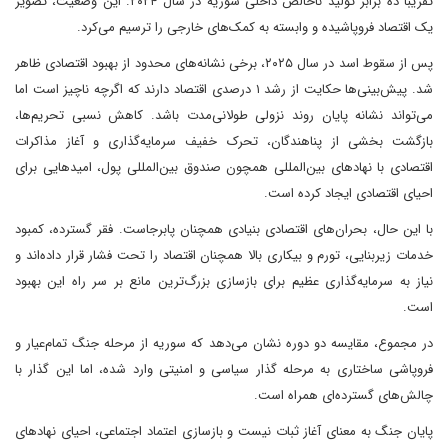
تقریباً ده برابر تولید ناخالص داخلی سوریه در سال ۲۰۲۴. این وضعیت، تصویر
یک اقتصاد فروپاشیده و وابسته به کمک‌های خارجی را ترسیم می‌کرد.
پس از سقوط اسد در سال ۲۰۲۵، برخی نشانه‌های محدود از بهبود اقتصادی ظاهر
شد. پیش‌بینی‌ها حکایت از رشد ۱ درصدی اقتصاد دارند که اگرچه ناچیز است اما
می‌تواند نشانه پایان روند نزولی طولانی‌مدت باشد. کاهش نسبی تحریم‌ها،
بازگشت بخشی از پناهندگان، تحرک خفیف سرمایه‌گذاری و آغاز مذاکرات
اقتصادی با نهادهای بین‌المللی همچون صندوق بین‌المللی پول، امیدهایی برای
احیای اقتصادی ایجاد کرده است.
با این حال، بحران‌های اقتصادی بنیادی همچنان پابرجاست. فقر گسترده، کمبود
خدمات زیربنایی، تورم و بیکاری بالا همچنان اقتصاد را تحت فشار قرار داده‌اند و
نیاز به سرمایه‌گذاری عظیم برای بازسازی بزرگ‌ترین مانع بر سر راه این بهبود
است.
در مجموع، مقایسه دو دوره نشان می‌دهد که سوریه از مرحله جنگ تمام‌عیار و
فروپاشی ساختاری به مرحله گذار سیاسی و امنیتی وارد شده، اما این گذار با
چالش‌های گسترده‌ای همراه است.
پایان جنگ به معنای آغاز ثبات نیست و بازسازی اعتماد اجتماعی، احیای نهادهای