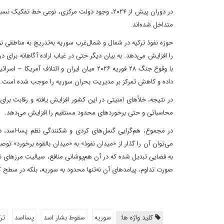
در دوران پیش از ۲۰۲۴، وجود دولت مرکزی، نوعی خط
متداخل شده‌اند.
حوزه نفوذ ترکیه در شمال و شمال‌غرب سوریه به‌تدریج به مناطقی ن
را افزایش می‌دهد. به بیان دیگر حتی در غیاب اراده آگاهانه برای
با وقوع جنگ ۲۸ فوریه ۲۰۲۶ میان ایران و ائت
داده و کاهش تمرکز بر مدیریت بحران سوریه را موجب شده است.
در نتیجه، خلأهای امنیتی در این کشور افزایش یافته و رقابت برا
محاسباتی و حتی برخوردهای محدود مستقیم را افزایش می‌دهد.
می‌توان آن را گذار از «میدان نفوذ» به «میدان بالقوه برخورد» تو
به فضایی تبدیل شده که در آن هم‌پوشانی منافع، سیالیت مرزهای نف
صورت تداوم، پیامدهای آن نه‌تنها محدود به سوریه، بلکه در سطح کل
کلید واژه ها:
سوریه
سقوط بشار اسد
پسااسد
تر