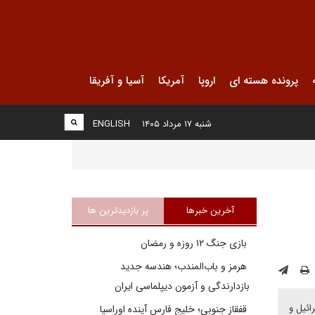
پرونده هسته ای
اروپا
آمریکا
آسیا و آفریقا
شنبه ۱۷ مرداد ۱۴۰۵
ENGLISH
آخرین خبرها
پر بازدیدترین ها
بازی جنگ ۱۲ روزه و رمضان
هرمز و باب‌المندب؛ هندسه جدید
بازدارندگی و آزمون دیپلماسی ایران
ائیل و
قفقاز جنوبی؛ خلیج فارسِ آینده اوراسیا