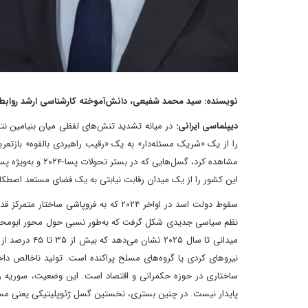
نویسنده: سید محمد شفیعی، دانش‌آموخته کارشناسی ارشد روابط 
دیپلماسی ایرانی:
در میانه تشدید تنش‌های لفظی میان بنیامین نتان
را از یک «شریک مسئله‌دار» به یک «رقیب راهبردی بالقوه» بازتعری
مشاهده کرد، گسل‌ه
این کشور را از یک میدان رقابت نیابتی به یک فضای مستعد اصطکاک
سقوط دولت اسد در اواخر ۲۰۲۴ که به فرو
نظم سیاسی جدیدی شکل گرفت که به‌طور نسبی حول محور ابومحمد الج
میدانی تا سال
ساختاری در حوزه حکمرانی و اقتصاد است. این وضعیت، سوریه را ب
پایدار نیست. در چنین بستری، نخستین گسل ژئوپلیتیکی یعنی مسئ