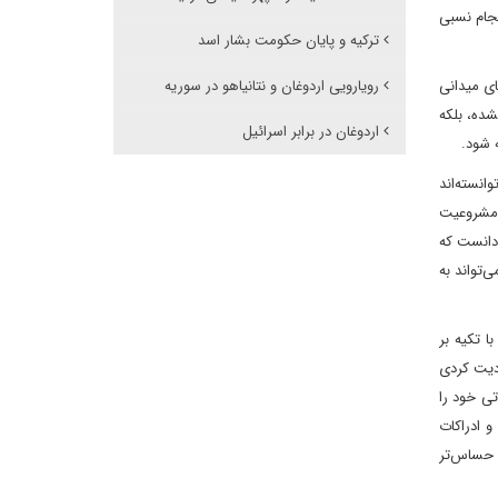
سجام نسبی
ترکیه و پایان حکومت بشار اسد
ین روند پس از ۲۰۲۴ نیز متوقف نشده است. تنها در سال ۲۰۲۵، گزارش‌های میدانی
رویارویی اردوغان و نتانیاهو در سوریه
 نشده، بلکه
اردوغان در برابر اسرائیل
ه شود.
نسته‌اند
 مشروعیت
دانست که
‌تواند به
ا تکیه بر
ودیت کردی
تی خود را
 ادراکات
ی حساس‌تر