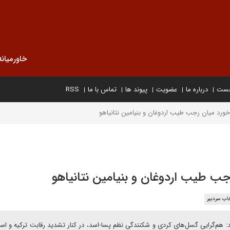
خاورمیانه
خست
درباره ما
عضویت
پیوند ها
تماس با ما
RSS
برخورد میان رجب طیب اردوغان و بنیامین نتانیاهو
 رجب طیب اردوغان و بنیامین نتانیاهو
اب سردبیر
 هم‌گرایی گسل‌های کردی و شکنندگی نظم پسا-اسد، در کنار تشدید رقابت ترکیه و اسر