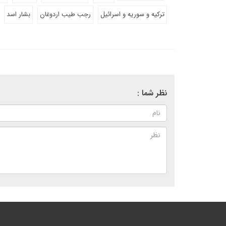
ترکیه و سوریه و اسرائیل
رجب طیب اردوغان
بشار اسد
نظر شما :