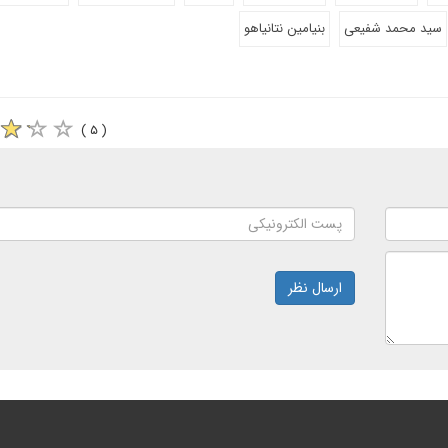
سید محمد شفیعی
بنیامین نتانیاهو
( ۵ )
ارسال نظر