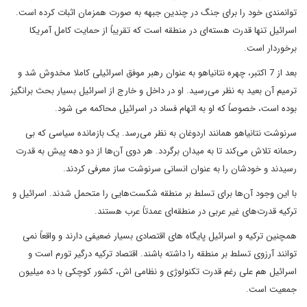
توانمندی خود را برای جنگ در چندین جبهه به صورت همزمان اثبات کرده است.
اسرائیل تنها قدرت هسته‌ای در منطقه است که تقریباً از حمایت کامل آمریکا
برخوردار است.
بعد از 7 اکتبر، چهره نتانیاهو به عنوان رهبر موفق اسرائیلی کاملا مخدوش شد و
ترمیم آن بعید به نظر می‌‍‌رسید. او در داخل و خارج از اسرائیل بسیار بحث برانگیز
بوده است، خصوصاً که او به اتهام فساد در اسرائیل محاکمه می شود.
سرنوشت نتانیاهو همانند اردوغان به نظر می‌رسد. یک بازمانده سیاسی که بی
رحمانه تلاش می‌کند تا به میدان برگردد. هر دوی آن‌ها از دو دهه پیش به قدرت
رسیدند و خودشان را به عنوان انسانی سرنوشت ساز معرفی کردند.
با این وجود آن‌ها برای تسلط بر منطقه شکست‌هایی را متحمل شدند. اسرائیل و
ترکیه قدرت‌های غیر عربی در منطقه‌ای عمدتاً عرب هستند.
همچنین ترکیه و اسرائیل پایگاه های اقتصادی بسیار ضعیفی دارند و واقعاً نمی
توانند آرزوی تسلط بر منطقه را داشته باشند. اقتصاد ترکیه درگیر تورم است و
اسرائیل هم علی رغم قدرت تکنولوژی و نظامی اش، کشور کوچکی با ده میلیون
جمعیت است.