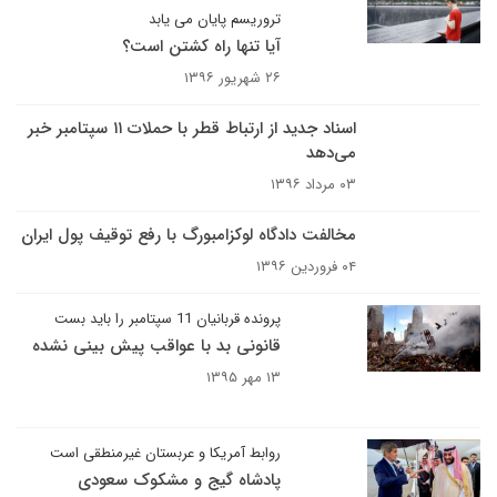
تروریسم پایان می یابد
آیا تنها راه کشتن است؟
۲۶ شهریور ۱۳۹۶
اسناد جدید از ارتباط قطر با حملات ۱۱ سپتامبر خبر
می‌دهد
۰۳ مرداد ۱۳۹۶
مخالفت دادگاه لوکزامبورگ با رفع توقیف پول ایران
۰۴ فروردین ۱۳۹۶
پرونده قربانیان 11 سپتامبر را باید بست
قانونی بد با عواقب پیش بینی نشده
۱۳ مهر ۱۳۹۵
روابط آمریکا و عربستان غیرمنطقی است
پادشاه گیج و مشکوک سعودی