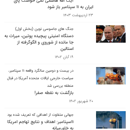
آیت الله هاشمی نمی خواست پای
ایران به ۱۱ سپتامبر باز شود
۲۳ اردیبهشت ۱۴۰۳
جنگ های جاسوسی نوین (بخش اول)
دستگاه امنیتی پیچیده پوتین، میراث به
جا مانده از شوروی و الگوگرفته از
استالین
۱۹ آبان ۱۴۰۲
در بیست و دومین سالگرد واقعه ۱۱ سپتامبر،
سیاست خارجی ایالات متحده آمریکا در قبال
منطقه بررسی شد
بازگشت به نقطه صفر!
۲۰ شهریور ۱۴۰۲
جهانی متفاوت از اهدافی که تعریف شده بود
۱۱سپتامبر: اهداف و نتایج تهاجم امریکا
به خاورمیانه