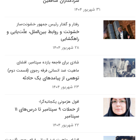
سردمداران منافقین
۳۱ شهریور ۱۴۰۴
رفتار و گفتار رئیس جمهور خشونت‌ساز
خشونت و روابط بین‌الملل، علّت‌یابی و
راهگشایی
۲۸ شهریور ۱۴۰۴
شادی برای فاجعه یازده سپتامبر، افشای
ماهیت ضد انسانی فرقه رجوی (قسمت دوم)
توهمی از پیامدهای یک حادثه
۲۳ شهریور ۱۴۰۴
افول هژمونی یکجانبه‌گرا؛
از حملات ۹ سپتامبر تا درس‌های ۱۱
سپتامبر
۲۲ شهریور ۱۴۰۴
افشای ماهیت ضد انسانی فرقه رجوی (قسمت