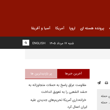
پرونده هسته ای
اروپا
آمریکا
آسیا و آفریقا
شنبه ۱۷ مرداد ۱۴۰۵
ENGLISH
آخرین خبرها
پر بازدیدترین ها
مقاومت عراق پاسخ به حملات متجاوزانه به
حشد الشعبی را به تعویق انداخت
 ریزی برای حمله
خزانه‌داری آمریکا تحریم‌های جدیدی علیه
. حمله
ایران اعمال کرد