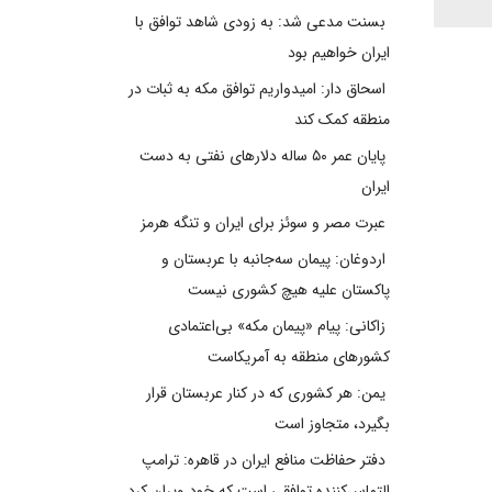
بسنت مدعی شد: به زودی شاهد توافق با
ایران خواهیم بود
اسحاق دار: امیدواریم توافق مکه به ثبات در
منطقه کمک کند
پایان عمر ۵۰ ساله دلارهای نفتی به دست
ایران
عبرت مصر و سوئز برای ایران و تنگه هرمز
اردوغان: پیمان سه‌جانبه با عربستان و
پاکستان علیه هیچ کشوری نیست
زاکانی: پیام «پیمان مکه» بی‌اعتمادی
کشورهای منطقه به آمریکاست
یمن: هر کشوری که در کنار عربستان قرار
بگیرد، متجاوز است
دفتر حفاظت منافع ایران در قاهره: ترامپ
التماس‌کننده توافقی است که خود ویران کرد