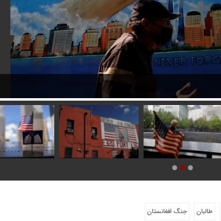
۲۰ سال از حمله ۱۱ سپتامبر به برج های دوقلو گذشت
طالبان
جنگ افغانستان