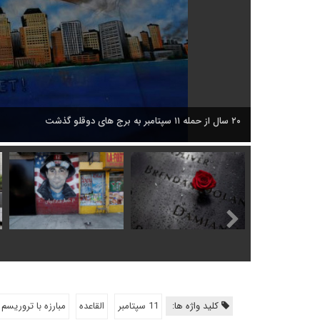
کلید واژه ها:
11 سپتامبر
القاعده
مبارزه با تروریسم