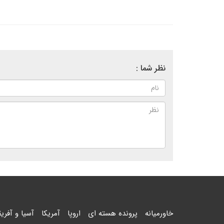
نظر شما :
خاورمیانه
پرونده هسته ای
اروپا
آمریکا
آسیا و آفریق