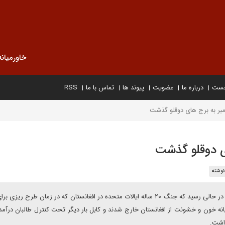
خاورمیانه
خست
درباره ما
عضویت
پیوند ها
تماس با ما
RSS
وشته
بیستمین سالگرد حمله به برج های دوقلوی آمریکا در ۱۱ سپتامبر در حالی رسید که جنگ ۲۰ ساله ایالات متحده در افغانستان که در زمان طرح
یانه خون و خشونت از افغانستان خارج شدند و کابل بار دیگر تحت کنترل طالبان درآمد