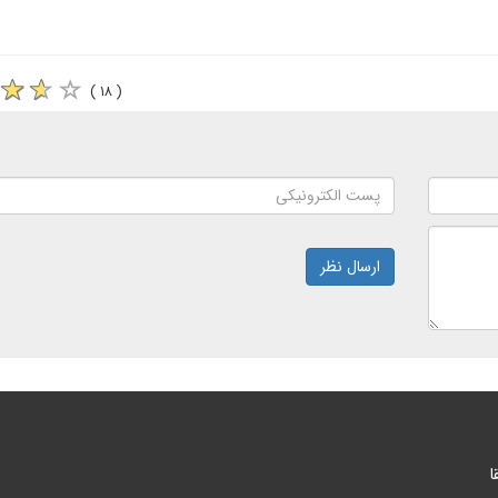
( ۱۸ )
ارسال نظر
ا