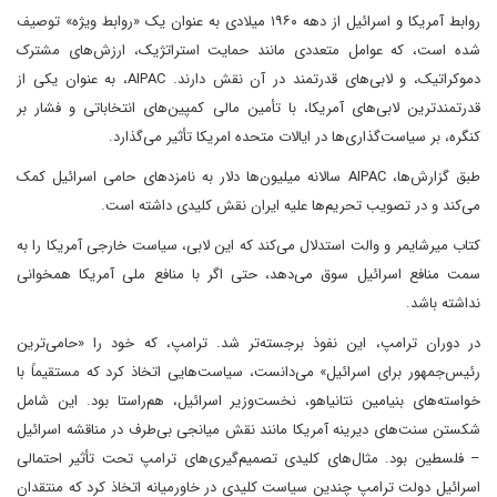
روابط آمریکا و اسرائیل از دهه ۱۹۶۰ میلادی به عنوان یک «روابط ویژه» توصیف
شده است، که عوامل متعددی مانند حمایت استراتژیک، ارزش‌های مشترک
دموکراتیک، و لابی‌های قدرتمند در آن نقش دارند. AIPAC، به عنوان یکی از
قدرتمندترین لابی‌های آمریکا، با تأمین مالی کمپین‌های انتخاباتی و فشار بر
کنگره، بر سیاست‌گذاری‌ها در ایالات متحده امریکا تأثیر می‌گذارد.
طبق گزارش‌ها، AIPAC سالانه میلیون‌ها دلار به نامزدهای حامی اسرائیل کمک
می‌کند و در تصویب تحریم‌ها علیه ایران نقش کلیدی داشته است.
کتاب میرشایمر و والت استدلال می‌کند که این لابی، سیاست خارجی آمریکا را به
سمت منافع اسرائیل سوق می‌دهد، حتی اگر با منافع ملی آمریکا همخوانی
نداشته باشد.
در دوران ترامپ، این نفوذ برجسته‌تر شد. ترامپ، که خود را «حامی‌ترین
رئیس‌جمهور برای اسرائیل» می‌دانست، سیاست‌هایی اتخاذ کرد که مستقیماً با
خواسته‌های بنیامین نتانیاهو، نخست‌وزیر اسرائیل، هم‌راستا بود. این شامل
شکستن سنت‌های دیرینه آمریکا مانند نقش میانجی بی‌طرف در مناقشه اسرائیل
– فلسطین بود. مثال‌های کلیدی تصمیم‌گیری‌های ترامپ تحت تأثیر احتمالی
اسرائیل دولت ترامپ چندین سیاست کلیدی در خاورمیانه اتخاذ کرد که منتقدان