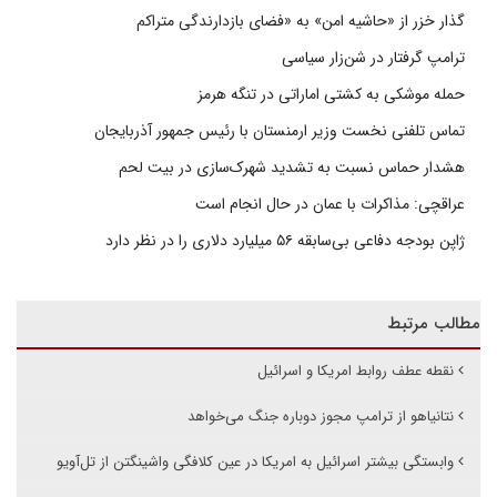
گذار خزر از «حاشیه امن» به «فضای بازدارندگی متراکم
ترامپ گرفتار در شن‌زار سیاسی
حمله موشکی به کشتی اماراتی در تنگه هرمز
تماس تلفنی نخست وزیر ارمنستان با رئیس جمهور آذربایجان
هشدار حماس نسبت به تشدید شهرک‌سازی در بیت‌ لحم
عراقچی: مذاکرات با عمان در حال انجام است
ژاپن بودجه دفاعی بی‌سابقه ۵۶ میلیارد دلاری را در نظر دارد
مطالب مرتبط
نقطه عطف روابط امریکا و اسرائیل
نتانیاهو از ترامپ مجوز دوباره جنگ می‌خواهد
وابستگی بیشتر اسرائیل به امریکا در عین کلافگی واشینگتن از تل‌آویو