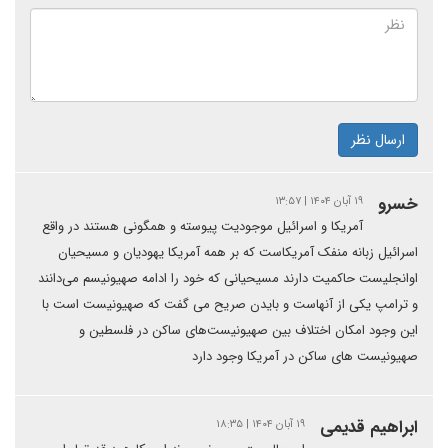
ارسال نظر
خسرو
۱۹ آبان ۱۴۰۴ | ۱۳:۵۷
آمریکا و اسرائیل موجودیت پیوسته و همگونی هستند در واقع
اسرائیل زبانه منفک آمریکاست که بر همه آمریکا یهودیان و مسیحیان
اوانجلیست حاکمیت دارند مسیحیانی که خود را ادامه صهیونیسم می‌دانند
و ترامپ یکی از آنهاست و بایدن صریح می گفت که صهیونیست است با
این وجود امکان اختلاف بین صهیونیست‌های ساکن در فلسطین و
صهیونیست های ساکن در آمریکا وجود دارد
ابراهیم قدیمی
۱۹ آبان ۱۴۰۴ | ۱۸:۳۵