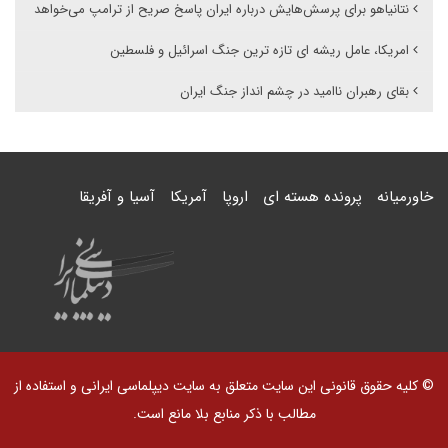
نتانیاهو برای پرسش‌هایش درباره ایران پاسخ صریح از ترامپ می‌خواهد
امریکا، عامل ریشه ای تازه ترین جنگ اسرائیل و فلسطین
بقای رهبران ناامید در چشم انداز جنگ ایران
خاورمیانه
پرونده هسته ای
اروپا
آمریکا
آسیا و آفریقا
© کلیه حقوق قانونی این سایت متعلق به سایت دیپلماسی ایرانی و استفاده از
مطالب با ذکر منابع بلا مانع است.