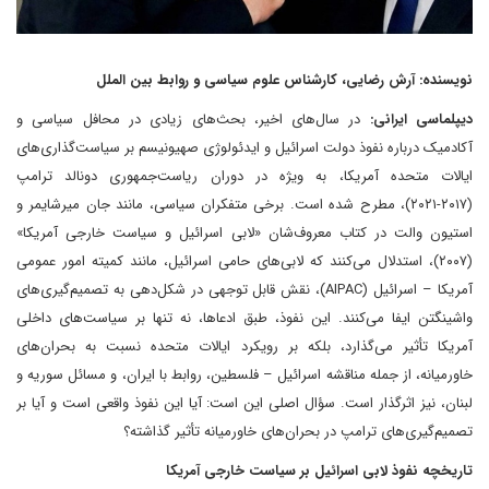
نویسنده: آرش رضایی، کارشناس علوم سیاسی و روابط بین الملل
دیپلماسی ایرانی:
در سال‌های اخیر، بحث‌های زیادی در محافل سیاسی و
آکادمیک درباره نفوذ دولت اسرائیل و ایدئولوژی صهیونیسم بر سیاست‌گذاری‌های
ایالات متحده آمریکا، به ویژه در دوران ریاست‌جمهوری دونالد ترامپ
(۲۰۱۷-۲۰۲۱)، مطرح شده است. برخی متفکران سیاسی، مانند جان میرشایمر و
استیون والت در کتاب معروف‌شان «لابی اسرائیل و سیاست خارجی آمریکا»
(۲۰۰۷)، استدلال می‌کنند که لابی‌های حامی اسرائیل، مانند کمیته امور عمومی
آمریکا – اسرائیل (AIPAC)، نقش قابل توجهی در شکل‌دهی به تصمیم‌گیری‌های
واشینگتن ایفا می‌کنند. این نفوذ، طبق ادعاها، نه تنها بر سیاست‌های داخلی
آمریکا تأثیر می‌گذارد، بلکه بر رویکرد ایالات متحده نسبت به بحران‌های
خاورمیانه، از جمله مناقشه اسرائیل – فلسطین، روابط با ایران، و مسائل سوریه و
لبنان، نیز اثرگذار است. سؤال اصلی این است: آیا این نفوذ واقعی است و آیا بر
تصمیم‌گیری‌های ترامپ در بحران‌های خاورمیانه تأثیر گذاشته؟
تاریخچه نفوذ لابی اسرائیل بر سیاست خارجی آمریکا