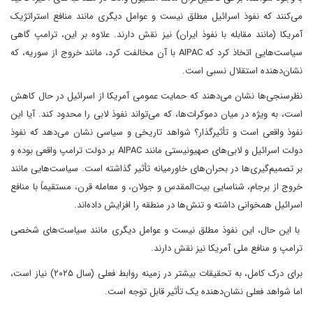
می‌کنند که نفوذ اسرائیل مطلق نیست و عوامل دیگری مانند منافع استراتژیک
آمریکا (مانند مقابله با نفوذ ایران) نیز نقش دارند. علاوه بر این، ترامپ گاهی
سیاست‌هایی اتخاذ کرد که AIPAC با آن مخالفت کرد، مانند خروج از سوریه، که
نشان‌دهنده استقلال نسبی است.
نظرسنجی‌ها نشان می‌دهند که حمایت عمومی آمریکا از اسرائیل در حال کاهش
است، به ویژه در میان دموکرات‌ها، که می‌تواند نفوذ لابی را محدود کند. آیا این
نفوذ واقعی است و تأثیرگذار؟ شواهد تاریخی و سیاسی نشان می‌دهد که نفوذ
دولت اسرائیل و لابی‌های صهیونیستی مانند AIPAC بر دولت ترامپ واقعی بوده و
بر تصمیم‌گیری‌ها در بحران‌های خاورمیانه تأثیر گذاشته است. سیاست‌هایی مانند
خروج از برجام، شناسایی بیت‌المقدس و جولان، و معامله قرن، مستقیماً با منافع
اسرائیل همخوانی داشته و تنش‌ها در منطقه را افزایش داده‌اند.
با این حال، این نفوذ مطلق نیست و عوامل دیگری مانند سیاست‌های شخصی
ترامپ و منافع ملی آمریکا نیز نقش دارند.
برای درک کامل، به تحقیقات بیشتر در زمینه روابط فعلی (سال ۲۰۲۵) نیاز است،
اما شواهد فعلی نشان‌دهنده یک تأثیر قابل توجه است.