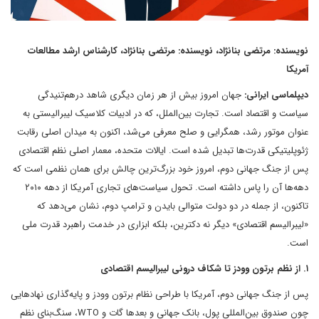
نویسنده: مرتضی بنانژاد، نویسنده: مرتضی بنانژاد، کارشناس ارشد مطالعات
آمریکا
دیپلماسی ایرانی:
جهان امروز بیش از هر زمان دیگری شاهد درهم‌تنیدگی
سیاست و اقتصاد است. تجارت بین‌الملل، که در ادبیات کلاسیک لیبرالیستی به
عنوان موتور رشد، همگرایی و صلح معرفی می‌شد، اکنون به میدان اصلی رقابت
ژئوپلیتیکی قدرت‌ها تبدیل شده است. ایالات متحده، معمار اصلی نظم اقتصادی
پس از جنگ جهانی دوم، امروز خود بزرگ‌ترین چالش برای همان نظمی است که
دهه‌ها آن را پاس داشته است. تحول سیاست‌های تجاری آمریکا از دهه ۲۰۱۰
تاکنون، از جمله در دو دولت متوالی بایدن و ترامپ دوم، نشان می‌دهد که
«لیبرالیسم اقتصادی» دیگر نه دکترین، بلکه ابزاری در خدمت راهبرد قدرت ملی
است.
۱. از نظم برتون وودز تا شکاف درونی لیبرالیسم اقتصادی
پس از جنگ جهانی دوم، آمریکا با طراحی نظام برتون وودز و پایه‌گذاری نهادهایی
چون صندوق بین‌المللی پول، بانک جهانی و بعدها گات و WTO، سنگ‌بنای نظم