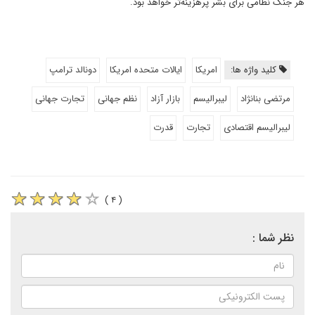
هر جنگ نظامی برای بشر پرهزینه‌تر خواهد بود.
کلید واژه ها:
امریکا
ایالات متحده امریکا
دونالد ترامپ
مرتضی بنانژاد
لیبرالیسم
بازار آزاد
نظم جهانی
تجارت جهانی
لیبرالیسم اقتصادی
تجارت
قدرت
( ۴ )
نظر شما :