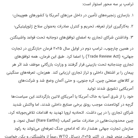
ترامپ بر سه محور استوار است:
۱. بازسازی زنجیره‌های تأمین در داخل مرزهای آمریکا یا کشورهای هم‌پیمان؛
۲. به‌کارگیری ابزار تعرفه، تحریم و کنترل صادرات به‌عنوان سلاح ژئوپلیتیکی؛
۳. واداشتن شرکای تجاری به امضای توافق‌های دوجانبه تحت قواعد واشینگتن.
در همین چارچوب، ترامپ دوم در اوایل سال ۲۰۲۵ فرمان «بازنگری در تجارت
جهانی» (Trade Review Act) را امضا کرد. طبق این فرمان، همه توافق‌های
تجاری چندجانبه تحت بازبینی قرار گرفتند و وزارت بازرگانی موظف شد اثر هر
پیمان را بر اشتغال داخلی و تراز تجاری ارزیابی کند. هم‌زمان، تعرفه‌های سنگینی
بر کالاهای صنعتی چین، کره جنوبی، و حتی آلمان وضع شد و شرکت‌های
آمریکایی تشویق شدند تولید
خود را از شرق آسیا به خاک آمریکا یا آمریکای لاتین بازگردانند.این سیاست‌ها
گرچه در کوتاه‌مدت موجب رونق برخی صنایع داخلی شدند، اما واکنش شدید
شرکای تجاری را در پی داشت. اتحادیه اروپا تهدید به اقدامات تلافی‌جویانه کرد،
چین محدودیت‌هایی در صادرات عناصر کمیاب (Rare Earths) اعمال نمود، و
سازمان تجارت جهانی هشدار داد که ادامه‌ی جنگ تعرفه‌ای می‌تواند به رکود
جهانی منجر شود. در اکتبر ۲۰۲۵، دبیرکل WTO رسماً از واشینگتن و پکن خواست