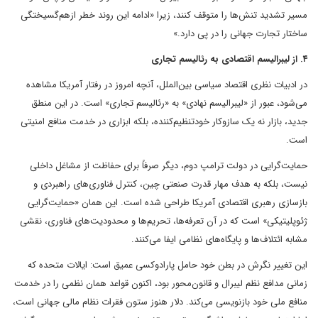
مسیر تشدید تنش‌ها را متوقف کنند، زیرا «ادامه این روند خطر ازهم‌گسیختگی
ساختار تجارت جهانی را در پی دارد.»
۴. از لیبرالیسم اقتصادی به رئالیسم تجاری
در ادبیات نظری اقتصاد سیاسی بین‌الملل، آنچه امروز در رفتار آمریکا مشاهده
می‌شود، عبور از «لیبرالیسم نهادی» به «رئالیسم تجاری» است. در این منطق
جدید، بازار نه یک سازوکار خودتنظیم‌کننده، بلکه ابزاری در خدمت منافع امنیتی
است.
حمایت‌گرایی در دولت ترامپ دوم، دیگر صرفاً برای حفاظت از مشاغل داخلی
نیست، بلکه به هدف مهار قدرت صنعتی چین، کنترل فناوری‌های راهبردی و
بازسازی رهبری اقتصادی آمریکا طراحی شده است. این همان «حمایت‌گرایی
ژئوپلیتیکی» است که در آن تعرفه‌ها، تحریم‌ها و محدودیت‌های فناوری، نقشی
مشابه ائتلاف‌ها و پایگاه‌های نظامی ایفا می‌کنند.
این تغییر نگرش در بطن خود حامل پارادوکسی عمیق است: ایالات متحده که
زمانی مدافع نظم لیبرال و قانون‌محور بود، اکنون قواعد همان نظمی را در خدمت
منافع ملی خود بازنویسی می‌کند. دلار هنوز ستون فقرات نظام مالی جهانی است،