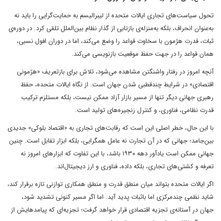
تحول سیاست‌های تجاری ایالات متحده از لیبرالیسم به حمایت‌گرایی را باید نه
به‌عنوان انحراف، بلکه به‌منزله‌ی بازتابی از گذار نظام بین‌الملل تلقی کرد. در دوره‌ی
ثبات، قدرت هژمون با سخاوت قواعد را وضع می‌کند، اما در دوران افول نسبی،
همان قواعد را در جهت حفظ موقعیت بازنویسی می‌کند.
آنچه امروز در رفتار واشنگتن مشاهده می‌شود، تلاش برای بازتعریف «هژمونی
اقتصادی» در شرایط چندقطبی شدن جهان است. از نگاه ایالات متحده، حفظ
رهبری جهانی دیگر تنها از مسیر بازار آزاد ممکن نیست، بلکه مستلزم ترکیب
قدرت نظامی، فناوری، و کنترل زنجیره‌های تولید است.
با این حال، خطر اصلی این است که رقابت‌های تجاری به «اقتصاد بلوکی» جدیدی
بین‌جامد؛ جهانی که در آن تجارت نه عامل همگرایی، بلکه ابزار تقابل است. چنین
جهانی ممکن است یادآور دهه ۱۹۳۰ باشد، با این تفاوت که ابزارهای امروز نه
تعرفه و کشتی‌های تجاری، بلکه داده، فناوری و ارز دیجیتال‌اند.
اگر ایالات متحده بتواند میان منطق قدرت و منطق همکاری توازنی تازه برقرار کند،
شاید نظمی چندمرکزی اما باثبات پدید آید. اما اگر مسیر کنونی تشدید شود،
جهان در آستانه‌ی تجزیه اقتصادی قرار خواهد گرفت؛ تجزیه‌ای که پیامدهایش از