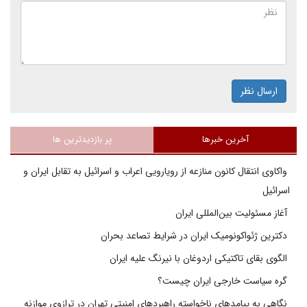
ارسال نظر
آخرین خبرها
پر بازدیدترین ها
واکاوی انتقال کانون منازعه از رویارویی اعراب و اسرائیل به تقابل ایران و
اسرائیل
آغاز مسئولیت بین‌المللی ایران
دکترین ژئواکونومیک ایران در شرایط تصاعد بحران
الگوی بقای تاکتیکی اردوغان با نیرنگ علیه ایران
گره سیاست خارجی ایران چیست؟
نگاهی به پیامدهای ناخواسته راهبردهای امنیتی تهران در ترازوی موازنه