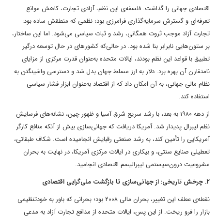
اقتصادی جهانی را گذاشت. فلسفه‌ی این نظم، آزادی تجارت، کاهش موانع
تعرفه‌ای و گسترش سرمایه‌گذاری فرامرزی بود؛ نظمی که منطقش ساده بود:
تجارت آزاد موجب ثروت همگانی، رشد و ثبات سیاسی می‌شود. اما این ساختار،
بر ستون‌هایی نابرابر بنا شده بود. در حالی‌که کشورهای در حال توسعه درگیر
تطبیق با قواعد این نظم بودند، ایالات متحده به‌عنوان قدرت مرکزی از مزایای
نامتقارن آن بهره برد. دلار به ارز مسلط جهان بدل شد و دسترسی واشینگتن به
نظام مالی جهانی، به آن امکان داد که از اقتصاد به‌عنوان ابزار فشار سیاسی
استفاده کند.
از دهه ۱۹۸۰ به بعد، با رشد سریع شرق آسیا و ظهور چین، نشانه‌های فرسایش
نظم لیبرال پدیدار شد. آمریکا دریافت که جهانی‌سازی بیش از آنکه منافع کارگر
آمریکایی را تأمین کند، به رشد صنعتی رقبایش انجامیده است. شکاف طبقاتی،
تعطیلی صنایع سنتی، و بیکاری در ایالات مرکزی آمریکا، در نهایت به بحران
مشروعیت درون‌سیستمی لیبرالیسم اقتصادی انجامید.
۲. چرخش تاریخی: از جهانی‌سازی تا بازگشت ملی‌گرایی اقتصادی
نقطه‌ی عطف این تغییر، بحران مالی ۲۰۰۸ بود؛ بحرانی که باور به خودتنظیمی
بازار را فرو ریخت. از این پس، ایالات متحده از مدافع تجارت آزاد به مدعی