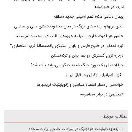
قدرت در خاورمیانه
پیمان دفاعی مکه؛ نظم امنیتی جدید منطقه
اندی برنهام؛ وعده های بزرگ در میان محدودیت‌های مالی و سیاسی
حضور هر قدرت خارجی تنها به حوزه‌های اقتصادی محدود نمی‌ماند
نبرد تمدنی در خلیج فارس و پایان استیلای پانصدسالۀ غرب استعماری؟
درباره لزوم گسترش روابط ایران و ترکمنستان
چرا احتمال یک دوره جنگ شدید دیگر، می‌تواند بالا باشد؟
الگوی اسرائیلی اوکراین در قبال ایران
خوانشی از منظر اقتصاد سیاسی و ژئوپلیتیک کریدورها
«محاصره در برابر محاصره»
مطالب مرتبط
بازتعریف اولویت هژمونیک در سیاست خارجی ایالات متحده