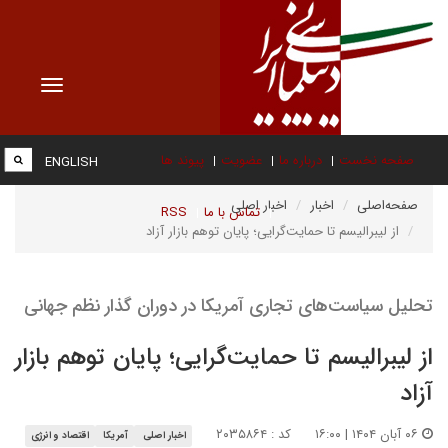
Toggle
vigation
صفحه نخست
درباره ما
عضویت
پیوند ها
ENGLISH
صفحه‌اصلی
اخبار
اخبار اصلی
تماس با ما
RSS
از لیبرالیسم تا حمایت‌گرایی؛ پایان توهم بازار آزاد
تحلیل سیاست‌های تجاری آمریکا در دوران گذار نظم جهانی
از لیبرالیسم تا حمایت‌گرایی؛ پایان توهم بازار
آزاد
۰۶ آبان ۱۴۰۴ | ۱۶:۰۰
کد : ۲۰۳۵۸۶۴
اخبار اصلی
آمریکا
اقتصاد و انرژی