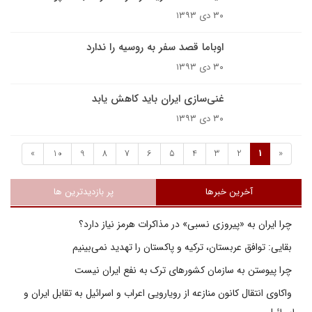
۳۰ دی ۱۳۹۳
اوباما قصد سفر به روسیه را ندارد
۳۰ دی ۱۳۹۳
غنی‌سازی ایران باید کاهش یابد
۳۰ دی ۱۳۹۳
»
10
9
8
7
6
5
4
3
2
1
«
آخرین خبرها
پر بازدیدترین ها
چرا ایران به «پیروزی نسبی» در مذاکرات هرمز نیاز دارد؟
بقایی: توافق عربستان، ترکیه و پاکستان را تهدید نمی‌بینیم
چرا پیوستن به سازمان کشورهای ترک به نفع ایران نیست
واکاوی انتقال کانون منازعه از رویارویی اعراب و اسرائیل به تقابل ایران و