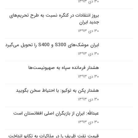
۳۰ دی ۱۳۹۳
بروز انتقادات در کنگره نسبت به طرح تحریم‌های
جدید ایران
۳۰ دی ۱۳۹۳
ایران موشک‌های S300 و S400 را تحویل می‌گیرد
۳۰ دی ۱۳۹۳
هشدار فرمانده سپاه به صهیونیست‌ها
۳۰ دی ۱۳۹۳
هشدار پکن به توکیو: با احتیاط سخن بگویید
۳۰ دی ۱۳۹۳
عبدالله: ایران از بازیگران اصلی افغانستان است
۳۰ دی ۱۳۹۳
قیمت نفت ظریف را در مذاکرات به تکاپو انداخت