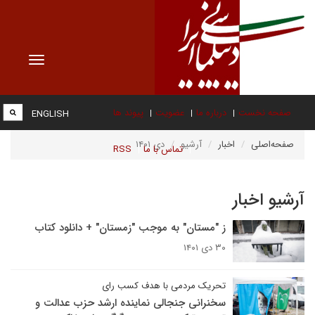
Toggle
vigation
صفحه نخست
درباره ما
عضویت
پیوند ها
ENGLISH
صفحه‌اصلی
اخبار
آرشیو
دی ۱۴۰۱
تماس با ما
RSS
آرشیو اخبار
ز "مستان" به موجب "زمستان" + دانلود کتاب
۳۰ دی ۱۴۰۱
تحریک مردمی با هدف کسب رای
سخنرانی جنجالی نماینده ارشد حزب عدالت و