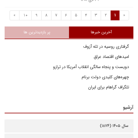
»
10
9
8
7
6
5
4
3
2
1
«
آخرین خبرها
پر بازدیدترین ها
گرفتاری روسیه در تله آزوف
امیدهای اقتصاد عراق
دویست و پنجاه سالگی انقلاب آمریکا در ترازو
چهره‌های کلیدی دولت برنام
تلگراف گراهام برای ایران
آرشیو
سال ۱۴۰۵ (۱۸۷۴)