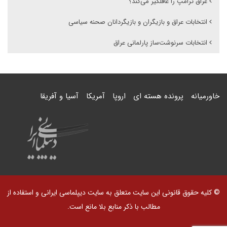
عراق ترامپ را غافلگیر می‌کند؟
انتخابات عراق و بازیگران و بازیگردانان صحنه سیاسی
انتخابات سرنوشت‌ساز پارلمانی عراق
خاورمیانه
پرونده هسته ای
اروپا
آمریکا
آسیا و آفریقا
© کلیه حقوق قانونی این سایت متعلق به سایت دیپلماسی ایرانی و استفاده از
مطالب با ذکر منابع بلا مانع است.