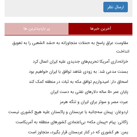
ارسال نظر
آخرین خبرها
پر بازدیدترین ها
مقاومت عراق پاسخ به حملات متجاوزانه به حشد الشعبی را به تعویق
انداخت
خزانه‌داری آمریکا تحریم‌های جدیدی علیه ایران اعمال کرد
بسنت مدعی شد: به زودی شاهد توافق با ایران خواهیم بود
اسحاق دار: امیدواریم توافق مکه به ثبات در منطقه کمک کند
پایان عمر ۵۰ ساله دلارهای نفتی به دست ایران
عبرت مصر و سوئز برای ایران و تنگه هرمز
اردوغان: پیمان سه‌جانبه با عربستان و پاکستان علیه هیچ کشوری نیست
زاکانی: پیام «پیمان مکه» بی‌اعتمادی کشورهای منطقه به آمریکاست
یمن: هر کشوری که در کنار عربستان قرار بگیرد، متجاوز است