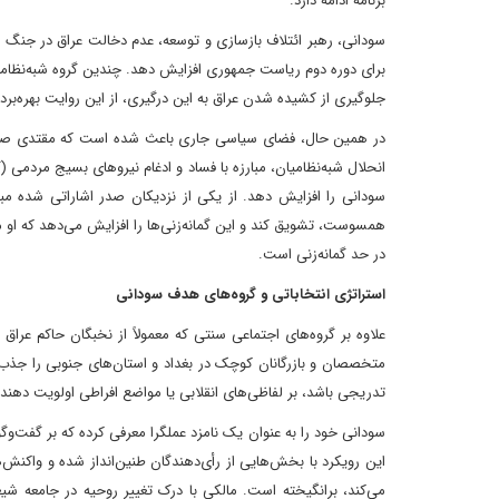
برنامه ادامه دارد.
سودانی، رهبر ائتلاف بازسازی و توسعه، عدم دخالت عراق در جنگ ر
برای دوره دوم ریاست جمهوری افزایش دهد. چندین گروه شبه‌نظامی ن
جلوگیری از کشیده شدن عراق به این درگیری، از این روایت بهره‌بردا
در همین حال، فضای سیاسی جاری باعث شده است که مقتدی صدر تصم
سودانی را افزایش دهد. از یکی از نزدیکان صدر اشاراتی شده مبن
همسوست، تشویق کند و این گمانه‌زنی‌ها را افزایش می‌دهد که او 
در حد گمانه‌زنی است.
استراتژی انتخاباتی و گروه‌های هدف سودانی
علاوه بر گروه‌های اجتماعی سنتی که معمولاً از نخبگان حاکم عرا
متخصصان و بازرگانان کوچک در بغداد و استان‌های جنوبی را جذب کن
تدریجی باشد، بر لفاظی‌های انقلابی یا مواضع افراطی اولویت دهند.
سودانی خود را به عنوان یک نامزد عملگرا معرفی کرده که بر گفت‌وگ
این رویکرد با بخش‌هایی از رأی‌دهندگان طنین‌انداز شده و واکنش‌
می‌کند، برانگیخته است. مالکی با درک تغییر روحیه در جامعه شی