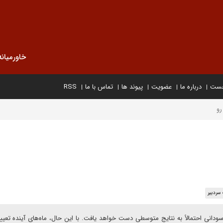
خاورمیانه
خست
درباره ما
عضویت
پیوند ها
تماس با ما
RSS
رو
سردبیر
سودانی احتمالاً به نتایج متوسطی دست خواهد یافت. با این حال، ماه‌های آینده تعیین