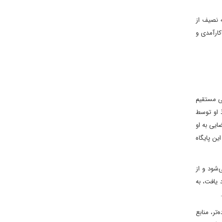
لیه نصیف از
کارآمدی و
یی مستقیم
ذ او توسط
ایی به او
ین پایگاه
‌شود و از
د یافت، به
تر، منابع