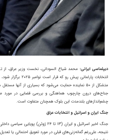
دیپلماسی ایرانی:
محمد شیاع السودانی، نخست وزیر عراق، از تشک
انتخابات پارلمانی
متشکل از ۵۰ نماینده حمایت می‌شود که بسیاری از آنها مس
جناح‌های درون چارچوب هماهنگی و بررسی قضایی در مورد صلا
چشم‌اندازهای بلندمدت این بلوک همچنان متفاوت است.
جنگ ایران و اسرائیل و انتخابات عراق
جنگ اخیر اسرائیل و ایران (۱۳ تا ۲۴ 
نتیجه، علی‌رغم گمانه‌زنی‌های قبلی در مورد تعویق احتمالی یا تعدیل 