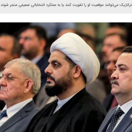
راتژیک می‌توانند موقعیت او را تقویت کنند یا به عملکرد انتخاباتی ضعیفی منجر شوند.