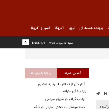
پرونده هسته ای
اروپا
آمریکا
آسیا و آفریقا
شنبه ۱۷ مرداد ۱۴۰۵
ENGLISH
آخرین خبرها
پر بازدیدترین ها
گذار خزر از «حاشیه امن» به «فضای
بازدارندگی متراکم
ترامپ گرفتار در شن‌زار سیاسی
‌کننده
حمله موشکی به کشتی اماراتی در تنگه