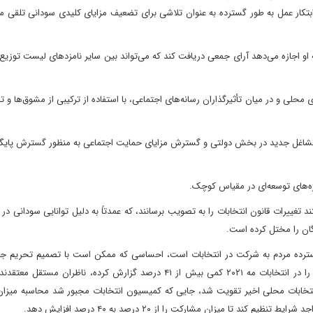
 ابتکار عمل به طور گسترده به عنوان تلاشی برای تضعیف مزایای کلیدی سودانی تلقی م
و اجازه می‌دهد آرای جمعی دریافت کند که می‌تواند بین سایر نامزدهای لیست توزیع 
ی محلی و در میان تأثیرگذاران رسانه‌های اجتماعی، با استفاده از ترکیبی از مشوق‌ها و ت
 مشاغل جدید در بخش دولتی و گسترش مزایای حمایت اجتماعی به منظور گسترش پایگا
ه‌های توسعه‌ای در مقیاس کوچک.
د تغییرات قانون انتخابات را به تصویب برسانند، که عمدتاً به دلیل توانایی سودانی د
گان را مختل کرده است.
گسترده مردم به شرکت در انتخابات است، احساسی که ممکن است با تصمیم تحریم 
تشدید شود. در حالی که آمار رسمی میزان مشارکت رأی‌دهندگان را در انتخابات مه ۲۰۲۱ کمی بیش از ۴۱ درصد گزارش کرده، ناظر
ن تردید در طول انتخابات محلی اخیر تقویت شد، جایی که کمیسیون انتخابات مجبور شد محاسبه می
تا میزان مشارکت را از ۲۰ درصد به ۴۰ درصد افزایش دهد.