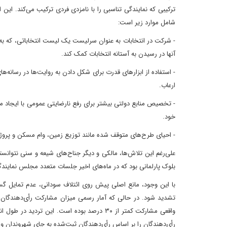
ترکیبی که نمایندگی تناسبی را با نامزدی فردی ترکیب می‌کند. این
شامل موارد زیر است:
- شرکت در انتخابات به عنوان سرلیست یک لیست انتخاباتی، که به ا
آنها در رسیدن به آستانه انتخابات کمک کند.
- استفاده از ابزارهای قدرت برای شکل دادن به روایت‌ها در رسانه‌ها
ارعاب.
- تخصیص منابع دولتی بیشتر برای رفع نارضایتی عمومی با ایجاد
خود.
- احیای طرح‌های متوقف شده مانند توزیع زمین، وام مسکن و پروژ
علی‌رغم این تلاش‌ها، مالکی و دیگر جناح‌های شیعه و سنی نتوانستن
بلوک پارلمانی بود که در ماه‌های اخیر جلسات متعدد مجلس نمایند
با این وجود، مانع اصلی پیش روی ائتلاف سودانی، عدم تمایل 
واقعی مشارکت کمتر از ۳۰ درصد بوده است. ای
رأی‌دهندگان را بر اساس رأی‌دهندگان ثبت‌شده به جای شهروندان واجد شرایط تنظیم کند 