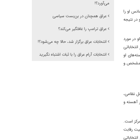
می‌آورد؟!
انس او را
عراق همچنان در بن‌بست سیاسی
 در نتیجه
عراق ترامپ را غافلگیر می‌کند؟
 در مورد
انتخابات عراق برگزار شد، حالا چه می‌شود؟!
م‌انداز انتخاباتی
انتخابات آرام عراق را با ثبات اشتباه نگیرید
ته‌های او
 نامشخص و
نل نظامی،
ر آهسته و
مرکز است.
عیت رقابت
انتخاباتی