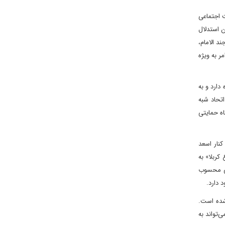
ت اجتماعی
قدان استدلال
د الامام،
ر به ویژه
دارد و به
تحاد شبه
ه حمایتی
کنار اسعد
کربلا» به
لکی محسوب
 دارد.
متحد شده است.
‌تواند به