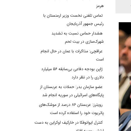
هرمز
تماس تلفنی نخست وزیر ارمنستان با
رئیس جمهور آذربایجان
هشدار حماس نسبت به تشدید
شهرک‌سازی در بیت‌ لحم
عراقچی: مذاکرات با عمان در حال انجام
است
ژاپن بودجه دفاعی بی‌سابقه ۵۶ میلیارد
دلاری را در نظر دارد
عضو سازمان بدر: حملات به عربستان از
پایگاه‌های اسرائیلی در سوریه انجام شد
رویترز: عربستان ۸۶ درصد از موشک‌های
پاتریوت خود را استفاده کرده است
کنترل ایوانوفکا در خارکیف اوکراین به دست
ارتش روسیه افتاد