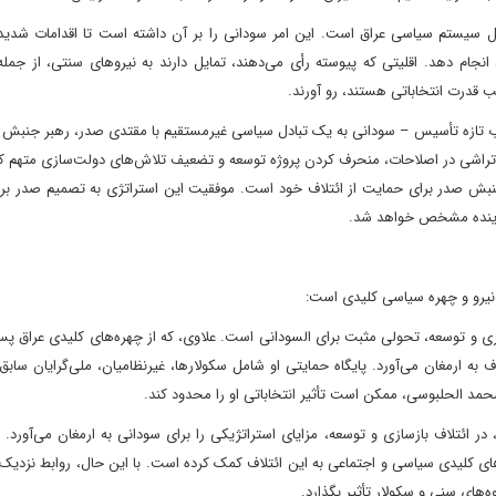
ل سیستم سیاسی عراق است. این امر سودانی را بر آن داشته است تا اقدامات شدیدی
م دهد. اقلیتی که پیوسته رأی می‌دهند، تمایل دارند به نیروهای سنتی، از جمله 
 قدرت انتخاباتی هستند، رو آورند.
زاب تازه تأسیس – سودانی به یک تبادل سیاسی غیرمستقیم با مقتدی صدر، رهبر جنبش 
ع تراشی در اصلاحات، منحرف کردن پروژه توسعه و تضعیف تلاش‌های دولت‌سازی متهم 
جنبش صدر برای حمایت از ائتلاف خود است. موفقیت این استراتژی به تصمیم صدر بر
ی آینده مشخص خواهد شد.
نیرو و چهره سیاسی کلیدی است:
ه ارمغان می‌آورد. پایگاه حمایتی او شامل سکولارها، غیرنظامیان، ملی‌گرایان سابق 
مد الحلبوسی، ممکن است تأثیر انتخاباتی او را محدود کند.
 ائتلاف بازسازی و توسعه، مزایای استراتژیکی را برای سودانی به ارمغان می‌آورد.
‌های کلیدی سیاسی و اجتماعی به این ائتلاف کمک کرده است. با این حال، روابط نزدیک 
‌های سنی و سکولار تأثیر بگذارد.