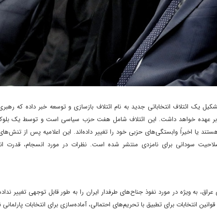
یل یک ائتلاف انتخاباتی جدید به نام ائتلاف بازسازی و توسعه خبر داده که رهبری 
 پیش رو که قرار است نوامبر ۲۰۲۵ برگزار شود، بر عهده خواهد داشت. این ائتلاف شامل هفت حزب سیاسی است و توسط یک ب
تقل هستند یا اخیراً وابستگی‌های حزبی خود را تغییر داده‌اند. این اعلامیه پس از تنش‌ها
حیت سودانی برای نامزدی منتشر شده است. نظرات در مورد انسجام، قدرت انت
ژوئن) پویایی سیاسی داخلی عراق، به ویژه در مورد نفوذ جناح‌های طرفدار ایران را به طور قابل توجهی تغییر ن
قوانین انتخابات برای تطبیق با تحریم‌های احتمالی، آماده‌سازی برای انتخابات پارلمانی ن