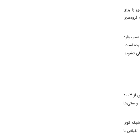
 را برای
گروه‌های
صدر، وارد
کرده است.
ای تشویق
اضافه شدن علاوی به ائتلاف بازسازی و توسعه، تحولی مثبت برای السودانی است. علاوی، که از چهره‌های کلیدی عراق پس از ۲۰۰۳
و بعثی‌ها
 شبکه قوی
الفیاض با