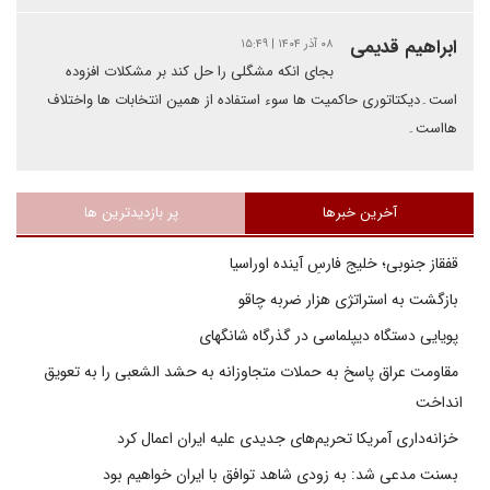
ابراهیم قدیمی
۰۸ آذر ۱۴۰۴ | ۱۵:۴۹
بجای انکه مشگلی را حل کند بر مشکلات افزوده
است۔دیکتاتوری حاکمیت ها سوء استفاده از همین انتخابات ها واختلاف
هااست۔
آخرین خبرها
پر بازدیدترین ها
قفقاز جنوبی؛ خلیج فارسِ آینده اوراسیا
بازگشت به استراتژی هزار ضربه چاقو
پویایی دستگاه دیپلماسی در گذرگاه شانگهای
مقاومت عراق پاسخ به حملات متجاوزانه به حشد الشعبی را به تعویق
انداخت
خزانه‌داری آمریکا تحریم‌های جدیدی علیه ایران اعمال کرد
بسنت مدعی شد: به زودی شاهد توافق با ایران خواهیم بود