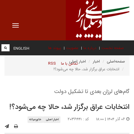
Toggle
vigation
صفحه نخست
درباره ما
عضویت
پیوند ها
ENGLISH
صفحه‌اصلی
اخبار
اخبار اصلی
تماس با ما
RSS
انتخابات عراق برگزار شد، حالا چه می‌شود؟!
گام‌های لرزان بعدی تا تشکیل دولت
انتخابات عراق برگزار شد، حالا چه می‌شود؟!
۰۶ آذر ۱۴۰۴ | ۱۸:۰۰
کد : ۲۰۳۶۴۴۱
اخبار اصلی
خاورمیانه