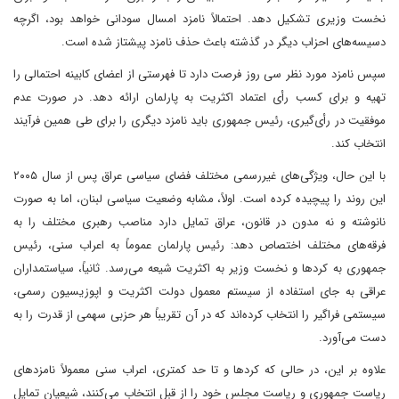
نخست وزیری تشکیل دهد. احتمالاً نامزد امسال سودانی خواهد بود، اگرچه
دسیسه‌های احزاب دیگر در گذشته باعث حذف نامزد پیشتاز شده است.
سپس نامزد مورد نظر سی روز فرصت دارد تا فهرستی از اعضای کابینه احتمالی را
تهیه و برای کسب رأی اعتماد اکثریت به پارلمان ارائه دهد. در صورت عدم
موفقیت در رأی‌گیری، رئیس جمهوری باید نامزد دیگری را برای طی همین فرآیند
انتخاب کند.
با این حال، ویژگی‌های غیررسمی مختلف فضای سیاسی عراق پس از سال ۲۰۰۵
این روند را پیچیده کرده است. اولاً، مشابه وضعیت سیاسی لبنان، اما به صورت
نانوشته و نه مدون در قانون، عراق تمایل دارد مناصب رهبری مختلف را به
فرقه‌های مختلف اختصاص دهد: رئیس پارلمان عموماً به اعراب سنی، رئیس
جمهوری به کردها و نخست وزیر به اکثریت شیعه می‌رسد. ثانیاً، سیاستمداران
عراقی به جای استفاده از سیستم معمول دولت اکثریت و اپوزیسیون رسمی،
سیستمی فراگیر را انتخاب کرده‌اند که در آن تقریباً هر حزبی سهمی از قدرت را به
دست می‌آورد.
علاوه بر این، در حالی که کردها و تا حد کمتری، اعراب سنی معمولاً نامزدهای
ریاست جمهوری و ریاست مجلس خود را از قبل انتخاب می‌کنند، شیعیان تمایل