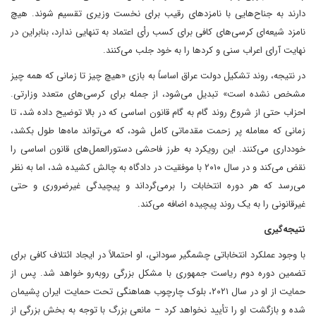
دارند به جناح‌هایی با نامزدهای رقیب برای نخست وزیری تقسیم شوند. هیچ
نامزد شیعه‌ای کرسی‌های کافی برای کسب رأی اعتماد به تنهایی ندارد، بنابراین در
نهایت آرای اعراب سنی و کردها را به خود جلب می‌کنند.
در نتیجه، روند تشکیل دولت عراق اساساً به بازی «هیچ چیز تا زمانی که همه چیز
مشخص نشده است» تبدیل می‌شود، از جمله برای کرسی‌های متعدد وزارتی.
احزاب حتی از شروع روند گام به گام قانون اساسی که در بالا توضیح داده شد، تا
زمانی که معامله پر زحمت مقدماتی کامل شود، که می‌تواند ماه‌ها طول بکشد،
خودداری می‌کنند. این رویکرد به طرز فاحشی دستورالعمل‌های قانون اساسی را
نقض می‌کند و در سال ۲۰۱۰ با موفقیت در دادگاه به چالش کشیده شد، اما به نظر
می‌رسد که هر دوره انتخابات را برمی‌گرداند و پیچیدگی غیرضروری و حتی
غیرقانونی را به یک روند پیچیده اضافه می‌کند.
نتیجه‌گیری
با وجود عملکرد انتخاباتی چشمگیر سودانی، او احتمالاً در ایجاد ائتلاف کافی برای
تضمین دوره دوم ریاست جمهوری با مشکل بزرگی روبه‌رو خواهد شد. پس از
حمایت از او در سال ۲۰۲۱، بلوک چارچوب هماهنگی تحت حمایت ایران پشیمان
شده و بازگشت او را تأیید نخواهد کرد – مانعی بزرگ با توجه به بخش بزرگی از