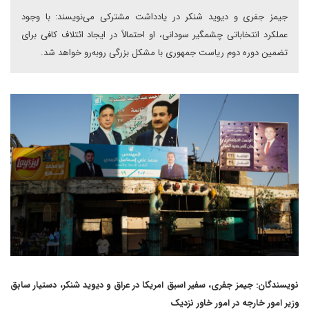
جیمز جفری و دیوید شنکر در یادداشت مشترکی می‌نویسند: با وجود
عملکرد انتخاباتی چشمگیر سودانی، او احتمالاً در ایجاد ائتلاف کافی برای
تضمین دوره دوم ریاست جمهوری با مشکل بزرگی روبه‌رو خواهد شد.
نویسندگان: جیمز جفری، سفیر اسبق امریکا در عراق و دیوید شنکر، دستیار سابق
وزیر امور خارجه در امور خاور نزدیک