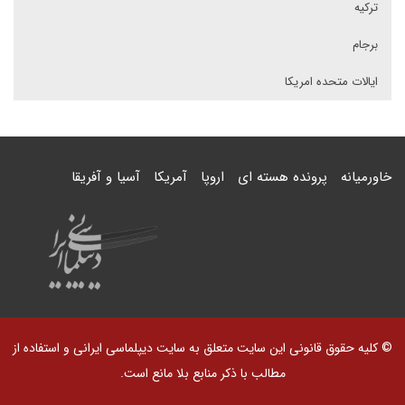
ترکیه
برجام
ایالات متحده امریکا
خاورمیانه
پرونده هسته ای
اروپا
آمریکا
آسیا و آفریقا
© کلیه حقوق قانونی این سایت متعلق به سایت دیپلماسی ایرانی و استفاده از
مطالب با ذکر منابع بلا مانع است.