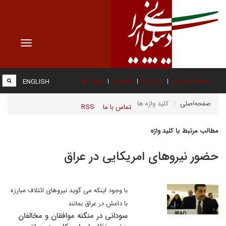
Toggle
vigation
صفحه نخست
درباره ما
عضویت
پیوند ها
ENGLISH
صفحه‌اصلی
کلید واژه ها
تماس با ما
RSS
مطالب مرتبط با کلید واژه
حضور نیروهای امریکایی در عراق
با وجود اینکه می گوید نیروهای ائتلاف مبارزه
با داعش در عراق بمانند
سودانی در منگنه موافقان و مخالفان