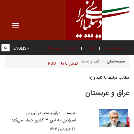
Toggle
vigation
صفحه نخست
درباره ما
عضویت
پیوند ها
ENGLISH
صفحه‌اصلی
کلید واژه ها
تماس با ما
RSS
مطالب مرتبط با کلید واژه
عراق و عربستان
عربستان، عراق و مصر در تیررس
اسرائیل به این ۳ کشور حمله می‌کند
۲۰ فروردین ۱۴۰۴