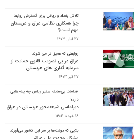
تلاش بغداد و ریاض برای گسترش روابط
چرا همکاری نظامی عراق و عربستان
مهم است؟
۲۷ آبان ۱۴۰۳
روابطی که عمیق تر می شوند
عراق در پی تصویب قانون حمایت از
سرمایه گذاری های عربستان
۲۷ تیر ۱۴۰۳
اقدامات بی‌سابقه سفیر ریاض چه پیام‌هایی
دارد؟
دیپلماسی شیعه‌محور عربستان در عراق
۱۶ خرداد ۱۴۰۳
بلایی که دولت‌ها بر سر این کشور می‌آورند
مشکل وحدت ملی عراق