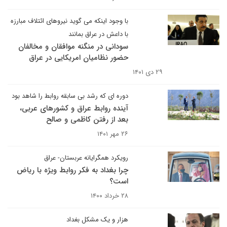
با وجود اینکه می گوید نیروهای ائتلاف مبارزه
با داعش در عراق بمانند
سودانی در منگنه موافقان و مخالفان
حضور نظامیان امریکایی در عراق
۲۹ دی ۱۴۰۱
دوره ای که رشد بی سابقه روابط را شاهد بود
آینده روابط عراق و کشورهای عربی،
بعد از رفتن کاظمی و صالح
۲۶ مهر ۱۴۰۱
رویکرد همگرایانه عربستان- عراق
چرا بغداد به فکر روابط ویژه با ریاض
است؟
۲۸ خرداد ۱۴۰۰
هزار و یک مشکل بغداد