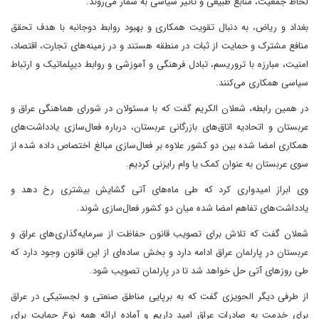
لحاظ جمعیت، منابع طبیعی و تاثیر سیاسی به شمار می‌روند.
بغداد و ریاض، به دنبال تقویت همکاری و بهبود روابط دوجانبه با هدف تحقق
منافع مشترک و حمایت از ثبات در منطقه هستند و در زمینه‌های تجارت، اقتصاد،
امنیت، مبارزه با تروریسم، تبادل فرهنگی و آموزشی و روابط دیپلماتیک و ارتباط
سیاسی همکاری می‌کنند.
در همین رابطه، شعلان الکریم گفت که با مسئولان در شورای هماهنگی عراق و
عربستان و اتحادیه اتاق‌های بازرگانی عربستان، درباره فعال‌سازی یادداشت‌های
همکاری امضا شده بین دو کشور علاوه بر فعال‌سازی مبالغ اختصاص داده شده از
سوی عربستان به عنوان کمک یا وام رایزنی کردیم.
وی ابراز امیدواری کرد که طی ماه‌های آتی گشایش بیشتری رخ دهد و
یادداشت‌های تفاهم امضا شده میان دو کشور فعال‌سازی شوند.
شعلان گفت که تلاش برای تصویب قانون حفاظت از سرمایه‌گذاری‌های عراق و
عربستان در پارلمان عراق ادامه دارد و بخش ساده‌ای از این قانون وجود دارد که
طی روزهای آتی حل خواهد شد تا در پارلمان تصویب شود.
از طرفی دیگر الحویزی گفت که به برپایی مناطق صنعتی و لجستیکی در عراق
برای خدمت به صادرات عراق امید داریم و آماده ارائه همه نوع حمایت برای