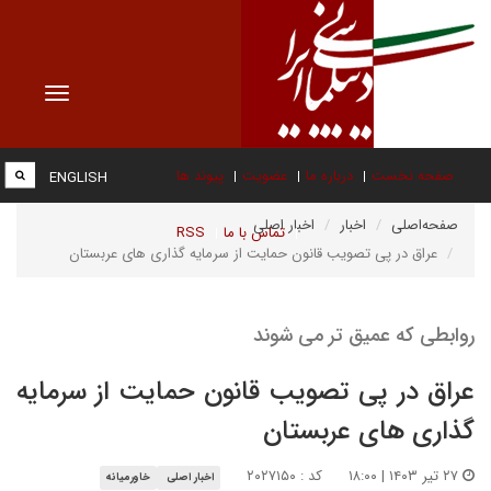
Toggle
vigation
صفحه نخست
درباره ما
عضویت
پیوند ها
ENGLISH
صفحه‌اصلی
اخبار
اخبار اصلی
تماس با ما
RSS
عراق در پی تصویب قانون حمایت از سرمایه گذاری های عربستان
روابطی که عمیق تر می شوند
عراق در پی تصویب قانون حمایت از سرمایه
گذاری های عربستان
۲۷ تیر ۱۴۰۳ | ۱۸:۰۰
کد : ۲۰۲۷۱۵۰
اخبار اصلی
خاورمیانه