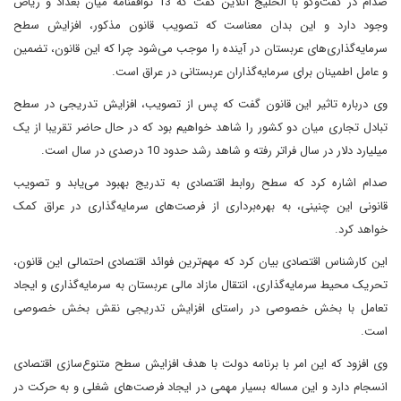
صدام در گفت‌وگو با الخلیج آنلاین گفت که 13 توافقنامه میان بغداد و ریاض
وجود دارد و این بدان معناست که تصویب قانون مذکور، افزایش سطح
سرمایه‌گذاری‌های عربستان در آینده را موجب می‌شود چرا که این قانون، تضمین
و عامل اطمینان برای سرمایه‌گذاران عربستانی در عراق است.
وی درباره تاثیر این قانون گفت که پس از تصویب، افزایش تدریجی در سطح
تبادل تجاری میان دو کشور را شاهد خواهیم بود که در حال حاضر تقریبا از یک
میلیارد دلار در سال فراتر رفته و شاهد رشد حدود 10 درصدی در سال است.
صدام اشاره کرد که سطح روابط اقتصادی به تدریج بهبود می‌یابد و تصویب
قانونی این چنینی، به بهره‌برداری از فرصت‌های سرمایه‌گذاری در عراق کمک
خواهد کرد.
این کارشناس اقتصادی بیان کرد که مهم‌ترین فوائد اقتصادی احتمالی این قانون،
تحریک محیط سرمایه‌گذاری، انتقال مازاد مالی عربستان به سرمایه‌گذاری و ایجاد
تعامل با بخش خصوصی در راستای افزایش تدریجی نقش بخش خصوصی
است.
وی افزود که این امر با برنامه دولت با هدف افزایش سطح متنوع‌سازی اقتصادی
انسجام دارد و این مساله بسیار مهمی در ایجاد فرصت‌های شغلی و به حرکت در