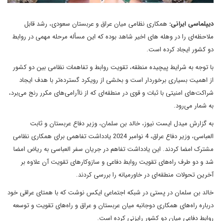
دیپلماسی ایرانی:
همکاری نظامی میان عراق و عربستان سعودی، رشد قابل
ملاحظه‌ای را در وهله های اخیر شاهد بوده که این مسأله مرحله مهمی در روابط
دو کشور ایجاد کرده است.
با توجه به شرایط پیچیده منطقه، تقویت روابط و تفاهمات نظامی بین دو کشور
از اهمیت بسیاری برخوردار است و بخشی از رویکرد گسترده‌تر با هدف ایجاد
شراکت‌های امنیتی با ثبات و قوی در منطقه‌ای که از ناآرامی‌های مکرر رنج می‌برد،
به شمار می‌رود.
به گزارش میدل ایست نیوز، خالد بن سلمان، وزیر دفاع عربستان و ثابت
العباسی، وزیر دفاع عراق، 4 نوامبر 2024 یادداشت تفاهمی برای همکاری نظامی
مشترک امضا کردند. این یادداشت تفاهم در جریان سفر العباسی به ریاض امضا
شد و دو طرف راه‌های تقویت روابط دفاعی و سازوکار‌های تقویت آن علاوه بر
آخرین تحولات منطقه‌ای در خاورمیانه را بررسی کردند.
خالد بن سلمان در پستی در شبکه اجتماعی ایکس نوشت که با همتای عراقی خود
درباره راه‌های همکاری دوجانبه میان عربستان و عراق و راه‌های تقویت و توسعه
روابط دفاعی میان دو کشور رایزنی کرده است.