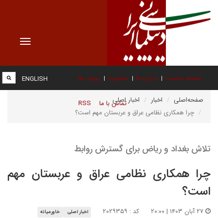
Toggle
vigation
صفحه نخست
درباره ما
عضویت
پیوند ها
ENGLISH
صفحه‌اصلی
اخبار
اخبار اصلی
تماس با ما
RSS
چرا همکاری نظامی عراق و عربستان مهم است؟
تلاش بغداد و ریاض برای گسترش روابط
چرا همکاری نظامی عراق و عربستان مهم
است؟
۲۷ آبان ۱۴۰۳ | ۲۰:۰۰
کد : ۲۰۲۹۳۵۹
اخبار اصلی
خاورمیانه