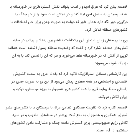
الاعسم بیان کرد که عراق امیدوار است بتواند نقش گسترده‌تری در خاورمیانه با
هدف رسیدن به ساحل امن ایفا کند و در تلاش است خود را از هر جنگ یا
درگیری دور نگه دارد همان طور که دولت به صورت جدی برای حل اختلافات با
کشورهای منطقه تلاش کرد.
وی به پیام‌های زمان امضای این یادداشت تفاهم بین بغداد و ریاض در سایه
تنش‌های منطقه اشاره کرد و گفت که وضعیت منطقه بسیار آشفته است همانند
توپی از آتش که در خاورمیانه غلط می‌خورد و هر که آن را لمس کند یا به آن
نزدیک شود، می‌سوزد.
این کارشناس مسائل استراتژیک تاکید کرد که بغداد امروز به سمت گشایش
اقتصادی و اجتماعی در همه سطوح پیش می‌رود از این رو به صورت جدی در
راستای حفظ روابط قوی با همه کشورهای همجوار به ویژه عربستان، ترکیه و
ایران تلاش می‌کند.
الاعسم اشاره کرد که تقویت همکاری نظامی عراق با عربستان یا با کشورهای عضو
شورای همکاری و همجوار، به نفع ثبات بیشتر در منطقه‌ای ملتهب و در سایه
تلاش رژیم صهیونیستی برای گسترش دامنه جنگ و مشارکت دادن کشورهای
بیشتری در آن است.