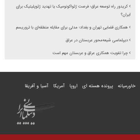
کریدور راه توسعه عراق؛ فرصت ژئواکونومیک یا تهدید ژئوپلیتیک برای
ایران؟
همکاری قضایی تهران و بغداد؛ مدلی برای مقابله منطقه‌ای با تروریسم
دیپلماسی شیعه‌محور عربستان در عراق
چرا تقویت همکاری عراق و عربستان مهم است
خاورمیانه
پرونده هسته ای
اروپا
آمریکا
آسیا و آفریقا