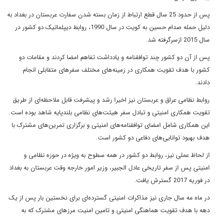
پس از حدود 25 سال قطع ارتباط از زمان بسته شدن سفارت عربستان در بغداد به
دلیل حمله صدام حسین به کویت در سال 1990، روابط دیپلماتیک دو کشور در
سال 2015 ازسرگرفته شد.
پس از آن دو کشور چند توافقنامه و یادداشت تفاهم امضا کردند و مقامات دو
کشور با هدف تقویت همکاری در زمینه‌های مختلف سفرهای متقابلی انجام
دادند.
روابط نظامی عراق و عربستان نیز اخیرا رشد و پیشرفت قابل ملاحظه‌ای از طریق
تقویت همکاری امنیتی و تبادل سفر هیئت‌های نظامی بلندپایه شاهد بوده است.
این همکاری شامل امضای توافقنامه‌های امنیتی و برگزاری تمرین‌های مشترک با
هدف بهبود توانایی‌های دفاعی دو کشور است.
از لحاظ عملی نیز، روابط دو کشور در همه سطوح به ویژه در حوزه نظامی و
امنیتی پس از سفر تاریخی عادل الجبیر، وزیر امور خارجه وقت عربستان به بغداد
در فوریه 2017 گسترش یافت.
در ماه مه سال جاری نیز مذاکرات امنیتی گسترده‌ای برای نخستین بار پس از یک
دهه با هدف تقویت هماهنگی امنیتی و تامین امنیت مرزهای مشترک که به