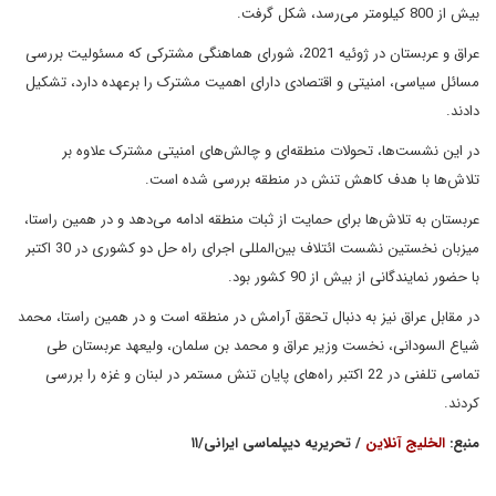
بیش از 800 کیلومتر می‌رسد، شکل گرفت.
عراق و عربستان در ژوئیه 2021، شورای هماهنگی مشترکی که مسئولیت بررسی
مسائل سیاسی، امنیتی و اقتصادی دارای اهمیت مشترک را برعهده دارد، تشکیل
دادند.
در این نشست‌ها، تحولات منطقه‌ای و چالش‌های امنیتی مشترک علاوه بر
تلاش‌ها با هدف کاهش تنش در منطقه بررسی شده است.
عربستان به تلاش‌ها برای حمایت از ثبات منطقه ادامه می‌دهد و در همین راستا،
میزبان نخستین نشست ائتلاف بین‌المللی اجرای راه حل دو کشوری در 30 اکتبر
با حضور نمایندگانی از بیش از 90 کشور بود.
در مقابل عراق نیز به دنبال تحقق آرامش در منطقه است و در همین راستا، محمد
شیاع السودانی، نخست وزیر عراق و محمد بن سلمان، ولیعهد عربستان طی
تماسی تلفنی در 22 اکتبر راه‌های پایان تنش مستمر در لبنان و غزه را بررسی
کردند.
منبع:
الخلیج آنلاین
/ تحریریه دیپلماسی ایرانی/۱۱