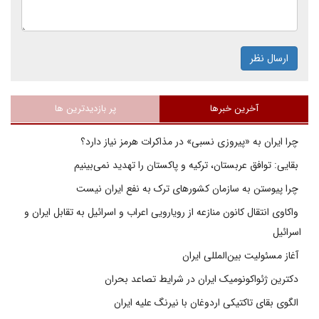
ارسال نظر
آخرین خبرها
پر بازدیدترین ها
چرا ایران به «پیروزی نسبی» در مذاکرات هرمز نیاز دارد؟
بقایی: توافق عربستان، ترکیه و پاکستان را تهدید نمی‌بینیم
چرا پیوستن به سازمان کشورهای ترک به نفع ایران نیست
واکاوی انتقال کانون منازعه از رویارویی اعراب و اسرائیل به تقابل ایران و
اسرائیل
آغاز مسئولیت بین‌المللی ایران
دکترین ژئواکونومیک ایران در شرایط تصاعد بحران
الگوی بقای تاکتیکی اردوغان با نیرنگ علیه ایران