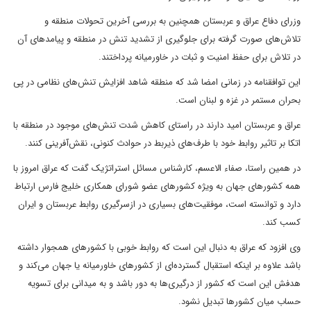
وزرای دفاع عراق و عربستان همچنین به بررسی آخرین تحولات منطقه و
تلاش‌های صورت گرفته برای جلوگیری از تشدید تنش در منطقه و پیامد‌های آن
در تلاش برای حفظ امنیت و ثبات در خاورمیانه پرداختند.
این توافقنامه در زمانی امضا شد که منطقه شاهد افزایش تنش‌های نظامی در پی
بحران مستمر در غزه و لبنان است.
عراق و عربستان امید دارند در راستای کاهش شدت تنش‌های موجود در منطقه با
اتکا بر تاثیر روابط خود با طرف‌های ذیربط در حوادث کنونی، نقش‌آفرینی کنند.
در همین راستا، صفاء الاعسم، کارشناس مسائل استراتژیک گفت که عراق امروز با
همه کشورهای جهان به ویژه کشورهای عضو شورای همکاری خلیج فارس ارتباط
دارد و توانسته است، موفقیت‌های بسیاری در ازسرگیری روابط عربستان و ایران
کسب کند.
وی افزود که عراق به دنبال این است که روابط خوبی با کشورهای همجوار داشته
باشد علاوه بر اینکه استقبال گسترده‌ای از کشورهای خاورمیانه یا جهان می‌کند و
هدفش این است که کشور از درگیری‌ها به دور باشد و به میدانی برای تسویه
حساب میان کشورها تبدیل نشود.