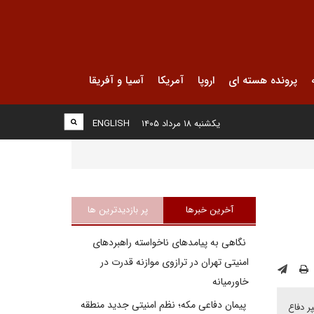
پرونده هسته ای
اروپا
آمریکا
آسیا و آفریقا
یکشنبه ۱۸ مرداد ۱۴۰۵
ENGLISH
آخرین خبرها
پر بازدیدترین ها
نگاهی به پیامدهای ناخواسته راهبردهای
امنیتی تهران در ترازوی موازنه قدرت در
خاورمیانه
پیمان دفاعی مکه؛ نظم امنیتی جدید منطقه
ر دفاع