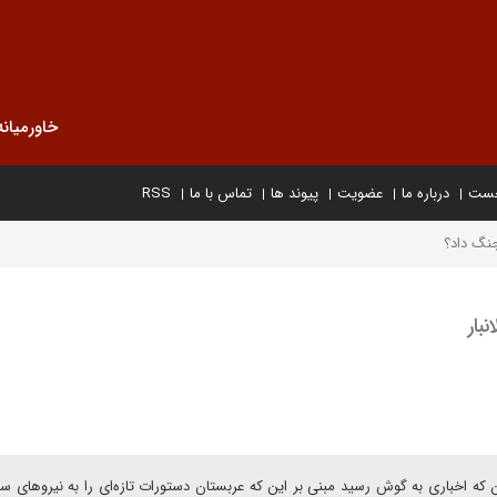
خاورمیانه
خست
درباره ما
عضویت
پیوند ها
تماس با ما
RSS
جنگ داد؟
بار
ن که اخباری به گوش رسید مبنی بر این که عربستان دستورات تازه‌ای را به نیروهای سپ