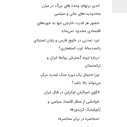
اندی برنهام؛ وعده های بزرگ در میان
محدودیت‌های مالی و سیاسی
حضور هر قدرت خارجی تنها به حوزه‌های
اقتصادی محدود نمی‌ماند
نبرد تمدنی در خلیج فارس و پایان استیلای
پانصدسالۀ غرب استعماری؟
درباره لزوم گسترش روابط ایران و
ترکمنستان
چرا احتمال یک دوره جنگ شدید دیگر،
می‌تواند بالا باشد؟
الگوی اسرائیلی اوکراین در قبال ایران
خوانشی از منظر اقتصاد سیاسی و
ژئوپلیتیک کریدورها
«محاصره در برابر محاصره»