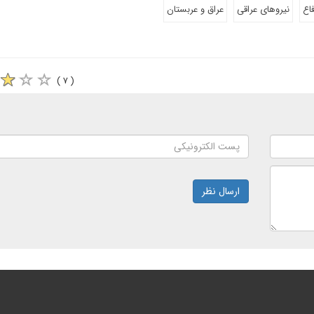
اع
نیروهای عراقی
عراق و عربستان
( ۷ )
ارسال نظر