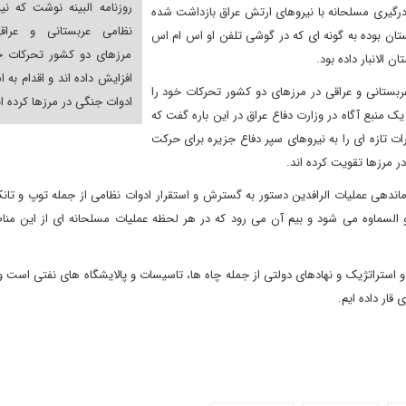
روزنامه البینه نوشت که نی
 درگیری مسلحانه با نیروهای ارتش عراق بازداشت شده
نظامی عربستانی و عراق
تان بوده به گونه ای که در گوشی تلفن او اس ام اس
مرزهای دو کشور تحرکات خ
 الانبار داده بود.
افزایش داده اند و اقدام به ا
ستانی و عراقی در مرزهای دو کشور تحرکات خود را
ادوات جنگی در مرزها کرده ان
 یک منبع آگاه در وزارت دفاع عراق در این باره گفت که
ت تازه ای را به نیروهای سپر دفاع جزیره برای حرکت
 مرزها تقویت کرده اند.
«فرماندهی عملیات الرافدین دستور به گسترش و استقرار ادوات نظامی از جمله توپ و تا
ه و السماوه می شود و بیم آن می رود که در هر لحظه عملیات مسلحانه ای از این من
 استراتژیک و نهادهای دولتی از جمله چاه ها، تاسیسات و پالایشگاه های نفتی است و
قار داده ایم.