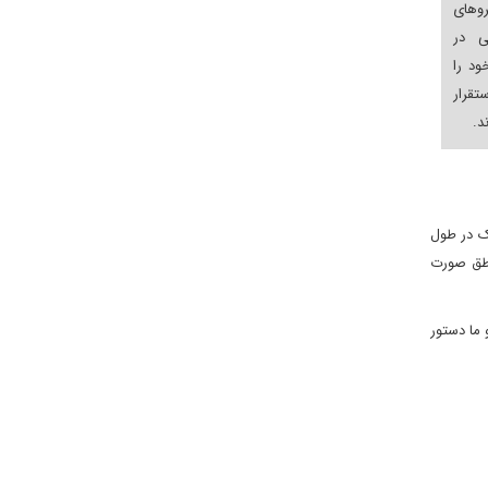
روهای
ی در
ود را
ستقرار
د.
نک در طول
اطق صورت
 ما دستور