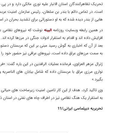
تحریک تظاهرکنندگان استان الانبار علیه نوری مالکی دارد و در پی
است، در تماس دائم با بندر بن سلطان، رئیس سازمان امنیت عربس
هایی از بندر دیده شده که به او دستوراتی برای تشدید بحران در استان
در همین رابطه وبسایت روزنامه
البینه
نوشت که نیروهای نظامی عرب
افزایش داده اند و اقدام به استقرار ادوات جنگی در مرزها کرده اند.
بعد از آن که اخباری به گوش رسید مبنی بر این که عربستان دستورا
به سمت مرزهای عراق داده است، نیروهای عراقی نیز حضور خود را در
ژنرال مزهر العزاوی، فرمانده عملیات الرافدین در این باره گفت: 
نواری مرزی عراق با عربستان داده که شامل بیابان های الناصری
بگیرد.»
وی تاکید کرد، هدف از این کار تامین امنیت زیرساخت های حیاتی و
به استقرار یک هنگ نظامی نیز در اطراف چاه های نفتی در استان ذی 
تحریریه دیپلماسی ایرانی/11