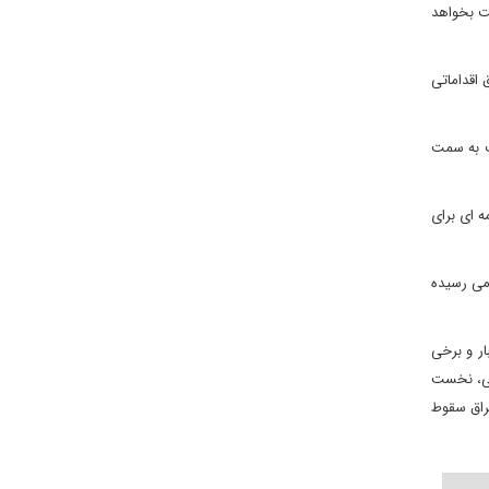
یت بخواهد
 اقداماتی
جب به سمت
ه ای برای
 می رسیده
ار و برخی
لکی، نخست
راق سقوط