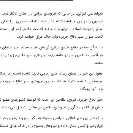
دیپلماسی ایرانی:
در حالی که نیروهای عراقی در استان الانبار غرب
توجهی را در این منطقه داشته اند و توانسته اند بسیاری از اعضا
عراق با دولت اسلامی عراق و شام (به اختصار داعش) در این منط
تحت عنوان سپر دفاع جزیره وارد خاک عراق خواهد کرد.
بنا به آن چه در منابع خبری عراقی گزارش شده است، امیر سلمان 
در الانبار به همین منوال ادامه یابد، نیروهای سپر دفاع جزیره وا
دهند.
هنوز این خبر در سطح رسانه های رسمی تایید نشده است اما رسانه ه
عربستانی ها قصد دارند همانند بحرین نیروهای سپر دفاع جزیره خود را
و با آنها بجنگند.
سپر دفاع جزیره، نیروی نظامی ای است که توسط کشورهای عضو ش
بیش از 60 درصد آن را نیروهای نظامی عربستان تشکیل می دهند.
با انتشار این خبر فعالان سیاسی نسبت به تکرار تجربه بحرین در عر
ایران نیز واکنش نشان داده و نیروهای بسیج را در خاک عراق مستقر