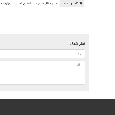
کلید واژه ها:
سپر دفاع جزیره
استان الانبار
وزارت دف
نظر شما :