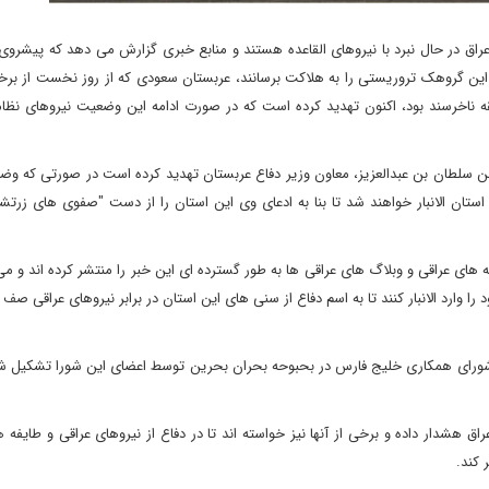
 عراق در حال نبرد با نیروهای القاعده هستند و منابع خبری گزارش می دهد که پیشروی
ی این گروهک تروریستی را به هلاکت برسانند، عربستان سعودی که از روز نخست از بر
قه ناخرسند بود، اکنون تهدید کرده است که در صورت ادامه این وضعیت نیروهای نظام
بن سلطان بن عبدالعزیز، معاون وزیر دفاع عربستان تهدید کرده است در صورتی که و
رد استان الانبار خواهند شد تا بنا به ادعای وی این استان را از دست "صفوی های زرت
ای عراقی و وبلاگ های عراقی ها به طور گسترده ای این خبر را منتشر کرده اند و می
 وارد الانبار کنند تا به اسم دفاع از سنی های این استان در برابر نیروهای عراقی صف آ
ورای همکاری خلیج فارس در بحبوحه بحران بحرین توسط اعضای این شورا تشکیل شد 
اق هشدار داده و برخی از آنها نیز خواسته اند تا در دفاع از نیروهای عراقی و طایفه
 کند.