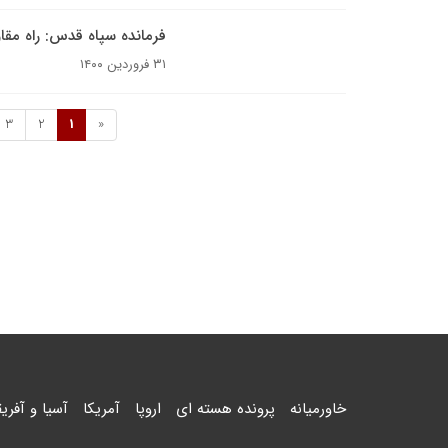
فرمانده سپاه قدس: راه مقا
۳۱ فروردین ۱۴۰۰
3
2
1
«
خاورمیانه
پرونده هسته ای
اروپا
آمریکا
آسیا و آفریق