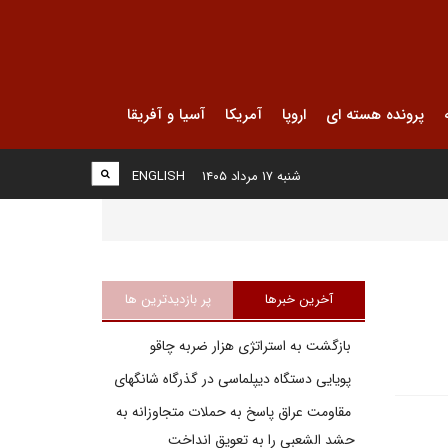
پرونده هسته ای
اروپا
آمریکا
آسیا و آفریقا
شنبه ۱۷ مرداد ۱۴۰۵
ENGLISH
آخرین خبرها
پر بازدیدترین ها
بازگشت به استراتژی هزار ضربه چاقو
پویایی دستگاه دیپلماسی در گذرگاه شانگهای
مقاومت عراق پاسخ به حملات متجاوزانه به
حشد الشعبی را به تعویق انداخت