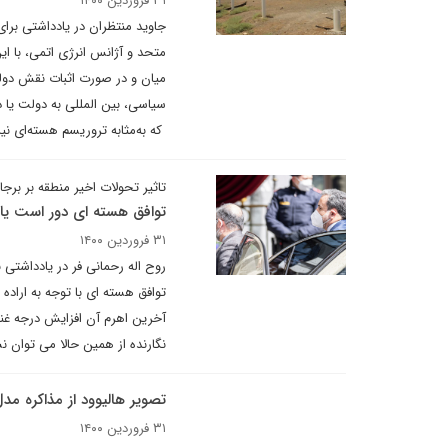
۳۱ فروردین ۱۴۰۰
جاوید منتظران در یادداشتی برا
متحد و آژانس انرژی اتمی، با ای
میان و در صورت اثبات نقش دولت
سیاسی، بین المللی به دولت یا 
که به‌مثابه تروریسم هسته‌ای نیز
تاثیر تحولات اخیر منطقه بر برجا
توافق هسته اى دور است یا
۳۱ فروردین ۱۴۰۰
روح اله رحمانی فر در یادداشتی 
توافق هسته اى با توجه به اراده 
آخرین اهرم آن افزایش درجه غنى
نگارنده از همین حالا مى توان ن
تصویر هالیوود از مذاکره مد
۳۱ فروردین ۱۴۰۰