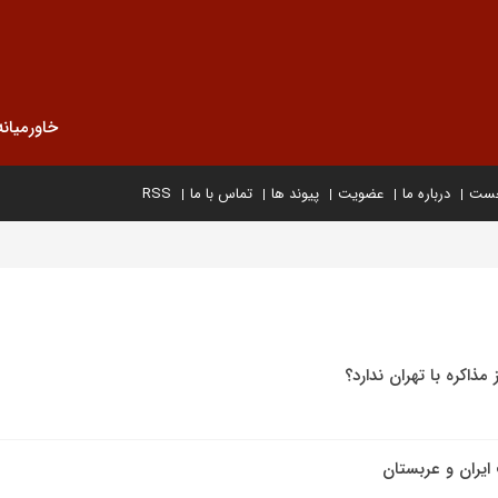
خاورمیانه
خست
درباره ما
عضویت
پیوند ها
تماس با ما
RSS
 مذاکره با تهران ندارد؟
یران و عربستان