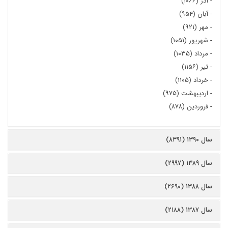
-
آذر (۱۰۶۶)
-
آبان (۹۵۴)
-
مهر (۹۲۱)
-
شهریور (۱۰۵۱)
-
مرداد (۱۰۳۵)
-
تیر (۱۱۵۶)
-
خرداد (۱۱۰۵)
-
اردیبهشت (۹۷۵)
-
فروردین (۸۷۸)
سال ۱۳۹۰ (۸۳۹۱)
سال ۱۳۸۹ (۲۹۹۷)
سال ۱۳۸۸ (۲۶۹۰)
سال ۱۳۸۷ (۲۱۸۸)