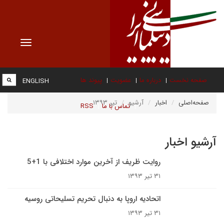
Toggle
vigation
صفحه نخست
درباره ما
عضویت
پیوند ها
ENGLISH
صفحه‌اصلی
اخبار
آرشیو
تیر ۱۳۹۳
تماس با ما
RSS
آرشیو اخبار
روایت ظریف از آخرین موارد اختلافی با 1+5
۳۱ تیر ۱۳۹۳
اتحادیه اروپا به دنبال تحریم تسلیحاتی روسیه
۳۱ تیر ۱۳۹۳