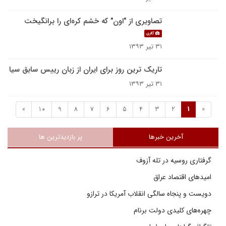
تصاویری از "اون" که خشم کره‌ای را برانگیخت
گالری
۳۱ تیر ۱۳۹۳
تاریک ترین روز برای ایران از زبان رییس سابق سیا
۳۱ تیر ۱۳۹۳
»
10
9
8
7
6
5
4
3
2
1
«
آخرین خبرها
پر بازدیدترین ها
گرفتاری روسیه در تله آزوف
امیدهای اقتصاد عراق
دویست و پنجاه سالگی انقلاب آمریکا در ترازو
چهره‌های کلیدی دولت برنام