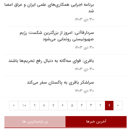
برنامه اجرایی همکاری‌های علمی ایران و عراق امضا
شد
۳۰ دی ۱۴۰۳
سردارقاآنی: امروز از بزرگترین شکست رژیم
صهیونیستی رونمایی می‌شود
۳۰ دی ۱۴۰۳
باقری: قوای سه‌گانه به دنبال رفع تحریم‌ها باشند
۳۰ دی ۱۴۰۳
سرلشکر باقری به پاکستان سفر می‌کند
۳۰ دی ۱۴۰۳
»
10
9
8
7
6
5
4
3
2
1
«
آخرین خبرها
پر بازدیدترین ها