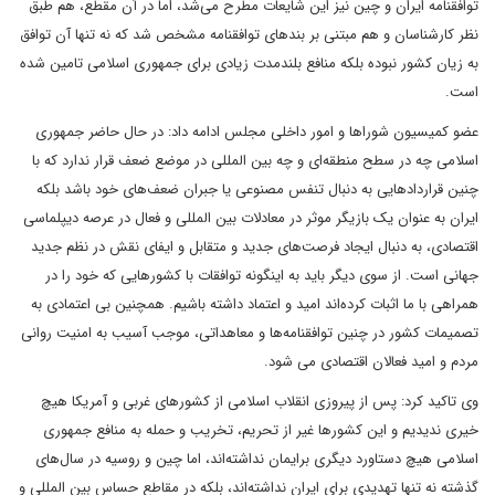
توافقنامه ایران و چین نیز این شایعات مطرح می‌شد، اما در آن مقطع، هم طبق
نظر کارشناسان و هم مبتنی بر بندهای توافقنامه مشخص شد که نه تنها آن توافق
به زیان کشور نبوده بلکه منافع بلندمدت زیادی برای جمهوری اسلامی تامین شده
است.
عضو کمیسیون شوراها و امور داخلی مجلس ادامه داد: در حال حاضر جمهوری
اسلامی چه در سطح منطقه‌ای و چه بین المللی در موضع ضعف قرار ندارد که با
چنین قراردادهایی به دنبال تنفس مصنوعی یا جبران ضعف‌های خود باشد بلکه
ایران به عنوان یک بازیگر موثر در معادلات بین المللی و فعال در عرصه دیپلماسی
اقتصادی، به دنبال ایجاد فرصت‌های جدید و متقابل و ایفای نقش در نظم جدید
جهانی است. از سوی دیگر باید به اینگونه توافقات با کشورهایی که خود را در
همراهی با ما اثبات کرده‌اند امید و اعتماد داشته باشیم. همچنین بی اعتمادی به
تصمیمات کشور در چنین توافقنامه‌ها و معاهداتی، موجب آسیب به امنیت روانی
مردم و امید فعالان اقتصادی می شود.
وی تاکید کرد: پس از پیروزی انقلاب اسلامی از کشورهای غربی و آمریکا هیچ
خیری ندیدیم و این کشورها غیر از تحریم، تخریب و حمله به منافع جمهوری
اسلامی هیچ دستاورد دیگری برایمان نداشته‌اند، اما چین و روسیه در سال‌های
گذشته نه تنها تهدیدی برای ایران نداشته‌اند، بلکه در مقاطع حساس بین المللی و