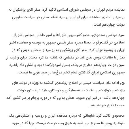
نماینده مردم تهران در مجلس شورای اسلامی تاکید کرد: سفر آقای پزشکیان به
روسیه و امضای معاهده میان ایران و روسیه نقطه عطفی در سیاست خارجی
دولت چهاردهم است.
سید مرتضی محمودی، عضو کمیسیون شوراها و امور داخلی مجلس شورای
اسلامی در گفت‌وگو با ایسنا درباره سفر رئیس جمهور به روسیه و معاهده اخیر
ایران و روسیه عوان کرد: سفر آقای پزشکیان به روسیه و سخنان مهمی که در
دیدار با مقامات روس بیان شد در مقطعی که شائبه مذاکره مجدد ایران و غرب از
سوی دولت چهاردهم مطرح می‌شد، بسیار امیدوارکننده بود و نشان داد راهبرد
جمهوری اسلامی ایران گذاشتن تمام تخم مرغ‌ها در سبد غربی‌ها نیست.
وی ادامه داد: سیاست مبتنی بر اصلاح روندهای گذشته به ویژه در دولت‌های
یازدهم و دوازدهم و اعتماد به همسایگان و دوستان، باید در دستور دولت
چهاردهم باشد؛ در غیر این صورت همان بلایی که در دوره برجام بر سر کشور آمد
مجددا تکرار خواهد شد.
محمودی تاکید کرد: شایعاتی که درباره معاهده ایران و روسیه و امتیازدهی یک
طرفه به روس‌ها مطرح می شود به هیچ وجه درست نیست. چرا که در مورد