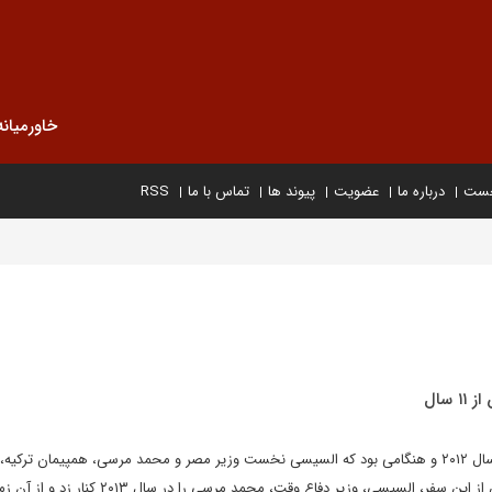
خاورمیانه
خست
درباره ما
عضویت
پیوند ها
تماس با ما
RSS
سال
آخرین سفر اردوغان به مصر در سال ۲۰۱۲ و هنگامی بود که السیسی نخست وزیر مصر و محمد مرسی، همپیمان ترک
جمهوری مصر بود. یک سال پس از این سفر، السیسی، وزیر دفاع وقت، محمد مرسی را در سال ۲۰۱۳ کنار 