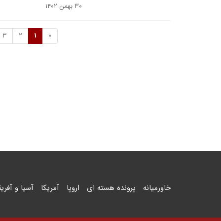
۳۰ بهمن ۱۴۰۲
3
2
1
«
خاورمیانه
پرونده هسته ای
اروپا
آمریکا
آسیا و آفریق