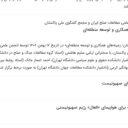
شد.
ی مطالعات صلح ایران و مجمع گفتگوی ملی پاکستان
 همکاری و توسعه منطقه‌ای
نشست تخصصی «ایران و پاکستان؛ زمینه‌های همکاری و توسعه منطقه‌ای» در تاریخ ۱۷ 
پاکستان، با سخنرانی ارشی سلیم هاشمی (استاد گروه مطالعات جنگ و صلح در دانشگا
یار دانشکده حقوق و علوم سیاسی دانشگاه تهران)، احمد اعجاز مالک (استاد روابط بین‌
هانگیر کرمی (دانشیار دانشکده مطالعات جهان دانشگاه تهران) به صورت برخط برگزار شد
سرای صهیونیست
 برای هواپیمای «العال» رژیم صهیونیستی