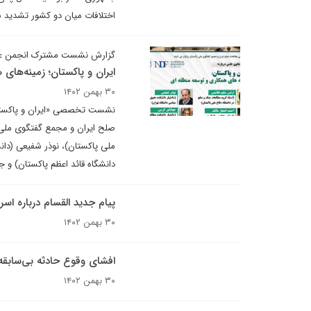
اختلافات میان دو کشور تشدید 
گزارش نشست مشترک انجمن علم
ایران و پاکستان؛ زمینه‌های
۳۰ بهمن ۱۴۰۲
صلح ایران و مجمع گفتگوی ملی 
ملی پاکستان)، نوذر شفیعی (دانش
دانشگاه قائد اعظم پاکستان) و ج
پیام جدید القسام درباره ا
۳۰ بهمن ۱۴۰۲
افشای وقوع حادثه بی‌سابقه
۳۰ بهمن ۱۴۰۲