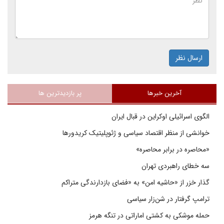
ارسال نظر
آخرین خبرها
پر بازدیدترین ها
الگوی اسرائیلی اوکراین در قبال ایران
خوانشی از منظر اقتصاد سیاسی و ژئوپلیتیک کریدورها
«محاصره در برابر محاصره»
سه خطای راهبردی تهران
گذار خزر از «حاشیه امن» به «فضای بازدارندگی متراکم
ترامپ گرفتار در شن‌زار سیاسی
حمله موشکی به کشتی اماراتی در تنگه هرمز