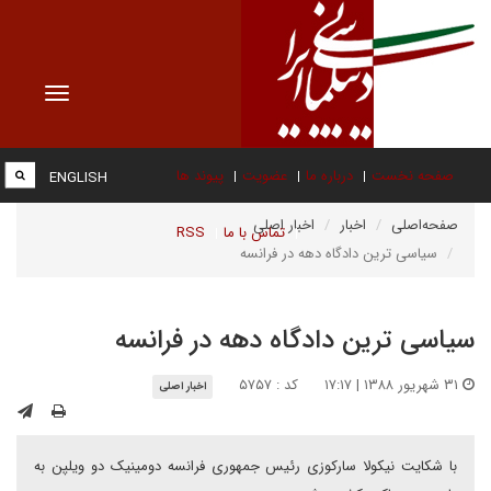
Toggle
vigation
صفحه نخست
درباره ما
عضویت
پیوند ها
ENGLISH
صفحه‌اصلی
اخبار
اخبار اصلی
تماس با ما
RSS
سیاسی ترین دادگاه دهه در فرانسه
سیاسی ترین دادگاه دهه در فرانسه
۳۱ شهریور ۱۳۸۸ | ۱۷:۱۷
کد : ۵۷۵۷
اخبار اصلی
با شکایت نیکولا سارکوزی رئیس جمهوری فرانسه دومینیک دو ویلپن به