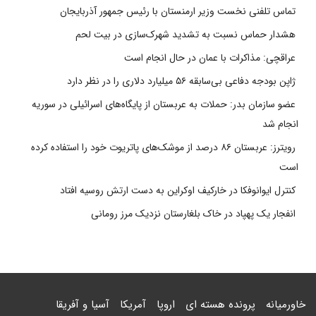
تماس تلفنی نخست وزیر ارمنستان با رئیس جمهور آذربایجان
هشدار حماس نسبت به تشدید شهرک‌سازی در بیت‌ لحم
عراقچی: مذاکرات با عمان در حال انجام است
ژاپن بودجه دفاعی بی‌سابقه ۵۶ میلیارد دلاری را در نظر دارد
عضو سازمان بدر: حملات به عربستان از پایگاه‌های اسرائیلی در سوریه
انجام شد
رویترز: عربستان ۸۶ درصد از موشک‌های پاتریوت خود را استفاده کرده
است
کنترل ایوانوفکا در خارکیف اوکراین به دست ارتش روسیه افتاد
انفجار یک پهپاد در خاک بلغارستان نزدیک مرز رومانی
خاورمیانه
پرونده هسته ای
اروپا
آمریکا
آسیا و آفریقا