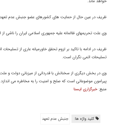
خواهد ماند.
ظریف در عین حال از حمایت های کشورهای عضو جنبش عدم تعهد در ق
وی علت تحریمهای ظالمانه علیه جمهوری اسلامی ایران را ناشی از ات
ظریف در ادامه با تاکید بر لزوم تحقق خاورمیانه عاری از تسلیحات
تسلیحات اتمی نگران است.
وی در بخش دیگری از سخنانش با قدردانی از میزبانی دولت و ملت 
پیرامون موضوعاتی است که صلح و امنیت را به مخاطره می اندازد.
منبع:
خبرگزاری ایسنا
کلید واژه ها:
جنبش عدم تعهد