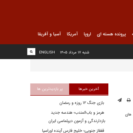
پرونده هسته ای
اروپا
آمریکا
آسیا و آفریقا
شنبه ۱۷ مرداد ۱۴۰۵
ENGLISH
آخرین خبرها
پر بازدیدترین ها
بازی جنگ ۱۲ روزه و رمضان
هرمز و باب‌المندب؛ هندسه جدید
 های
بازدارندگی و آزمون دیپلماسی ایران
قفقاز جنوبی؛ خلیج فارسِ آینده اوراسیا