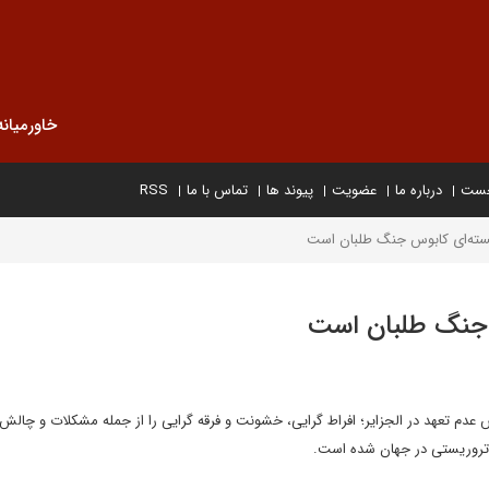
خاورمیانه
خست
درباره ما
عضویت
پیوند ها
تماس با ما
RSS
ه‌ای کابوس جنگ طلبان است
جنگ طلبان است
 تعهد در الجزایر؛ افراط گرایی، خشونت و فرقه گرایی را از جمله مشکلات و چالش
 تروریستی در جهان شده است.