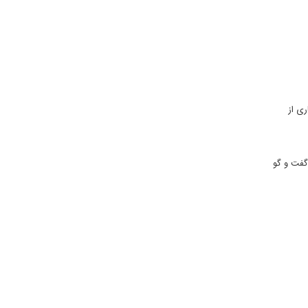
ری از
گفت و گو