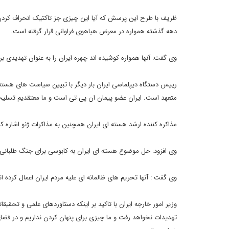
ظریف با طرح این پرسش که آیا این چیزی جز تاکتیک انحراف کردن
دهه گذشته همواره در معرض هیاهوی فراوانی قرار گرفته است.
وی گفت: آنها همواره کوشیده اند چهره ایران را به عنوان تهدیدی ب
رییس دستگاه دیپلماسی ایران بار دیگر با تبیین سیاست های هست
متعهد است. ایران عضو پیمان ان پی تی است و ما معتقدیم تسلیح
مذاکره کننده ارشد هسته ای ایران همچنین به مذاکرات ژنو اشاره
وی افزود: حل موضوع هسته ای ایران به کابوسی برای جنگ طلبانی 
وی گفت : آنها تحریم های ظالمانه ای علیه مردم ایران اعمال کرده ا
وزیر امور خارجه ایران با تاکید بر اینکه دستاوردهای علمی و تحقیق
تهدیدات نخواهد رفت و ما چیزی برای پنهان کردن نداریم و در فضای