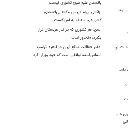
پاکستان علیه هیچ کشوری نیست
ی چند
زاکانی: پیام «پیمان مکه» بی‌اعتمادی
کشورهای منطقه به آمریکاست
یمن: هر کشوری که در کنار عربستان قرار
.
بگیرد، متجاوز است
دفتر حفاظت منافع ایران در قاهره: ترامپ
هسته ای
التماس‌کننده توافقی است که خود ویران کرد
دارد.
ت.
ند.
یم ها و
اقی