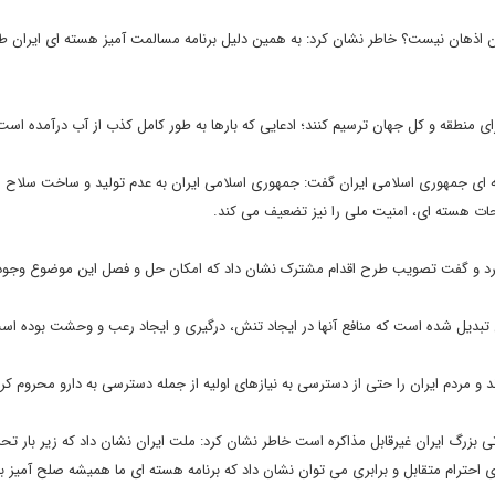
 اذهان نیست؟ خاطر نشان کرد: به همین دلیل برنامه مسالمت آمیز هسته ای ایران ط
رای منطقه و کل جهان ترسیم کنند؛ ادعایی که بارها به طور کامل کذب از آب درآمده است
ه ای جمهوری اسلامی ایران گفت: جمهوری اسلامی ایران به عدم تولید و ساخت سلاح 
ات هسته ای، امنیت ملی را نیز تضعیف می کند.
 کرد و گفت تصویب طرح اقدام مشترک نشان داد که امکان حل و فصل این موضوع وجود 
تبدیل شده است که منافع آنها در ایجاد تنش، درگیری و ایجاد رعب و وحشت بوده اس
ند و مردم ایران را حتی از دسترسی به نیازهای اولیه از جمله دسترسی به دارو محروم کرد
اتی بزرگ ایران غیرقابل مذاکره است خاطر نشان کرد: ملت ایران نشان داد که زیر بار تحر
 احترام متقابل و برابری می توان نشان داد که برنامه هسته ای ما همیشه صلح آمیز ب