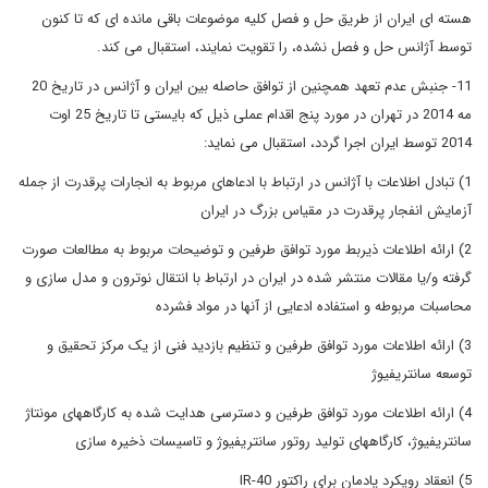
هسته ای ایران از طریق حل و فصل کلیه موضوعات باقی مانده ای که تا کنون
توسط آژانس حل و فصل نشده، را تقویت نمایند، استقبال می کند.
11- جنبش عدم تعهد همچنین از توافق حاصله بین ایران و آژانس در تاریخ 20
مه 2014 در تهران در مورد پنج اقدام عملی ذیل که بایستی تا تاریخ 25 اوت
2014 توسط ایران اجرا گردد، استقبال می نماید:
1) تبادل اطلاعات با آژانس در ارتباط با ادعاهای مربوط به انجارات پرقدرت از جمله
آزمایش انفجار پرقدرت در مقیاس بزرگ در ایران
2) ارائه اطلاعات ذیربط مورد توافق طرفین و توضیحات مربوط به مطالعات صورت
گرفته و/یا مقالات منتشر شده در ایران در ارتباط با انتقال نوترون و مدل سازی و
محاسبات مربوطه و استفاده ادعایی از آنها در مواد فشرده
3) ارائه اطلاعات مورد توافق طرفین و تنظیم بازدید فنی از یک مرکز تحقیق و
توسعه سانتریفیوژ
4) ارائه اطلاعات مورد توافق طرفین و دسترسی هدایت شده به کارگاههای مونتاژ
سانتریفیوژ، کارگاههای تولید روتور سانتریفیوژ و تاسیسات ذخیره سازی
5) انعقاد رویکرد پادمان برای راکتور IR-40