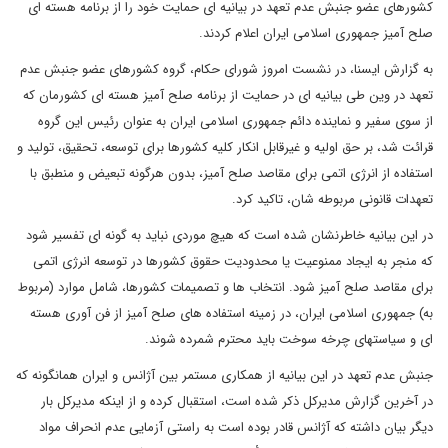
کشورهای عضو جنبش عدم تعهد در بیانیه ای حمایت خود را از برنامه هسته ای
صلح آمیز جمهوری اسلامی ایران اعلام کردند.
به گزارش ایسنا، در نشست امروز شورای حکام، گروه کشورهای عضو جنبش عدم
تعهد در وین طی بیانیه ای در حمایت از برنامه صلح آمیز هسته ای کشورمان که
از سوی سفیر و نماینده دائم جمهوری اسلامی ایران به عنوان رئیس این گروه
قرائت شد، بر حق اولیه و غیرقابل انکار کلیه کشورها برای توسعه، تحقیق، تولید و
استفاده از انرژی اتمی برای مقاصد صلح آمیز، بدون هرگونه تبعیض و منطبق با
تعهدات قانونی مربوطه شان، تاکید کرد.
در این بیانیه خاطرنشان شده است که هیچ موردی نباید به گونه ای تفسیر شود
که منجر به ایجاد ممنوعیت یا محدودیت حقوق کشورها در توسعه انرژی اتمی
برای مقاصد صلح آمیز شود. انتخاب ها و تصمیمات کشورها، شامل موارد (مربوط
به) جمهوری اسلامی ایران، در زمینه استفاده های صلح آمیز از فن آوری هسته
ای و سیاستهای چرخه سوخت باید محترم شمرده شوند.
جنبش عدم تعهد در این بیانیه از همکاری مستمر بین آژانس و ایران همانگونه که
در آخرین گزارش مدیرکل ذکر شده است، استقبال کرده و از اینکه مدیرکل بار
دیگر بیان داشته که آژانس قادر بوده است به راستی آزمایی عدم انحراف مواد