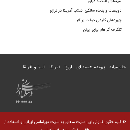
امیدهای اقتصاد عراق
دویست و پنجاه سالگی انقلاب آمریکا در ترازو
چهره‌های کلیدی دولت برنام
تلگراف گراهام برای ایران
خاورمیانه
پرونده هسته ای
اروپا
آمریکا
آسیا و آفریقا
© کلیه حقوق قانونی این سایت متعلق به سایت دیپلماسی ایرانی و استفاده از