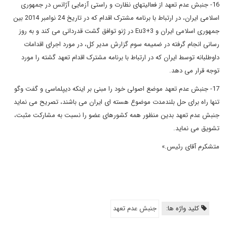
16- جنبش عدم تعهد از فعالیتهای نظارت و راستی آزمایی آژانس در جمهوری
اسلامی ایران، در ارتباط با برنامه مشترک اقدام که در تاریخ 24 نوامبر 2014 بین
جمهوری اسلامی ایران و Eu3+3 در ژنو توافق گشت قدردانی می کند و به روز
رسانی انجام گرفته در ضمیمه سوم گزارش مدیر کل، در مورد اجرای اقدامات
داوطلبانه توسط ایران که در ارتباط با برنامه مشترک اقدام تعهد گشته را مورد
توجه قرار می دهد.
17- جنبش عدم تعهد موضع اصولی خود را مبنی بر اینکه دیپلماسی و گفت وگو
تنها راه برای حل بلندمدت موضوع هسته ای ایران می باشند، تصریح می نماید
جنبش عدم تعهد بدین منظور همه کشورهای عضو را نسبت به مشارکت مثبت،
تشویق می نماید.
متشکرم آقای رئیس.»
کلید واژه ها:
جنبش عدم تعهد