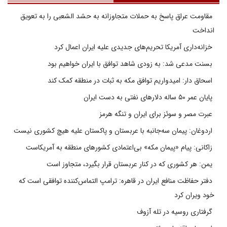
مقاومت عراق پاسخ به حملات متجاوزانه به حشد الشعبی را به تعویق
انداخت
خزانه‌داری آمریکا تحریم‌های جدیدی علیه ایران اعمال کرد
بسنت مدعی شد: به زودی شاهد توافق با ایران خواهیم بود
اسحاق دار: امیدواریم توافق مکه به ثبات در منطقه کمک کند
پایان عمر ۵۰ ساله دلارهای نفتی به دست ایران
عبرت مصر و سوئز برای ایران و تنگه هرمز
اردوغان: پیمان سه‌جانبه با عربستان و پاکستان علیه هیچ کشوری نیست
زاکانی: پیام «پیمان مکه» بی‌اعتمادی کشورهای منطقه به آمریکاست
یمن: هر کشوری که در کنار عربستان قرار بگیرد، متجاوز است
دفتر حفاظت منافع ایران در قاهره: ترامپ التماس‌کننده توافقی است که
خود ویران کرد
گرفتاری روسیه در تله آزوف