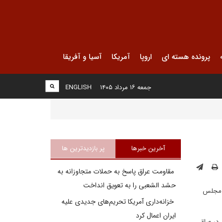
پرونده هسته ای
اروپا
آمریکا
آسیا و آفریقا
جمعه ۱۶ مرداد ۱۴۰۵
ENGLISH
آخرین خبرها
پر بازدیدترین ها
مقاومت عراق پاسخ به حملات متجاوزانه به
حشد الشعبی را به تعویق انداخت
س مجلس
خزانه‌داری آمریکا تحریم‌های جدیدی علیه
ایران اعمال کرد
در عراق،