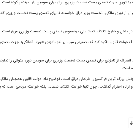
 کاندیداتوری جهت تصدی پست نخست وزیری عراق برای سومین بار صرفنظر کرده است.
یران از نوری مالکی، نخست وزیر عراق خواستند تا برای تصدی پست نخست وزیری کاند
قشات در داخل و خارج ائتلاف اتحاد ملی درخصوص تصدی پست نخست وزیری عراق است.
تلاف دولت قانون تاکید کرد که تصمیمی مبنی بر لغو نامزدی «نوری المالکی» جهت تصد
 انصراف از نامزدی برای تصدی پست نخست وزیری برای سومین دوره متوالی را ندارد،
ه است.
سیونش بزرگ ترین فراکسیون پارلمان عراق است، توضیح داد: دولت قانون همچنان مالکی ر
و اراده احترام گذاشت، چون تنها خواسته ائتلاف نیست، بلکه خواسته مردمی است که ب
ق