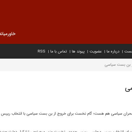
خاورمیانه
خست
درباره ما
عضویت
پیوند ها
تماس با ما
RSS
ز بن بست سیاسی
سی
ن بر بحران سیاسی هم هست؛ گام نخست برای خروج از بن بست سیاسی با انتخاب ریی
راق برای انتخاب رییس مجلس، رییس جمهور، نخست وزیر و به نوعی تشکیل دولت جدید 