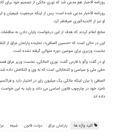
روزنامه الاخبار هم مدعی شد که نوری مالکی از تصمیم خود برای
روزنامه الاخبار مدعی شده است: پس از اینکه مرجعیت شیعیان و ا
او نیز از کاندیداتوری صرفنظر کرد.
منابع اعلام کردند که هدف از این درخواست پایان دادن به منا
این در حالی است که «حسین الصافی»، نماینده پارلمان عراق از ائ
نخست وزیری برای سومین دوره متوالی گرفته نشده است.
او در گفت وگو با فارس گفت: نوری المالکی، نخست وزیر عراق قصد
حقی ملی و سیاسی و انتخاباتی است که به وی و ائتلافش داده شد
الصافی با بیان اینکه مالکی یک میلیون رای در اختیار دارد و فراک
نامزد خود در چارچوب قانون اساسی می داند و باید به این خواست 
داده اند.
کلید واژه ها:
پارلمان عراق
دولت قانون
شیعه
عرا