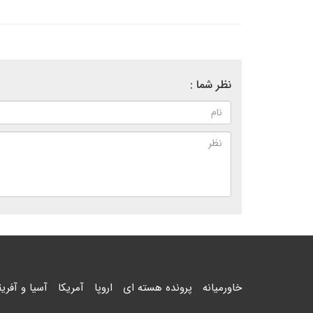
نظر شما :
خاورمیانه
پرونده هسته ای
اروپا
آمریکا
آسیا و آفریق