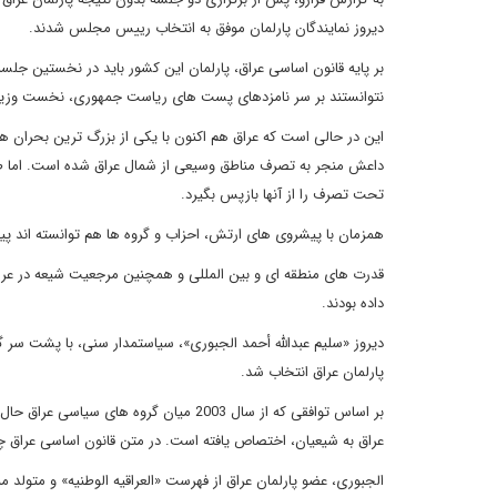
دیروز نمایندگان پارلمان موفق به انتخاب رییس مجلس شدند.
بر پایه قانون اساسی عراق، پارلمان این کشور باید در نخستین جل
نتوانستند بر سر نامزدهای پست های ریاست جمهوری، نخست وزیری
این در حالی است که عراق هم اکنون با یکی از بزرگ ترین بحران 
داعش منجر به تصرف مناطق وسیعی از شمال عراق شده است. اما 
تحت تصرف را از آنها بازپس بگیرد.
همزمان با پیشروی های ارتش، احزاب و گروه ها هم توانسته اند پ
قدرت های منطقه ای و بین المللی و همچنین مرجعیت شیعه در عرا
داده بودند.
پارلمان عراق انتخاب شد.
بر اساس توافقی که از سال 2003 میان گ
عراق به شیعیان، اختصاص یافته است. در متن قانون اساسی عراق چ