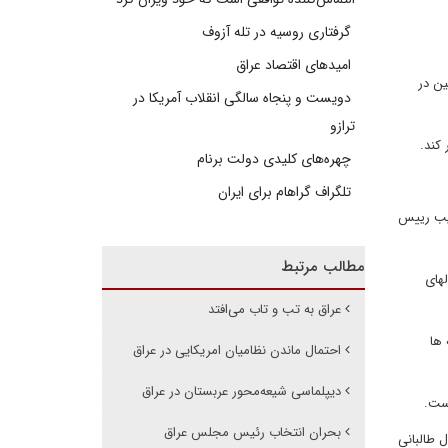
گرفتاری روسیه در تله آزوف
امیدهای اقتصاد عراق
مسلمین در
دویست و پنجاه سالگی انقلاب آمریکا در
ترازو
کند.
چهره‌های کلیدی دولت برنام
تلگراف گراهام برای ایران
ایب رییس
مطالب مرتبط
های
عراق به تب و تاب می‌افتد
 ها
احتمال ماندن نظامیان امریکایی در عراق
دیپلماسی شیعه‌محور عربستان در عراق
بحران انتخاب رئیس مجلس عراق
 طالبانی