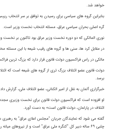
خواهد شد.
بنابراین گروه های سیاسی برای رسیدن به توافق بر سر انتخاب ری
گره اصلی بحران سیاسی عراق، مسئله انتخاب نخست وزیر است.
نوری المالکی که دو دوره نخست وزیر عراق بود تاکنون بر نخست و
در مقابل کرد ها، سنی ها و گروه های رقیب شیعه با این مسئله مخ
مالکی در راس فراکسیون دولت قانون قرار دارد که بزرگ ترین فراک
دولت قانون عضو ائتلاف بزرگ تری از گروه های شیعه است که ائتلاف 
برسد.
خبرگزاری آلمان به نقل از امیر الکنانی، عضو ائتلاف ملی، گزارش د
او افزوده است که فراکسیون دولت قانون برای نخست وزیری مجدد م
ائتلاف در پارلمان، دولت قانون است» به دست آورد.
گفته می شود که نمایندگان جریان "مجلس اعلای عراق" به رهبری ع
چلبی ۶۹ ساله دبیر کل "کنگره ملی عراق" است و از نیروهای میانه رو شیعه محسوب می شود.