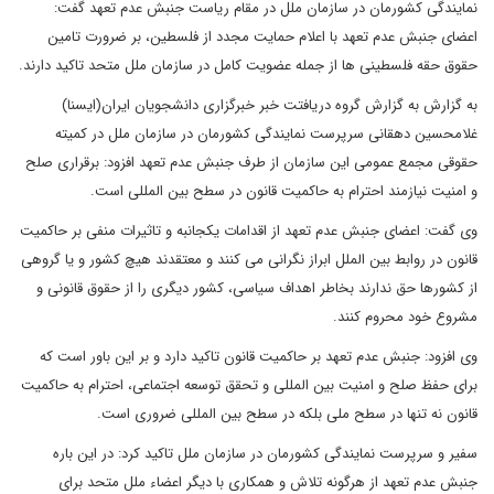
نمایندگی کشورمان در سازمان ملل در مقام ریاست جنبش عدم تعهد گفت:
اعضای جنبش عدم تعهد با اعلام حمایت مجدد از فلسطین، بر ضرورت تامین
حقوق حقه فلسطینی ها از جمله عضویت کامل در سازمان ملل متحد تاکید دارند.
به گزارش به گزارش گروه دریافتت خبر خبرگزاری دانشجویان ایران(ایسنا)
غلامحسین دهقانی سرپرست نمایندگی کشورمان در سازمان ملل در کمیته
حقوقی مجمع عمومی این سازمان از طرف جنبش عدم تعهد افزود: برقراری صلح
و امنیت نیازمند احترام به حاکمیت قانون در سطح بین المللی است.
وی گفت: اعضای جنبش عدم تعهد از اقدامات یکجانبه و تاثیرات منفی بر حاکمیت
قانون در روابط بین الملل ابراز نگرانی می کنند و معتقدند هیچ کشور و یا گروهی
از کشورها حق ندارند بخاطر اهداف سیاسی، کشور دیگری را از حقوق قانونی و
مشروع خود محروم کنند.
وی افزود: جنبش عدم تعهد بر حاکمیت قانون تاکید دارد و بر این باور است که
برای حفظ صلح و امنیت بین المللی و تحقق توسعه اجتماعی، احترام به حاکمیت
قانون نه تنها در سطح ملی بلکه در سطح بین المللی ضروری است.
سفیر و سرپرست نمایندگی کشورمان در سازمان ملل تاکید کرد: در این باره
جنبش عدم تعهد از هرگونه تلاش و همکاری با دیگر اعضاء ملل متحد برای