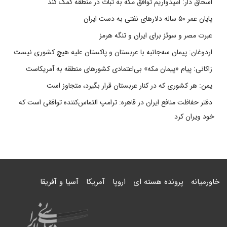
اسحاق دار: امیدواریم توافق مکه به ثبات در منطقه کمک کند
پایان عمر ۵۰ ساله دلارهای نفتی به دست ایران
عبرت مصر و سوئز برای ایران و تنگه هرمز
اردوغان: پیمان سه‌جانبه با عربستان و پاکستان علیه هیچ کشوری نیست
زاکانی: پیام «پیمان مکه» بی‌اعتمادی کشورهای منطقه به آمریکاست
یمن: هر کشوری که در کنار عربستان قرار بگیرد، متجاوز است
دفتر حفاظت منافع ایران در قاهره: ترامپ التماس‌کننده توافقی است که
خود ویران کرد
خاورمیانه
پرونده هسته ای
اروپا
آمریکا
آسیا و آفریقا