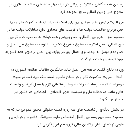
رسیدن به دیدگاهی مشترک و روشن در درک بهتر جنبه های حاکمیت قانون در
سطوح ملی و بین المللی دریغ نخواهد کرد.
وی افزود: جنبش عدم تعهد بر این باور است که برای ارتقاء حاکمیت قانون باید
اصل برابری حاکمیت دولت ها و فرصت های مساوی برای مشارکت دولت ها در
تصمیم سازی های بین المللی، اصل پایبندی همه دولت ها به تعهدات و قوانین
بین المللی، اصل احترام به حقوق مشروع کشورها با توجه به حقوق بین الملل و
اصل عدم توسل به تهدید و یا اعمال زور در روابط بین الملل از سوی همه کشورها
مورد توجه و رعایت قرار گیرند.
وی در پایان گفت: جامعه بین الملل نباید جایگزین مقامات صالحه کشوری در
راستای تقویت حاکمیت قانون در سطح داخلی شوند بلکه باید فقط درصورت
درخواست توام با رضایت دولت ذیربط، پشتیبانی لازم را بعمل آورند و واقعیت
هایی مانند ملاحظات ملی و سیاست های اقتصادی - اجتماعی هر کشور نیز
مدنظر قرار گیرند.
در بخش دیگری از نشست های سه روزه کمیته حقوقی مجمع عمومی نیز که به
موضوع محو تروریسم بین الملل اختصاص دارد، نمایندگی کشورمان درباره بی
طرفی نهادهای ناظر بر تامین مالی تروریسم ابراز نگرانی کرد.