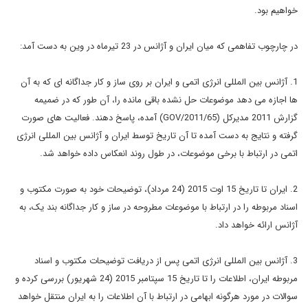
خواهیم بود.
در چارچوب تفاهمی که میان ایران و آژانس در 23 تیرماه در وین به دست آمد:
1. آژانس بین المللی انرژی اتمی و ایران بر روی ساز و کار جداگانه ای که به آن
ها اجازه می دهد موضوعات حل نشده باقی مانده را، آن طور که در ضمیمه
گزارش 2011 مدیرکل (GOV/2011/65) آمده، پاسخ دهند. فعالیت های صورت
گرفته و نتایج به دست آمده تا آن تاریخ توسط ایران و آژانس بین المللی انرژی
اتمی در ارتباط با برخی موضوعات، در طول روند انعکاس داده خواهد شد.
2. ایران تا تاریخ 15 اوت 2015 (24 مرداد)، توضیحات خود به صورت مکتوب و
اسناد مربوطه را در ارتباط با موضوعات مطروحه در ساز و کار جداگانه بند یک، به
آژانس ارائه خواهد داد.
3. آژانس بین المللی انرژی اتمی پس از دریافت توضیحات مکتوب و اسناد
مربوطه ایران، اطلاعات را تا تاریخ 15 سپتامبر 2015 (24 شهریور) بررسی کرده و
سوالات در مورد هرگونه ابهامی در ارتباط با آن اطلاعات را به ایران منتقل خواهد