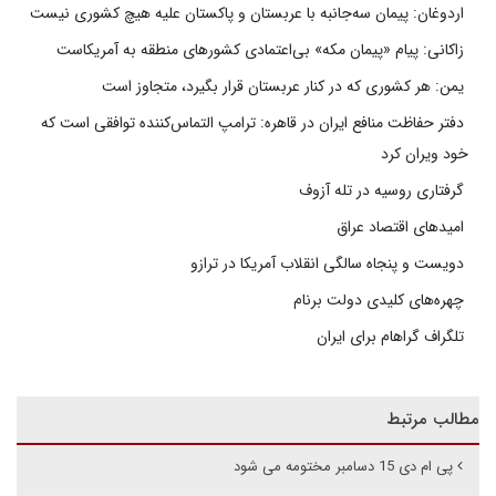
اردوغان: پیمان سه‌جانبه با عربستان و پاکستان علیه هیچ کشوری نیست
زاکانی: پیام «پیمان مکه» بی‌اعتمادی کشورهای منطقه به آمریکاست
یمن: هر کشوری که در کنار عربستان قرار بگیرد، متجاوز است
دفتر حفاظت منافع ایران در قاهره: ترامپ التماس‌کننده توافقی است که
خود ویران کرد
گرفتاری روسیه در تله آزوف
امیدهای اقتصاد عراق
دویست و پنجاه سالگی انقلاب آمریکا در ترازو
چهره‌های کلیدی دولت برنام
تلگراف گراهام برای ایران
مطالب مرتبط
پی ام دی 15 دسامبر مختومه می شود