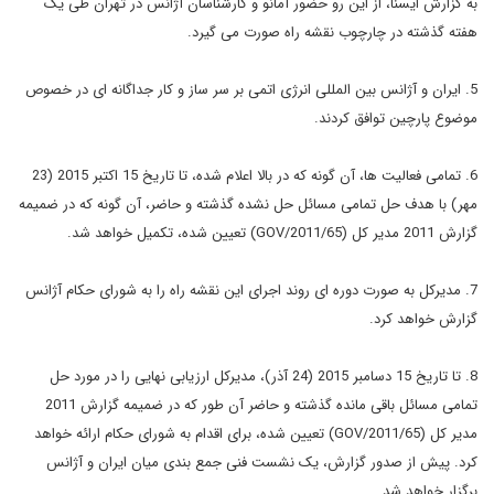
به گزارش ایسنا، از این رو حضور آمانو و کارشناسان آژانس در تهران طی یک
هفته گذشته در چارچوب نقشه راه صورت می گیرد.
5. ایران و آژانس بین المللی انرژی اتمی بر سر ساز و کار جداگانه ای در خصوص
موضوع پارچین توافق کردند.
6. تمامی فعالیت ها، آن گونه که در بالا اعلام شده، تا تاریخ 15 اکتبر 2015 (23
مهر) با هدف حل تمامی مسائل حل نشده گذشته و حاضر، آن گونه که در ضمیمه
گزارش 2011 مدیر کل (GOV/2011/65) تعیین شده، تکمیل خواهد شد.
7. مدیرکل به صورت دوره ای روند اجرای این نقشه راه را به شورای حکام آژانس
گزارش خواهد کرد.
8. تا تاریخ 15 دسامبر 2015 (24 آذر)، مدیرکل ارزیابی نهایی را در مورد حل
تمامی مسائل باقی مانده گذشته و حاضر آن طور که در ضمیمه گزارش 2011
مدیر کل (GOV/2011/65) تعیین شده، برای اقدام به شورای حکام ارائه خواهد
کرد. پیش از صدور گزارش، یک نشست فنی جمع بندی میان ایران و آژانس
برگزار خواهد شد.