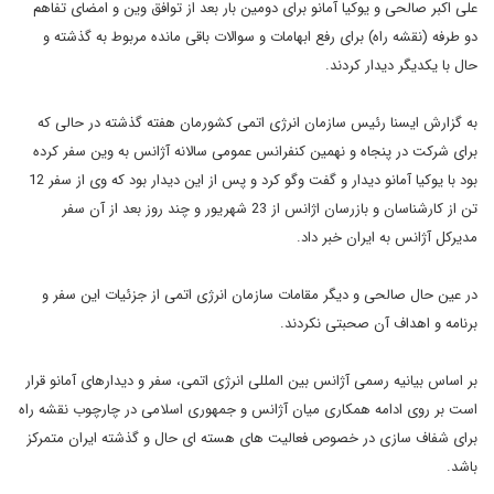
علی اکبر صالحی و یوکیا آمانو برای دومین بار بعد از توافق وین و امضای تفاهم
دو طرفه (نقشه راه) برای رفع ابهامات و سوالات باقی مانده مربوط به گذشته و
حال با یکدیگر دیدار کردند.
به گزارش ایسنا رئیس سازمان انرژی اتمی کشورمان هفته گذشته در حالی که
برای شرکت در پنجاه و نهمین کنفرانس عمومی سالانه آژانس به وین سفر کرده
بود با یوکیا آمانو دیدار و گفت وگو کرد و پس از این دیدار بود که وی از سفر 12
تن از کارشناسان و بازرسان اژانس از 23 شهریور و چند روز بعد از آن سفر
مدیرکل آژانس به ایران خبر داد.
در عین حال صالحی و دیگر مقامات سازمان انرژی اتمی از جزئیات این سفر و
برنامه و اهداف آن صحبتی نکردند.
بر اساس بیانیه رسمی آژانس بین المللی انرژی اتمی، سفر و دیدارهای آمانو قرار
است بر روی ادامه همکاری میان آژانس و جمهوری اسلامی در چارچوب نقشه راه
برای شفاف سازی در خصوص فعالیت های هسته ای حال و گذشته ایران متمرکز
باشد.