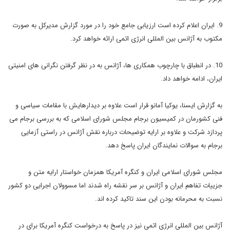
9. ایران اعلام کرده است ارزیابی جامع خود را در مورد گزارش مدیرکل به صورت
مکتوب به آژانس بین المللی انرژی اتمی ارائه خواهد کرد.
10. در انطباق با چارچوب همکاری ها، آژانس به در نظر گرفتن نگرانی های امنیتی
ایران، ادامه خواهد داد.
به گزارش ایسنا، یوکیا آمانو قرار است علاوه بر دیدارهایش با مقامات سیاسی و
فنی کشورمان در کمیسیون برجام مجلس شورای اسلامی که به بررسی برجام می
پردازد شرکت و علاوه بر ارایه توضیحات درباره نقش آژانس در راستی آزمایی
برجام به سوالات نمایندگان ایران پاسخ دهد.
مجلس شورای اسلامی ایران و کنگره آمریکا همزمان خواستار ارایه متن و
جزییات تفاهم ایران و آژانس بر سر نقشه راه شدند اما مسوولان اجرایی دو کشور
نسبت به محرمانه بودن این سند تاکید کرده اند.
آژانس بین المللی انرژی اتمی نیز در پاسخ به درخواست کنگره آمریکا برای در