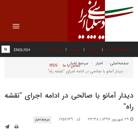
Toggle
vigation
صفحه نخست
درباره ما
عضویت
پیوند ها
ENGLISH
صفحه‌اصلی
اخبار
سرخط اخبار
تماس با ما
RSS
دیدار آمانو با صالحی در ادامه اجرای "نقشه راه"
دیدار آمانو با صالحی در ادامه اجرای "نقشه
راه"
۲۹ شهریور ۱۳۹۴ | ۲۳:۳۸
کد : ۱۹۵۲۱۳۹
سرخط اخبار