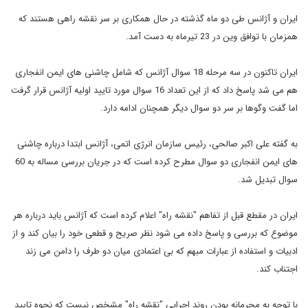
ایران و آژانس طی دو ماه گذشته در حال همکاری بر سر نقشه راهی هستند که
همزمان با توافق وین در 23 تیرماه به دست آمد.
ایران تاکنون در سه مرحله 18 سوال آژانس که شامل چاشنی های ایمن انفجاری
هم می شد پاسخ داد که از این تعداد 16 سوال مورد تایید اولیه آژانس قرار گرفت
اما گفت وگوها بر سر دو سوال دیگر همچنان ادامه دارد.
به گفته علی اکبر صالحی، رئیس سازمان انرژی اتمی، آژانس ابتدا درباره چاشنی
های ایمن انفجاری دو سوال مطرح کرده است که در جریان بررسی مساله به 60
سوال تبدیل شد.
ایران در مقطع قبل از تفاهم "نقشه راه" اعلام کرده است که آژانس باید درباره هر
موضوع که بررسی و پاسخ داده می شود نظر صریح و قطعی خود را بیان کند و از
ادبیات و استفاده از عبارات مبهم که بی اعتمادی میان دو طرف را دامن می زند
اجتناب کند.
با توجه به محرمانه بودن روند اجرایی "نقشه راه" مشخص نیست که نحوه تایید