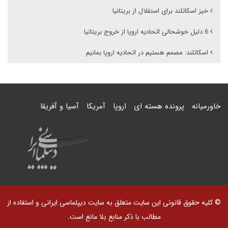
خیز اسکاتلند برای استقلال از بریتانیا
6 دلیل خوشحالی اتحادیه اروپا از خروج بریتانیا
اسکاتلند: مصمم هستیم در اتحادیه اروپا بمانیم
خاورمیانه
پرونده هسته ای
اروپا
آمریکا
آسیا و آفریقا
© کلیه حقوق قانونی این سایت متعلق به سایت دیپلماسی ایرانی و استفاده از
مطالب با ذکر منابع بلا مانع است.