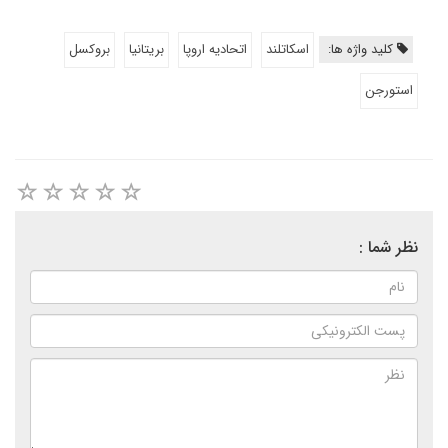
کلید واژه ها:
اسکاتلند
اتحادیه اروپا
بریتانیا
بروکسل
استورجن
نظر شما :