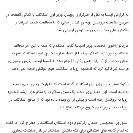
به گزارش ایسنا به نقل از خبرگزاری رویترز، وزیر اول اسکاتلند با اندکی انعطاف در
جریان نشست بروکسل روبه رو شد در حالی که با مخالفت شدید اسپانیا و
واکنش های ضد و نقیض مسئولان اروپایی شد.
ماریانو راخوی، نخست وزیر اسپانیا گفت: معتقدم که همه با این امر مخالف
هستند و باور دارند که اگر بریتانیا از اتحادیه اروپا خارج شود، اسکاتلند هم به
عنوان بخشی از آن باید همین کار را انجام دهد. فرانسوا اولاند، رئیس جمهوری
فرانسه نیز تاکید کرد که اتحادیه اروپا با اسکاتلند هیچ توافقی انجام نمی دهد.
نیکولا استورجن، وزیر اول اسکاتلند گفته است که اظهارات راخوی جای تعجب
نداشته است. این مقام برای انجام یک سری مذاکرات با مقام های ارشد اتحادیه
اروپا به بروکسل رفته است و پیش از آن وعده داده بود که از منافع اسکاتلند در
اروپا به دنبال رفراندوم خروج بریتانیا دفاع کند.
استورجن همچنین احتمال رفراندوم دوم استقلال اسکاتلند را مطرح کرد اما گفت
که تمام گزینه های احتمالی برای نگه داشتن اسکاتلند در بازار مشترک تجاری