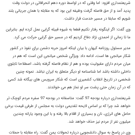
شریعتمداری افزود: اما وقتی که در اواسط دوره دهم انحرافاتی در دولت وقت
پدید آمد و از حق فاصله گرفت وظیفه این بود که به مقابله با همان جریانی بلند
شویم که سابقا در مسیر خدمت قرار داشت.
وی گفت: اگر اینگونه رفتار نکنیم قطعا به شیوه قبیله گرایی عمل کرده ایم. بنابراین
ما تا زمانی از احمدی نژاد دفاع کردیم که در مسیر حق گرایی حرکت می کرد.
مدیر مسئول روزنامه کیهان با بیان اینکه امروز حربه دشمن برای نفوذ در کشور
شکار میانجی ها است، ادامه داد: ویژگی شخص میانجی این است که هم در
میان مردم دارای مقبولیت بوده و هم از نظام فاصله گرفته باشد، اصطلاحا تابلوی
داخلی داشته باشد اما شناسنامه او دیگر متعلق به ایران نباشد. نمونه چنین
شخصی در تاریخ انقلاب کشمیری است که شکار سرویس های بیگانه شد کسی
که در آن زمان حتی پشت سر او نماز هم می خواندند.
شریعتمداری درباره بودجه 97 گفت: متاسفانه در بودجه 97 سفره مردم کوچک تر
خواهد شد چرا که بر اساس لایحه تقدیمی دولت به مجلس از طرفی قیمت برخی
حامل های انرژی، نان و بسیاری از اقلام بالا رفته و با این وجود یارانه چندین
میلیون نفر از مردم نیز حذف خواهد شد.
وی در پاسخ به سوال دانشجویی درباره تحولات یمن گفت: راه مقابله با حملات