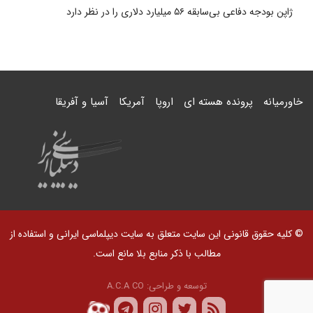
ژاپن بودجه دفاعی بی‌سابقه ۵۶ میلیارد دلاری را در نظر دارد
خاورمیانه
پرونده هسته ای
اروپا
آمریکا
آسیا و آفریقا
© کلیه حقوق قانونی این سایت متعلق به سایت دیپلماسی ایرانی و استفاده از
مطالب با ذکر منابع بلا مانع است.
توسعه و طراحی:
A.C.A CO