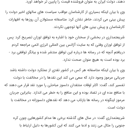
دهند، دولت ایران به عنوان فروشنده قیمت را پایین تر خواهد آورد.
وی با بیان اینکه بسیاری از کارشناسان عواقب سیاست های سالهای اخیر دولت را
پیش بینی می کردند، خاطر نشان کرد: متاسفانه مسئولان آن روزها به اظهارات
کارشناسان و پیش بینی های آنها توجهی نکردند.
شریعتمداری در بخشی از سخنان خود با اشاره به توافق لوزان تصریح کرد: پس
از توافق لوزان وقتی که به سایت آژانس بین المللی انرژی اتمی مراجعه کردم
دریافتم آنچه که در رسانه ها درباره این توافق منتشر شده و بیانگر توافقی برد -
برد بوده است به هیچ عنوان صحت ندارد.
وی با بیان اینکه متاسفانه هر کس در کشور نقدی از عملکرد دولت داشته باشد
جریانی مرموز وجود دارد که سعی می کند این نقدها را در مخالفت با دولت
تفسیر کند، گفت: اکثر اوقات منتقدان دلسوز مباحثی را مورد نقد قرار می دهند که
با منافع عده ای در تضاد بوده و این منافع را به خطر می اندازد. بنابراین جریان
مرموز اینگونه در رسانه ها بازتاب می دهد که نقدهای دلسوزانه در مخالفت با
دولت است.
شریعتمداری گفت: در سال های گذشته برخی ها مدام کشورهایی چون کره
جنوبی را مثال می زنند و ادعا می کنند که این کشورها به دلیل ارتباط با