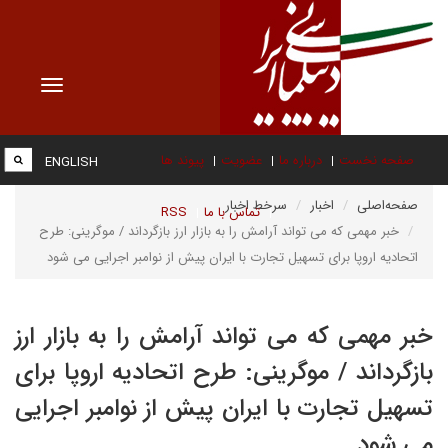
Toggle
vigation
صفحه نخست
درباره ما
عضویت
پیوند ها
ENGLISH
صفحه‌اصلی
اخبار
سرخط اخبار
تماس با ما
RSS
خبر مهمی که می تواند آرامش را به بازار ارز بازگرداند / موگرینی: طرح
اتحادیه اروپا برای تسهیل تجارت با ایران پیش از نوامبر اجرایی می شود
خبر مهمی که می تواند آرامش را به بازار ارز
بازگرداند / موگرینی: طرح اتحادیه اروپا برای
تسهیل تجارت با ایران پیش از نوامبر اجرایی
می شود