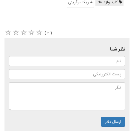
کلید واژه ها:
فدریکا موگرینی
( ۴ )
نظر شما :
ارسال نظر