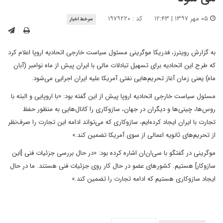
۰۵ مهر ۱۳۹۷ | ۱۲:۴۳
کد : ۱۹۷۹۲۲۰
سرخط اخبار
به گزارش رویترز، فدریکا موگرینی مسئول سیاست خارجی اتحادیه اروپا اعلام کرد
که طرح این اتحادیه برای تسهیل تبادلات مالی با ایران پیش از ماه نوامبر (آبان
ماه) یعنی زمان آغاز تحریم‌هایی نفتی آمریکا علیه ایران اجرایی می‌شود.
مسئول سیاست خارجی اتحادیه اروپا پیش از این گفته بود: «با اروپایی و البته با
روس‌ها، چینی‌ها و دیگران در جهان، سازوکاری را کانال‌هایی به منظور حفظ
تجارت با ایران ایجاد کرده‌ایم، سازوکاری که می‌تواند ادامه این تجارت را صرف‌نظر
از تحریم‌های ثانویه اعمالی از سوی آمریکا تضمین کند.»
موگرینی در گفتگو با سی‌ان‌ان اشاره کرده بود: «در حال بررسی جزئیات فنی [این
سازوکار] هستیم. کشورهای عضو در حال کار روی جزئیات فنی هستند. ما در حال
ایجاد سازوکاری هستیم که ادامه تجارت را تضمین کند.»