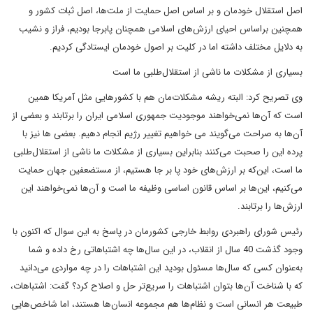
اصل استقلال خودمان و بر اساس اصل حمایت از ملت‌ها، اصل ثبات کشور و
همچنین براساس احیای ارزش‌های اسلامی همچنان پابرجا بودیم، فراز و نشیب
به دلایل مختلف داشته اما در کلیت بر اصول خودمان ایستادگی کردیم.
بسیاری از مشکلات ما ناشی از استقلال‌طلبی ما است
وی تصریح کرد:‌ البته ریشه مشکلات‌مان هم با کشورهایی مثل آمریکا همین
است که آن‌ها نمی‌خواهند موجودیت جمهوری اسلامی ایران را برتابند و بعضی از
آن‌ها به صراحت می‌گویند می خواهیم تغییر رژیم انجام دهیم. بعضی ها نیز با
پرده این را صحبت می‌کنند بنابراین بسیاری از مشکلات ما ناشی از استقلال‌طلبی
ما است، این‌که بر ارزش‌های خود پا بر جا هستیم، از مستضعفین جهان حمایت
می‌کنیم، این‌ها بر اساس قانون اساسی وظیفه ما است و آن‌ها نمی‌خواهند این
ارزش‌ها را برتابند.
رئیس شورای راهبردی روابط خارجی کشورمان در پاسخ به این سوال که اکنون با
وجود گذشت 40 سال از انقلاب، در این سال‌ها چه اشتباهاتی رخ داده و شما
به‌عنوان کسی که سال‌ها مسئول بودید این اشتباهات را در چه مواردی می‌دانید
که با شناخت‌ آن‌ها بتوان اشتباهات را سریع‌تر حل و اصلاح کرد؟ گفت: اشتباهات،
طبیعت هر انسانی است و نظام‌ها هم مجموعه انسان‌ها هستند، اما شاخص‌هایی