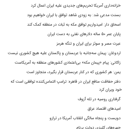
خزانه‌داری آمریکا تحریم‌های جدیدی علیه ایران اعمال کرد
بسنت مدعی شد: به زودی شاهد توافق با ایران خواهیم بود
اسحاق دار: امیدواریم توافق مکه به ثبات در منطقه کمک کند
پایان عمر ۵۰ ساله دلارهای نفتی به دست ایران
عبرت مصر و سوئز برای ایران و تنگه هرمز
اردوغان: پیمان سه‌جانبه با عربستان و پاکستان علیه هیچ کشوری نیست
زاکانی: پیام «پیمان مکه» بی‌اعتمادی کشورهای منطقه به آمریکاست
یمن: هر کشوری که در کنار عربستان قرار بگیرد، متجاوز است
دفتر حفاظت منافع ایران در قاهره: ترامپ التماس‌کننده توافقی است که
خود ویران کرد
گرفتاری روسیه در تله آزوف
امیدهای اقتصاد عراق
دویست و پنجاه سالگی انقلاب آمریکا در ترازو
چهره‌های کلیدی دولت برنام