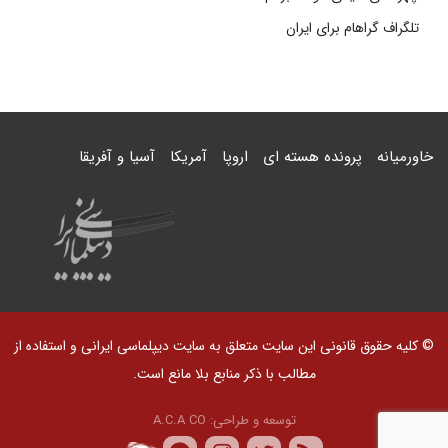
تلگراف گراهام برای ایران
خاورمیانه
پرونده هسته ای
اروپا
آمریکا
آسیا و آفریقا
© کلیه حقوق قانونی این سایت متعلق به سایت دیپلماسی ایرانی و استفاده از
مطالب با ذکر منابع بلا مانع است.
توسعه و طراحی:
A.C.A CO