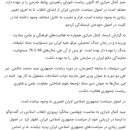
سید کمال خرازی که اکنون ریاست شورای راهبردی روابط خارجی را بر عهده دارد،
معتقد است در اصول سیاست خارجی ایران از ابتدای انقلاب تا به امروز تغییر
زیادی به وجود نیامده است، فراز و نشیب به دلایل مختلف وجود داشته اما در
کلیت در اصول خودمان ایستادگی کردیم.
به گزارش ایسنا، کمال خرازی همواره به فعالیت‌های فرهنگی و علمی مبادرت
ورزیده و در زمان جنگ تحمیلی عراق علیه ایران نیز مسئولیت ستاد تبلیغات
جنگ را عهده دار بوده است. او پس از آن طی سال‌های 68 تا 76 مسئولیت
نمایندگی دائم ایران در سازمان ملل را به عهده داشت.
این دیپلمات با سابقه کشورمان، در دوره ریاست جمهوری سید محمد خاتمی نیز
طی دو دوره به‌ عنوان وزیر امور خارجه دولت اصلاحات مشغول به کار بود. البته در
این سال‌ها به عنوان دبیر ستاد توسعه علوم شناختی معاونت علمی و فناوری
ریاست جمهوری فعالیت داشت.
در اصول سیاست جمهوری اسلامی ایران تغییری به وجود نیامده است
سید کمال خرازی به مناسبت چهلمین سالگرد پیروزی انقلاب اسلامی در گفت‌وگو
با ایسنا در ارزیابی خود از سیاست جمهوری اسلامی ایران، اظهار کرد: در اصول
تغییر زیادی در سیاست‌های جمهوری اسلامی ایران پدید نیامده، ما بر اساس