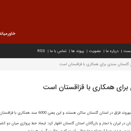
خاورمیانه
خست
درباره ما
عضویت
پیوند ها
تماس با ما
RSS
ر ایران با تجار و بازرگانان استان گلستان اظهار کرد: ایجاد خط پروازی میان دو کشو
ولت در صدور ویزا از جمله موضوعاتی است که در حال پیگیری هستیم.