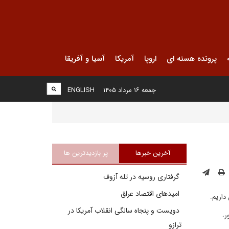
پرونده هسته ای
اروپا
آمریکا
آسیا و آفریقا
جمعه ۱۶ مرداد ۱۴۰۵
ENGLISH
آخرین خبرها
پر بازدیدترین ها
گرفتاری روسیه در تله آزوف
امیدهای اقتصاد عراق
دویست و پنجاه سالگی انقلاب آمریکا در
ر،
ترازو