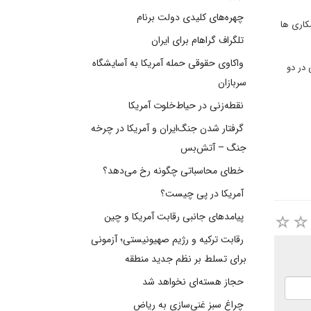
چهره‌های کلیدی دولت برنام
کاری ها
تلگراف گراهام برای ایران
واکاوی حقوقی حمله آمریکا به آسایشگاه
 در دو
سربازان
نقطه‌زنی در حیاط‌خلوت آمریکا
گرفتار شدن جنگ‌ایران و آمریکا در چرخه
جنگ – آتش‌بس
خطای محاسباتی چگونه رخ می‌دهد؟
آمریکا در پی چیست؟
پیامدهای جانبی رقابت آمریکا و چین
رقابت ترکیه و رژیم صهیونیستی؛ آزمونی
برای تسلط بر نظم جدید منطقه
حجاز هسته‌ای نخواهد شد
چراغ سبز غنی‌سازی به ریاض