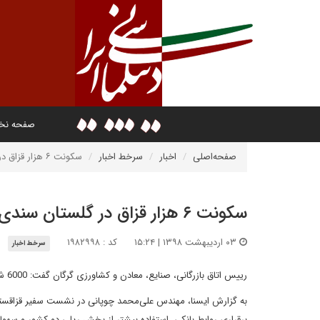
صفحه ن
صفحه‌اصلی
اخبار
سرخط اخبار
سکونت ۶ هزار قزاق در گلستان سندی برای همکاری با قزاقستان است
سکونت ۶ هزار قزاق در گلستان سندی برای همکاری با قزاقستان است
۰۳ اردیبهشت ۱۳۹۸ | ۱۵:۲۴
کد : ۱۹۸۲۹۹۸
سرخط اخبار
رییس اتاق بازرگانی، صنایع، معادن و کشاورزی گرگان گفت: 6000 شهروند قزاق در استان گلستان ساکن هستند و این یعنی 6000 سند همکاری با قزاقستان داریم.
به گزارش ایسنا، مهندس علی‌محمد چوپانی در نشست سفیر قزاقستان د
برقراری روابط بانکی، استفاده بیشتر از بخش ریلی دو کشور و سه