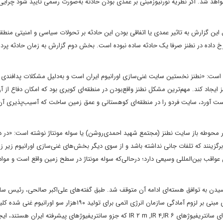
 نخواهد شد. اگر نظریه نورنیوزمبنی بر عمدی بودن حادثه به‌صورت رسمی تایید شود چرایی
ن گزارش به تاثیر عمدی یا اتفاقی بودن این حادثه بر تحولات سیاسی و امنیتی منطقه
خ داده در نطنز صرفا یک حادثه ساده نبوده است. بخش دوم گزارش به زمان حادثه پرد
 است: «نطنز نخستین سایت غنی‌سازی اورانیوم ایران است و به‌دلیل مشکلات پدافندی ا
یجاد کند. مهم‌ترین مشکل نطنز واقع‌بودن در منطقه‌ای کویری بود که امکان دفاع از آ
دست آورد، سایت فردو را در منطقه‌ای کوهستانی و عمق زمین ساخت که آسیب‌پذیری آن 
ر محوطه باز سایت نطنز (مجتمع شهید احمدی‌روشن) یا سوله مونتاژ نوشته است: «در د
رگزینند که تلفات جانی نداشته باشد و از سوی دیگر بخش‌های غنی‌سازی اورانیوم زیر زم
آن عواقب بین‌المللی وسیعی دارد؛ درحالی‌که سوله مونتاژ در سطح زمین واقع است و موا
سالن مونتاژ از سال ۹۲آغاز شد، اما با رسیدن به توافق هسته‌ای ادامه آن متوقف شد. طبق گفته‌های علی‌اکبر صالحی، رئیس 
انرژی اتمی ایران، تاسیس سوله مونتاژ خرداد ۹۷بعد از بیانات رهبری مبنی بر لزوم آمادگی سازمان انرژی اتمی برای تولید ۱۹۰
در تیرماه به بهره‌برداری رسید. گزارش مذکور می‌افزاید: این سالن برای سانتریفیوژ‌های IR ۲ m ,IR ۴,IR ۶ که جزو سانتریفیوژ‌های پیشرفته ا