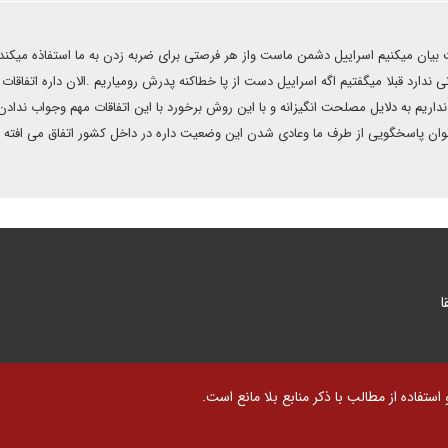
ت بیان میکنیم اسراییل دشمن ماست واز هر فرصتی برای ضربه زدن به ما استفاذه میکند
 ندارد قبلا میگفتیم اگه اسراییل دست از پا خطاکنه پدرش رومیاریم .الان داره اتفاقات
ریم به دلایل مصلحت انگیزانه و با این روش برخورد با این اتفاقات مهم وجواب ندادن 
ان پاسخگویی از طرف ما وعادی شدن این وضعیت داره در داخل کشور اتفاق می افته .ب
ا
تفاده از مطالب با ذکر منابع بلا مانع است.