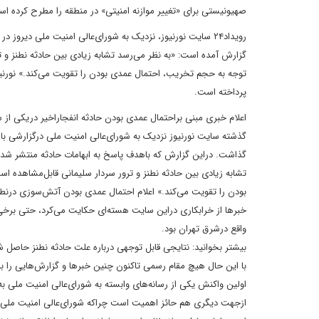
صهیونیستی برای «تغییر موازنه امنیتی» در منطقه را مطرح کرده ا
گزارش آمده است: «به نظر می‌رسد تشابه زیادی بین حادثه نطنز و تر
توجه به حجم تخریب، احتمال عمدی بودن را تقویت می‌کند.» نورنی
پرداخته است.
اعلام خبری مبنی براحتمال عمدی بودن حادثه انفجاراخیر دریکی از 
گذاشت. دراین گزارش که باهدف پاسخ به ابهامات حادثه منتشر شده، آ
تشابه زیادی بین حادثه نطنز و ترور سردار سلیمانی قابل‌مشاهده اس
خبر‌ها از خرابکاری دراین سایت هسته‌ای حکایت می‌کرد، حتی برخی
واقع درشرق تهران بود.
بیشتر بخوانید: نتایجی قابل توجهی درباره علت حادثه نطنز حاصل
با این حال هیچ مقام رسمی تاکنون چنین خبر‌ها و گزارش‌هایی را به
اولین واکنش یکی از رسانه‌های وابسته به شورای‌عالی امنیت ملی به 