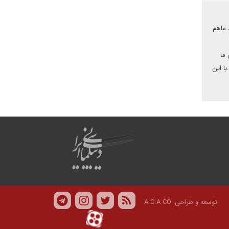
 ماهم
ما
ا این
توسعه و طراحی:
A.C.A CO