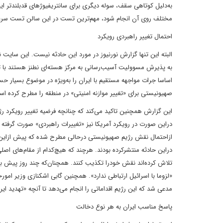
مختلف روی آن انجام شود، مهم‌ترین تست در این سالن تست سرعت
احتمال تغییر راهبردی رویکرد
البته این تنها گزارش نورنیوز در مورد این حادثه نیست. این سایت ن
به پذیرش مسوولیت آسیب‌رسانی به مرکز هسته‌ای نطنز هستند با تا
اساسا جرات مواجهه مستقیم با ایران را به‌ویژه در موضوع بسیار حس
صهیونیستی برای «تغییر موازنه امنیتی» در منطقه را مطرح کرده ا
این گزارش همچنین تاکید می‌کند که چنانچه فرضیه تغییر رویکرد 
دراین صورت در رویکرد آمریکا نیز «تغییرات راهبردی» صورت گرفته 
ازاحتمال نقش رژیم صهیونیستی درحالی مطرح شده که پیش ازاین بر
دراین حادثه منتشرکرده بودند. هرچند که هیچ‌کدام از مقام‌های اصلی
تلاش کرده‌اند نقش خودرا تکذیب کنند. همچنان‌که چند روز پیش بنی
«لزوما با اسرائیل ارتباطی ندارد». همچنین گابی اشکنازی وزیر امو
مدعی شد که این رژیم اقداماتی را انجام می‌دهد تا آنچه «تهدید ایر
پاسخ مناسب ایران به هر نوع دخالت