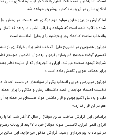
است، اما به‌دلیل «ملاحظات امنیتی» فعلا در این‌باره اطلاع‌رسانی
اطلاع‌رسانی در این‌باره تاکنون روشن‌تر خواهد شد.
اما گزارش نورنیوز حاوی موارد مهم دیگری هم هست. در بخش اول ای
شده و تاکید شده است که شواهد و قرائن نشان می‌دهد که اتفاق ر
وانتخاب ساعت ۲بامداد روز پنج‌شنبه را بی‌دلیل ندانسته است.
نورنیوز همچنین در تشریح دلیل انتخاب نطنز برای خرابکاری نوشته
تصمیم گرفت مجتمع غنی‌سازی فردو را به‌عنوان تضمین مجتمع نطنز ا
شرایط تهدید سخت می‌شد. ایران با تجربه‌ای که از سایت نطنز به‌
برابر حملات هوایی کاهش داده است.»
نورنیوز دربررسی چرایی انتخاب یکی از سوله‌های در دست احداث د
نخست احتمالا مهاجمان قصد داشته‌اند زمان و مکانی را برای حمله ب
دارد و به‌دلیل اکتیو بودن و قرار داشتن مواد هسته‌ای در حمله به 
هم در آن قرار ندارد.»
براساس این گزارش ساخت 