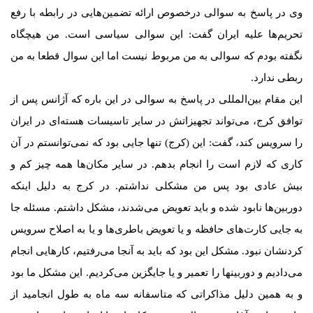
وی در پاسخ به سوالی درخصوص ارائه تضمین‌هایی در رابطه با رفع
تحریم‌ها علیه ایران گفت: این سوالی سیاسی است. من هیچگاه
نگفته ‌بودم که سوالی به من مربوط نیست اما این سوال قطعا به من
ربطی ندارد.
این مقام بین‌المللی در پاسخ به سوالی در این باره که آژانس پس از
توافق کرج، می‌تواند تجهیزاتش در سایر تاسیسات هسته‌ای در ایران
را سرویس کند، گفت: این (کرج) تنها جایی بود که نمی‌توانستم در آن
کاری که لازم است را انجام بدهم. در سایر مکان‌ها همه چیز کم و
بیش عادی بود پس من مشکلی نداشتم. در کرج به دلیل اینکه
دوربین‌ها نابود شده و باید تعویض می‌شدند، مشکل داشتم. مسئله جا
به جایی کارت‌های حافظه و یا تعویض باطری‌ها و یا به اصلاح سرویس
کردنشان نبود. مشکل این بود که باید به آنجا می‌رفتیم، کارهایی انجام
می‌دادیم و دوربین‎ها را تعمیر و یا جایگزین می‌کردیم. این مشکل ما بود
و به همین دلیل مذاکراتی که متاسفانه سه ماه به طول انجامید از