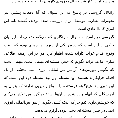
ماه سپتامبر آغاز شد و حال به زودی کارمان را انجام خواهیم داد.
رافائل گروسی در پاسخ به این سوال که آیا دفعات پیشین نیز
تجهیزات نظارتی توسط ایران بازرسی شده بودند، گفت: بله. این
امری کاملا عادی است.
گروسی در پاسخ به سوال خبرنگاری که می‌گفت تحقیقات ایرانیان
حاکی از این است که درون یکی از دوربین‌ها چیزی بوده که باعث
وقوع اقدام خراب کارانه شده، اظهار کرد: من در این زمینه اطلاعی
ندارم اما می‌توانم بگویم که چنین مسئله‌ای مهمل است. مهمل است
که بگوییم دوربین‌های آژانس بین‌المللی انرژی اتمی بخشی از یک
اقدام خرابکارنه هستند. این مسئله اول بود. مسئله دوم این است که
این دوربین‌ها هیچ‌گونه فرستنده یا امواج رادیویی ندارند که بتوان به
آن شکلی که اتهام وارد شده از آن‌ها استفاده کرد. من تلاش می‌کنم
که خویشتن‌داری کنم چراکه اینکه کسی بگوید آژانس بین‌المللی انرژی
اتمی در چنین مسئله‌ای دخیل بوده، آزارم می‌دهد.