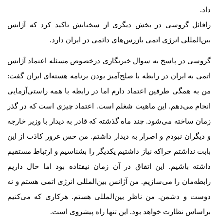
داد.
رافائل گروسی در بخش دیگری از سخنانش تاکید کرد که آژانس
بین‌المللی انرژی اتمی بازرس‌های دائمی در ایران دارد.
گروسی در پاسخ به سوال خبرنگاری درخصوص مسئله اعتماد آژانس
اتمی به ایران در رابطه با صلح‌آمیز بودن برنامه هسته‌ای ایران گفت:
من به همگی طرفین اعتماد دارم اما در رابطه با همه راستی‌آزمایی
انجام می‌دهم. این ماهیت شغلم است. اعتماد چیزی است که در گذر
زمان ساخته می‌شود. چند ماه گذشته که قادر به دیدار با وزیر خارجه
و دیگران نبودم و اصرار به دیدار داشتم. من حس غرور کاذب از این
بابت نداشتم چراکه نیاز داشتیم یکدیگر را بشناسیم و ارتباط مستقیم
داشته باشیم. این اتفاق در آن زمان نیفتاده بود اما حال داریم
رابطه‌مان را می‌سازیم. من آژانس بین‌المللی انرژی اتمی هستم و نه
دوست و دشمن. من ناظر بین‌المللی هستم. هرکاری که می‌کنیم
براساس نظارت خواهد بود. این تنها راه پیشروی است.