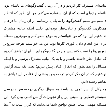
بیانیه‌ای مشترک کار کردیم و در آن زمان گفت‌وگوهای ما ناتمام بود.
ناتمام واژه‌ای است که از آن استفاده می‌کنم. من آن طور که انتظار
داشتم نتوانستم گفت‌وگوها را به پایان برسانیم. از آن زمان ما درحال
همکاری، گفت‌وگو و تبادل‌نظر بوده‌ایم. دلیل اینکه بیانیه مشترک
نداشتیم این بود که من نتوانستم به موقع سفر کنم و مهم‌ترین مسئله
برای من انجام دادن فوری کارها بود. من می‌خواستم هرچه سریع‌تر
دوربین‌ها را نصب کنم پس من در گفت‌وگوهایم با ایران توافق کردیم
که تبادل نظر داشته باشیم و یا به یک بیانیه مشترک برسیم و یا اینکه
مسائل را همانطور که اتفاق افتاد، پیش ببریم؛ یعنی یک سند آژانس
نوشتیم که در آن ذکر کردم درخصوص بخشی از عناصر این توافق به
تفاهم رسیده‌ایم.
مدیرکل آژانس اتمی در پاسخ به سوال دیگری درخصوص بازرسی
سیستم قضایی و امنیتی ایران از تجهیزات آژانس اتمی بیان کرد: این
مسئله مهمی است. طبق توافق شما می‌دانید که قرار است به آن‌ها