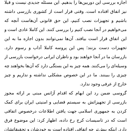
اجازه بررسی این دوربین‌ها را بدهیم. این مسئله جدیدی نیست و قبلا
نیز اتفاق افتاده است. وقتی قرار است از کشوری بازرسی داشته
باشیم و تجهیزات نصب کنیم، این حق قانونی آن‌هاست آنچه که
می‌خواهیم در آنجا نصب کنیم را بررسی کنند. این کاملا عادی است و
این اتفاق قرار است بیافتد. آن‌ها نمی‌توانند بدون اجازه ما به این
تجهیزات دست بزنند؛ پس این پروسه کاملا آداب و رسوم دارد.
بازرسان ما در آنجا خواهند بود و ناظران ایرانی درخواست بازرسی از
وسیله‌ای را می‌کنند. همه چیز به این بستگی دارد که آن‌ها بخواهند چه
چیزی را ببینند. ما در این خصوص مشکلی نداشته و نداریم و چیز
خارج از عرفی وجود ندارد.
گروسی ضمن رد این ابهام که اقدام آژانس مبنی بر ارائه مجوز
بازرسی از تجهیزاتش به سیستم قضایی و امنیتی ایران برای کمک
کردن به جمهوری اسلامی جهت یافتن اطلاعات درخصوص اتفاقی
است که در تاسیسات کرج رخ داده، اظهار کرد: این موضوع فرق
دارد. اینکه پیش‌تر چه اتفاقی افتاده است به خودشان و تحقیقاتشان