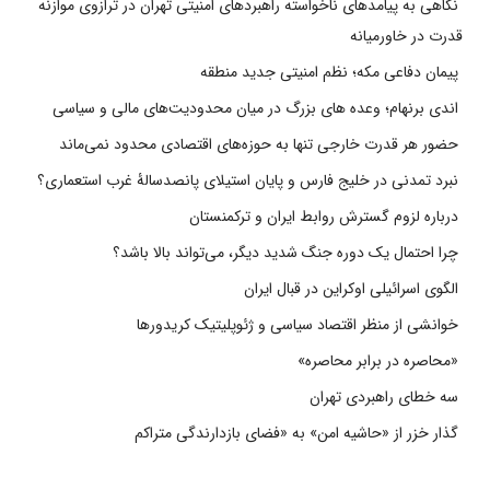
نگاهی به پیامدهای ناخواسته راهبردهای امنیتی تهران در ترازوی موازنه
قدرت در خاورمیانه
پیمان دفاعی مکه؛ نظم امنیتی جدید منطقه
اندی برنهام؛ وعده های بزرگ در میان محدودیت‌های مالی و سیاسی
حضور هر قدرت خارجی تنها به حوزه‌های اقتصادی محدود نمی‌ماند
نبرد تمدنی در خلیج فارس و پایان استیلای پانصدسالۀ غرب استعماری؟
درباره لزوم گسترش روابط ایران و ترکمنستان
چرا احتمال یک دوره جنگ شدید دیگر، می‌تواند بالا باشد؟
الگوی اسرائیلی اوکراین در قبال ایران
خوانشی از منظر اقتصاد سیاسی و ژئوپلیتیک کریدورها
«محاصره در برابر محاصره»
سه خطای راهبردی تهران
گذار خزر از «حاشیه امن» به «فضای بازدارندگی متراکم