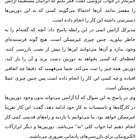
خبرنگار در جواب گروسی گفت: فکر نکنم که ایرانیان مستقیما آژانس
را مقصر بدانند. آن‌ها احتمالا می‌گویند کسی که به این دوربین‌ها
دسترسی داشته این کار را انجام داده است.
مدیرکل آژانس اتمی در این رابطه پاسخ داد: آنچه که گفته‌ام را به
خاطر بیاورید. چنین چیزی غیرممکن است. هیچ گونه فرستنده‌ای
وجود ندارد و آن‌ها می‌توانند این‌ها را پیش از نصب بازرسی کنند.
لحظه‌ای که کسی بخواهد به دوربین دست بزند و آن را باز کند،
دوربین همه چیز را ثبت می‌کند. شما می‌فهمید که دقیقا چه اتفاقی
افتاده و چه کسی این کار را انجام داده است پس چنین چیزی عملا
غیرممکن است.
وی در پاسخ به این سوال که آیا آژانس می‌تواند بدون وجود دوربین‌ها
در کارگاه‌ها و تاسیسات به کار خود ادامه دهد، گفت: این کار تقریبا
غیرممکن خواهد بود. ما می‌توانیم با بازدید و راه‌های قدیمی کمی کار
انجام دهیم اما جواب کلی "نه" می‌باشد. دوربین‌ها و دیگر ابزارآلات
الکترونیکی برای بازرسی‌های پادمانی ضروری می‌باشند.