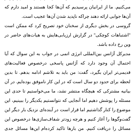
می‌کنیم. ما از ایرانیان پرسیدیم که آن‌ها کجا هستند و امید دارم که
آن‌ها جوابی ارائه دهند چراکه ناپدید شدن آن‌ها عجیب است.
گروسی در بخش دیگری از سخنان خود تصریح کرد که ممکن است
"اشتباهات کوچکی" در گزارش‌ ارزیابی‌هایش به هیات‌های حاضر در
وین رخ داده باشد.
مدیرکل آژانس بین‌المللی انرژی اتمی در جواب به این سوال که آیا
احتمال آن وجود دارد که آژانس پاسخی درخصوص فعالیت‌های
قدیمی‌تر ایران بگیرد، گفت: من باید به تلاشم ادامه بدهم. تا بدین
لحظه برای حدود دو سال است که در این کار ناموفق بوده‌ایم. در آن
بیانیه مشترکی که هیچگاه منتشر نشد، ما می‌خواستیم تا حدی این
مسئله را پوشش دهیم اما آنجایی که نتوانستیم یکدیگر را ببینیم، این
موضوع را کنار گذاشتیم اما قرار است در آینده‌ای نزدیک بار دیگر این
گفت‌وگوها را آغاز کنیم و هرچه زودتر شفاف‌سازی‌ها درخصوص این
مسائل را دریافت کنیم. من بارها تاکید کرده‌ام این‌ها مسائل جدی