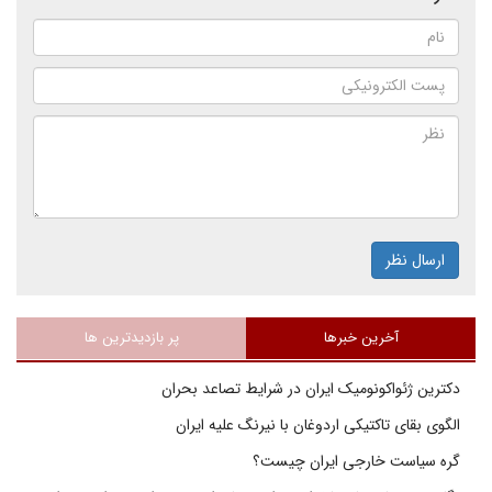
ارسال نظر
آخرین خبرها
پر بازدیدترین ها
دکترین ژئواکونومیک ایران در شرایط تصاعد بحران
الگوی بقای تاکتیکی اردوغان با نیرنگ علیه ایران
گره سیاست خارجی ایران چیست؟