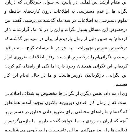
این مقام ارشد بین‌المللی در پاسخ به سوال خبرنگاری که درباره
نگرانی‌ها از عدم دسترسی به اطلاعات درون کارت‌های حافظه و
تداوم دسترسی به اطلاعات در سه ماه گذشته می‌پرسید، گفت: من
درخصوص این مسائل بسیار نگرانم و این را در تک تک گزارشاتم ذکر
کرده‌ام؛ به همین دلیل از زمان بازدیدم از ایران در سپتامبر گذشته که
درخصوص تعویض تجهیزات – به جز در تاسیسات کرج – به توافق
رسیدیم، نگرانی‌ام را درخصوص از دست رفتن اطلاعات ضروری ابراز
کرده‌ام. این نگرانی همچنان وجود دارد اما یکی از راه‌های کم کردن
این نگرانی، بازگرداندن دوربین‌هاست و ما در حال انجام این کار
هستیم.
وی ادامه داد: بخش دیگری از نگرانی‌ها مخصوص به شکاف اطلاعاتی
است که از زمان کار افتادن دوربین‌ها تاکنون بوجود آمده. همانطور
که گفته‌ام ما راه‌های مختلفی برای تطبیق دادن حقایق در دسترس با
آنچه که ایران به زودی به ما خواهد گفت، داریم. ما بازمی‌گردیم و
فعالیت‌ها را رصد می‌کنیم. ما این تاسیسات را به خوبی می‌شناسیم