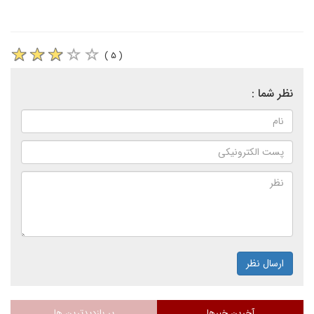
( ۵ )
نظر شما :
ارسال نظر
آخرین خبرها
پر بازدیدترین ها