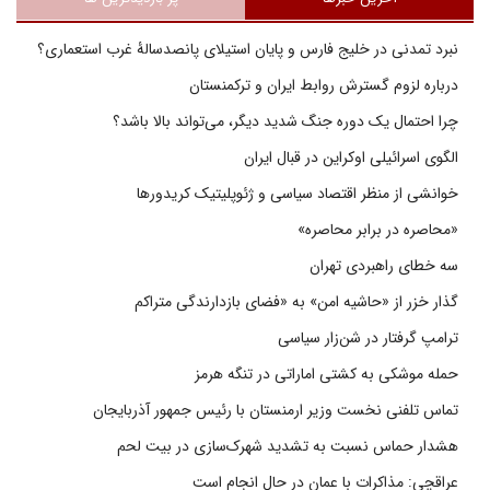
نبرد تمدنی در خلیج فارس و پایان استیلای پانصدسالۀ غرب استعماری؟
درباره لزوم گسترش روابط ایران و ترکمنستان
چرا احتمال یک دوره جنگ شدید دیگر، می‌تواند بالا باشد؟
الگوی اسرائیلی اوکراین در قبال ایران
خوانشی از منظر اقتصاد سیاسی و ژئوپلیتیک کریدورها
«محاصره در برابر محاصره»
سه خطای راهبردی تهران
گذار خزر از «حاشیه امن» به «فضای بازدارندگی متراکم
ترامپ گرفتار در شن‌زار سیاسی
حمله موشکی به کشتی اماراتی در تنگه هرمز
تماس تلفنی نخست وزیر ارمنستان با رئیس جمهور آذربایجان
هشدار حماس نسبت به تشدید شهرک‌سازی در بیت‌ لحم
عراقچی: مذاکرات با عمان در حال انجام است