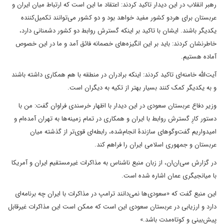
رهبر انقلاب در این دیدار تاکید کردند: اعتقاد ما این است که ارتباط میان ایران و
عربستان برای هردو کشور مفید خواهد بود و دو کشور می‌توانند تکمیل‌کننده
یکدیگر باشند. ایشان با تاکید بر اینکه گسترش روابط دو کشور دشمنانی دارد،
خاطرنشان کردند: باید بر این انگیزه‌های خصمانه فائق آمد و ما در این خصوص
آماده هستیم.
آیت‌الله خامنه‌ای تاکید کردند: اینکه برادران در منطقه با هم همکاری داشته باشند
و به یکدیگر کمک کنند بسیار بهتر از تکیه به دیگران است.
وزیر دفاع عربستان سعودی در این دیدار با اظهار خرسندی فراوان گفت: من با
دستور کارِ گسترش روابط با ایران و همکاری در تمام زمینه‌ها به تهران آمده‌ام و
امیدواریم گفت‌وگوهای سازندۀ انجام‌شده، رابطه‌ای قوی‌تر از گذشته میان
عربستان و جمهوری اسلامی ایران را فراهم کند.
در گزارش سی‌ان‌ان، از زبان منبع ناشناس به مذاکرات غیرمستقیم ایران و آمریکا
با میانجیگری عمان اشاره شده است.
این منبع گفت که «سعودی‌ها نمی‌دانند ترامپ در مذاکرات با ایران چه برنامه‌ای
دارد و ارزیابی در عربستان سعودی این است که ممکن است این مذاکرات غیرقابل
پیش‌بینی و کوتاه‌مدت باشد.»