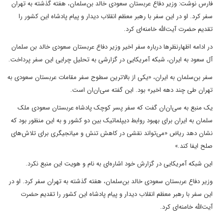
فارس نوشت: وزیر دفاع عربستان سعودی خالد بن‌سلمان، هفته گذشته به تهران
سفر کرد. او در این سفر با رهبر معظم انقلاب دیدار و پیام پادشاه این کشور را
تقدیم حضرت آیت‌الله خامنه‌ای کرد.
در ادامه اظهارنظرها درباره سفر اخیر وزیر دفاع عربستان سعودی خالد بن سلمان
آل سعود به ایران، شبکه آمریکایی در گزارشی به تحلیل چرایی این سفر پرداخت.
سفر بن‌سلمان به ایران، «یکی از بالاترین سطوح سفر مقامات عربستان سعودی به
تهران طی چند دهه اخیر» بود. این گفته سی‌ان‌ان است.
یک منبع به سی‌ان‌ان گفت که سفر پسر کوچک پادشاه عربستان سعودی ملک
سلمان به ایران برای بهبود روابط دیپلماتیک بین دو کشور و به این منظور بود که
نشان دهد ریاض «می‌تواند نقشی در کاهش تنش و میانجیگری برای تلاش‌های
صلح ایفا کند.»
این شبکه آمریکایی در گزارش خود اشاره‌ای به نام و هویت این منبع نکرد.
وزیر دفاع عربستان سعودی خالد بن‌سلمان، هفته گذشته به تهران سفر کرد. او در
این سفر با رهبر معظم انقلاب دیدار و پیام پادشاه این کشور را تقدیم حضرت
آیت‌الله خامنه‌ای کرد.