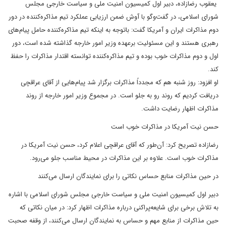
یعقوب رضازاده، دبیر اول کمیسیون امنیت ملی و سیاست خارجی مجلس
شورای اسلامی، در گفت‌وگو با آوش ضمن ارزیابی عملکرد تیم مذاکره‌کننده در دور
دوم مذاکرات ایران و آمریکا گفت: باتوجه به اینکه تیم مذاکره‌کننده حامل پیام‌های
رهبری هستند و این مسئولیت برعهده وزیر امور خارجه گذاشته شده است، دور
اول و دوم مذاکرات خوب بوده و تیم مذاکره‌کننده توانسته اقتدار مذاکرات را حفظ
کند.
او افزود: روز شنبه هم که مجدداً مذاکرات برگزار شد پیام‌هایی از آقای عراقچی
دریافت کردیم که روند رو به جلو است. در مجموع وزیر امور خارجه از روند
مذاکرات اظهار رضایت داشت.
حسن نیت آمریکا در مذاکرات خوب است
رضازاده تصریح کرد: آن‌طور که آقای عراقچی اعلام کرد، حسن نیت آمریکا در
مذاکرات خوب است. علاوه بر این مذاکرات در محیط مناسب جلو می‌رود.
در حین مذاکرات منابع حساس نکاتی را برای نمایندگان ارسال می‌کنند
دبیر اول کمیسیون امنیت ملی و سیاست خارجی مجلس شورای اسلامی با اشاره
به تلاش برخی برای شایعه‌پراکنی درباره مذاکرات اظهار کرد: در میان نکاتی که
حین مذاکرات از منابع مهم و حساس به نمایندگان ارسال می‌کنند، از وقفه صحبت