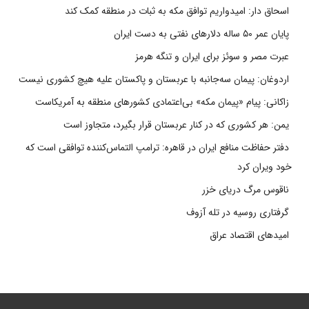
اسحاق دار: امیدواریم توافق مکه به ثبات در منطقه کمک کند
پایان عمر ۵۰ ساله دلارهای نفتی به دست ایران
عبرت مصر و سوئز برای ایران و تنگه هرمز
اردوغان: پیمان سه‌جانبه با عربستان و پاکستان علیه هیچ کشوری نیست
زاکانی: پیام «پیمان مکه» بی‌اعتمادی کشورهای منطقه به آمریکاست
یمن: هر کشوری که در کنار عربستان قرار بگیرد، متجاوز است
دفتر حفاظت منافع ایران در قاهره: ترامپ التماس‌کننده توافقی است که
خود ویران کرد
ناقوس مرگ دریای خزر
گرفتاری روسیه در تله آزوف
امیدهای اقتصاد عراق