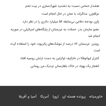
هشدار حماس نسبت به تشدید شهرک‌سازی در بیت‌ لحم
عراقچی: مذاکرات با عمان در حال انجام است
ژاپن بودجه دفاعی بی‌سابقه ۵۶ میلیارد دلاری را در نظر دارد
عضو سازمان بدر: حملات به عربستان از پایگاه‌های اسرائیلی در سوریه
انجام شد
رویترز: عربستان ۸۶ درصد از موشک‌های پاتریوت خود را استفاده کرده
است
کنترل ایوانوفکا در خارکیف اوکراین به دست ارتش روسیه افتاد
انفجار یک پهپاد در خاک بلغارستان نزدیک مرز رومانی
خاورمیانه
پرونده هسته ای
اروپا
آمریکا
آسیا و آفریقا