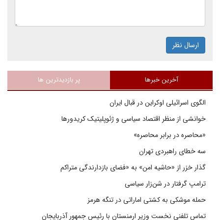
ارسال نظر
آخرین خبرها
پر بازدیدترین ها
الگوی اسرائیلی اوکراین در قبال ایران
خوانشی از منظر اقتصاد سیاسی و ژئوپلیتیک کریدورها
«محاصره در برابر محاصره»
سه خطای راهبردی تهران
گذار خزر از «حاشیه امن» به «فضای بازدارندگی متراکم
ترامپ گرفتار در شن‌زار سیاسی
حمله موشکی به کشتی اماراتی در تنگه هرمز
تماس تلفنی نخست وزیر ارمنستان با رئیس جمهور آذربایجان