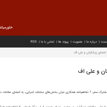
خاورمیانه
خست
درباره ما
عضویت
پیوند ها
تماس با ما
RSS
با حضور روسای جمهور ایران و جمهوری آذربایجان، علاوه بر بیانیه مشترک سفر، 7 تفاهم‌نامه همکاری میان بخش‌های مختلف اجرایی، به امضای م
به گزارش ایلنا، در جریان سفر دکتر مسعود پزشکیان به جمهوری آذربایجان، مقامات دو کشور، در حضور روسای جمهور ایران و 