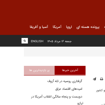
پرونده هسته ای
اروپا
آمریکا
آسیا و آفریقا
جمعه ۱۶ مرداد ۱۴۰۵
ENGLISH
آخرین خبرها
پر بازدیدترین ها
گرفتاری روسیه در تله آزوف
امیدهای اقتصاد عراق
قامات دو کشور
دویست و پنجاه سالگی انقلاب آمریکا در
ترازو
آذربایجان، ۷ تفاهم‌نامه همکاری