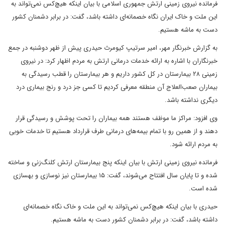
فرمانده نیروی زمینی ارتش جمهوری اسلامی با بیان اینکه هیچ‌کس نمی‌تواند به
این ملت و خاک ایران نگاه خصمانه‌ای داشته باشد، گفت: در برابر دشمنان کشور
دست به ماشه هستیم.
به گزارش خبرنگار مهر، امیر سرتیپ کیومرث حیدری پیش از ظهر دوشنبه در جمع
خبرنگاران با اشاره به ارائه خدمات درمانی ارتش به مردم اظهار کرد: در نیروی
زمینی ۲۸ بیمارستان در کل کشور داریم و هر بیمارستان را قطب رسیدگی به
بیماران صعب‌العلاج آن منطقه معرفی کردیم تا کسی جز درد و رنج بیماری درد
دیگری نداشته باشد.
وی افزود: مراکز ما موظف هستند همه بیماران را تحت پوشش و رسیدگی قرار
دهند و از همین رو با تمام بیمه‌های درمانی طرف قرارداد هستیم تا خدمات خوبی
به مردم ارائه شود.
فرمانده نیروی زمینی ارتش با بیان اینکه پنج بیمارستان ارتش کلنگ‌زنی و ساخته
شده و تا پایان سال افتتاح می‌شوند، گفت: ۱۵ بیمارستان نیز نوسازی و بهسازی
شده است.
حیدری با بیان اینکه هیچ‌کس نمی‌تواند به این ملت و خاک نگاه خصمانه‌ای
داشته باشد، گفت: در برابر دشمنان کشور دست به ماشه هستیم.